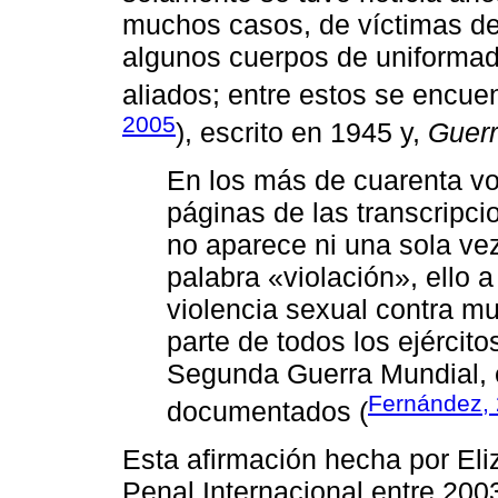
muchos casos, de víctimas de
algunos cuerpos de uniformad
aliados; entre estos se encue
2005
), escrito en 1945 y,
Guerr
En los más de cuarenta v
páginas de las transcripci
no aparece ni una sola vez
palabra «violación», ello 
violencia sexual contra mu
parte de todos los ejércit
Segunda Guerra Mundial,
Fernández, 
documentados (
Esta afirmación hecha por Eli
Penal Internacional entre 200