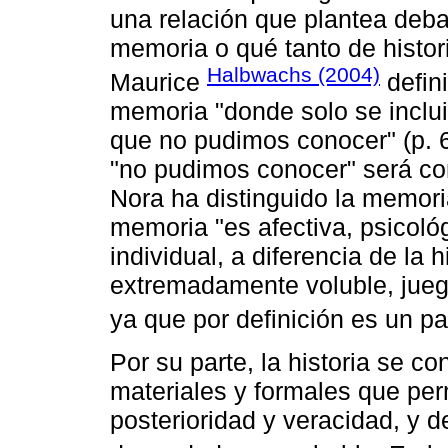
una relación que plantea deba
memoria o qué tanto de histor
Halbwachs (2004)
Maurice
defin
memoria "donde solo se inclui
que no pudimos conocer" (p. 6
"no pudimos conocer" será con
Nora ha distinguido la memoria
memoria "es afectiva, psicológ
individual, a diferencia de la
extremadamente voluble, jueg
ya que por definición es un p
Por su parte, la historia se c
materiales y formales que per
posterioridad y veracidad, y 