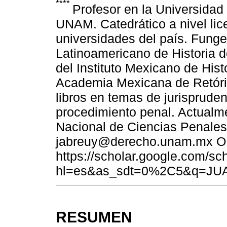
****
Profesor en la Universida
UNAM. Catedrático a nivel lic
universidades del país. Funge 
Latinoamericano de Historia d
del Instituto Mexicano de His
Academia Mexicana de Retórica
libros en temas de jurisprud
procedimiento penal. Actualmen
Nacional de Ciencias Penales
jabreuy@derecho.unam.mx OR
https://scholar.google.com/sc
hl=es&as_sdt=0%2C5&q=
RESUMEN