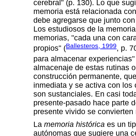
cerebral" (p. 130). Lo que sug
memoria está relacionada con 
debe agregarse que junto con 
Los estudiosos de la memoria 
memorias, "cada una con carac
Ballesteros, 1999
propios" (
, p. 
para almacenar experiencias" 
almacenaje de estas rutinas o
construcción permanente, que
inmediata y se activa con los
son sustanciales. En casi tod
presente-pasado hace parte de
presente vivido se convierte
La
memoria histórica
es un ti
autónomas que sugiere una cer