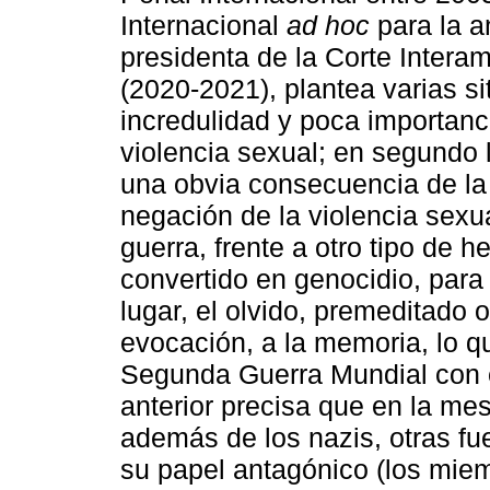
Internacional
ad hoc
para la a
presidenta de la Corte Inter
(2020-2021), plantea varias si
incredulidad y poca importanc
violencia sexual; en segundo l
una obvia consecuencia de la s
negación de la violencia sexu
guerra, frente a otro tipo de 
convertido en genocidio, para
lugar, el olvido, premeditado o
evocación, a la memoria, lo q
Segunda Guerra Mundial con 
anterior precisa que en la mesa
además de los nazis, otras fu
su papel antagónico (los miem