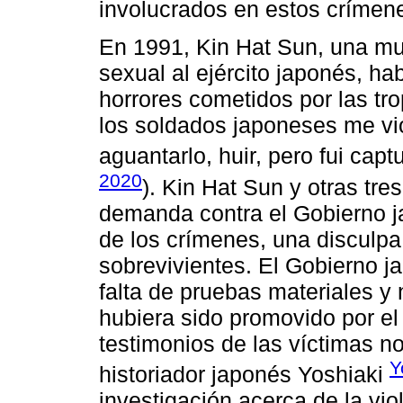
involucrados en estos crímene
En 1991, Kin Hat Sun, una mu
sexual al ejército japonés, ha
horrores cometidos por las tr
los soldados japoneses me vio
aguantarlo, huir, pero fui capt
2020
). Kin Hat Sun y otras tr
demanda contra el Gobierno j
de los crímenes, una disculpa
sobrevivientes. El Gobierno 
falta de pruebas materiales y 
hubiera sido promovido por el
testimonios de las víctimas n
Y
historiador japonés Yoshiaki
investigación acerca de la vio