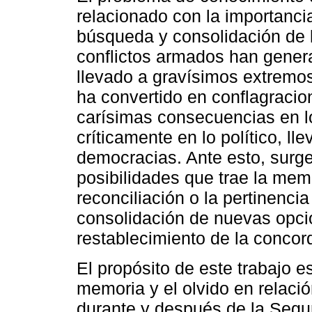
relacionado con la importancia
búsqueda y consolidación de 
conflictos armados han gener
llevado a gravísimos extremos
ha convertido en conflagracio
carísimas consecuencias en l
críticamente en lo político, ll
democracias. Ante esto, surge 
posibilidades que trae la mem
reconciliación o la pertinenci
consolidación de nuevas opcio
restablecimiento de la concord
El propósito de este trabajo es
memoria y el olvido en relaci
durante y después de la Segun