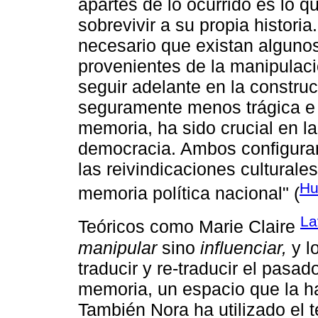
apartes de lo ocurrido es lo 
sobrevivir a su propia historia
necesario que existan alguno
provenientes de la manipulac
seguir adelante en la construc
seguramente menos trágica e i
memoria, ha sido crucial en la 
democracia. Ambos configuran
las reivindicaciones culturale
Hu
memoria política nacional" (
La
Teóricos como Marie Claire
manipular
sino
influenciar,
y l
traducir y re-traducir el pasa
memoria, un espacio que la ha
También Nora ha utilizado el t