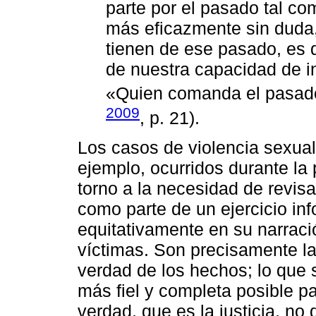
parte por el pasado tal c
más eficazmente sin duda,
tienen de ese pasado, es d
de nuestra capacidad de in
«Quien comanda el pasado
2009
, p. 21).
Los casos de violencia sexu
ejemplo, ocurridos durante la
torno a la necesidad de revis
como parte de un ejercicio in
equitativamente en su narració
víctimas. Son precisamente la
verdad de los hechos; lo que
más fiel y completa posible pa
verdad, que es la justicia, no