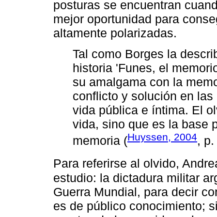
posturas se encuentran cuand
mejor oportunidad para conse
altamente polarizadas.
Tal como Borges la describ
historia 'Funes, el memori
su amalgama con la memor
conflicto y solución en la
vida pública e íntima. El o
vida, sino que es la base p
Huyssen, 2004
memoria (
, p.
Para referirse al olvido, Andr
estudio: la dictadura militar 
Guerra Mundial, para decir con
es de público conocimiento; 