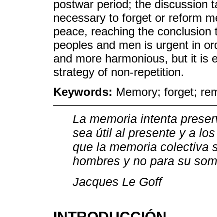
postwar period; the discussion t
necessary to forget or reform m
peace, reaching the conclusion th
peoples and men is urgent in ord
and more harmonious, but it is e
strategy of non-repetition.
Keywords:
Memory; forget; rem
La memoria intenta preser
sea útil al presente y a l
que la memoria colectiva si
hombres y no para su som
Jacques Le Goff
INTRODUCCIÓN