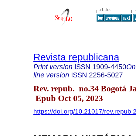
Revista republicana
Print version
ISSN
1909-4450
On
line version
ISSN
2256-5027
Rev. repub. no.34 Bogotá J
Epub Oct 05, 2023
https://doi.org/10.21017/rev.repub