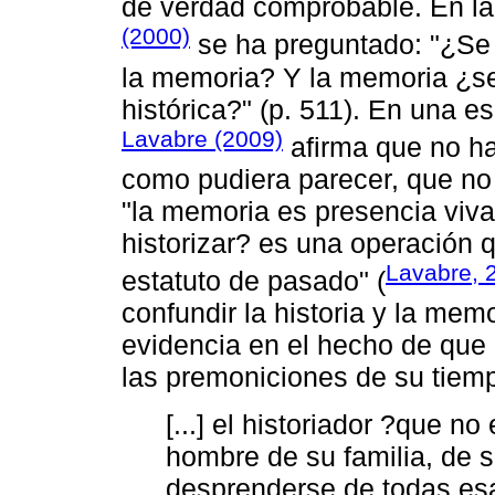
de verdad comprobable. En la
(2000)
se ha preguntado: "¿Se h
la memoria? Y la memoria ¿s
histórica?" (p. 511). En una e
Lavabre (2009)
afirma que no ha
como pudiera parecer, que no
"la memoria es presencia viva 
historizar? es una operación 
Lavabre, 
estatuto de pasado" (
confundir la historia y la mem
evidencia en el hecho de que e
las premoniciones de su tiem
[...] el historiador ?que n
hombre de su familia, de s
desprenderse de todas esa