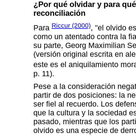
¿Por qué olvidar y para qué
reconciliación
Riccur (2000)
Para
, "el olvido 
como un atentado contra la fia
su parte, Georg Maximilian Se
(versión original escrita en al
este es el aniquilamiento mora
p. 11).
Pese a la consideración negati
partir de dos posiciones: la n
ser fiel al recuerdo. Los defe
que la cultura y la sociedad 
pasado, mientras que los part
olvido es una especie de derro