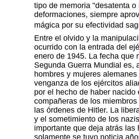
tipo de memoria "desatenta o 
deformaciones, siempre aprove
mágica por su efectividad sag
Entre el olvido y la manipulac
ocurrido con la entrada del ej
enero de 1945. La fecha que m
Segunda Guerra Mundial es, a
hombres y mujeres alemanes q
venganza de los ejércitos ali
por el hecho de haber nacido 
compañeras de los miembros d
las órdenes de Hitler. La lib
y el sometimiento de los nazis
importante que deja atrás las 
solamente se tuvo noticia año