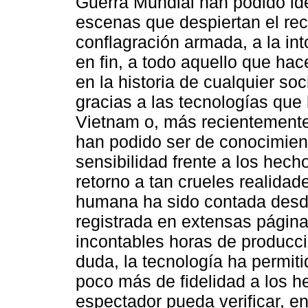
Guerra Mundial han podido ide
escenas que despiertan el rec
conflagración armada, a la int
en fin, a todo aquello que hac
en la historia de cualquier so
gracias a las tecnologías que
Vietnam o, más recientemente,
han podido ser de conocimient
sensibilidad frente a los hech
retorno a tan crueles realidad
humana ha sido contada desde
registrada en extensas páginas
incontables horas de producci
duda, la tecnología ha permit
poco más de fidelidad a los h
espectador pueda verificar, e