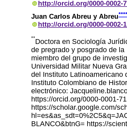
http://orcid.org/0000-0002-
***
Juan Carlos Abreu y Abreu
http://orcid.org/0000-0002-
**
Doctora en Sociología Jurídi
de pregrado y posgrado de la 
miembro del grupo de investig
Universidad Militar Nueva Gr
del Instituto Latinoamericano 
Instituto Colombiano de Histo
electrónico: Jacqueline.blanc
https://orcid.org/0000-0001-7
https://scholar.google.com/sc
hl=es&as_sdt=0%2C5&q=J
BLANCO&btnG= https://scienti.