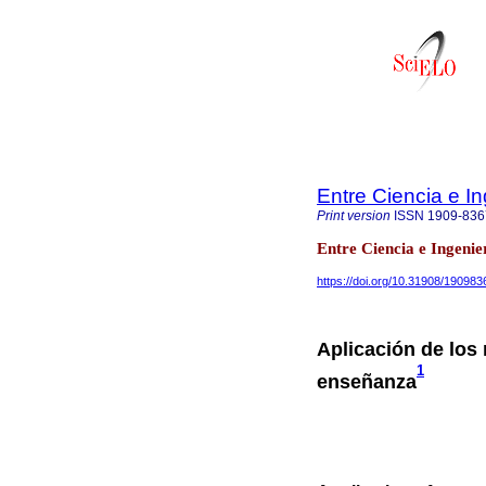
Entre Ciencia e In
Print version
ISSN
1909-836
Entre Ciencia e Ingenie
https://doi.org/10.31908/19098
Aplicación de los 
1
enseñanza