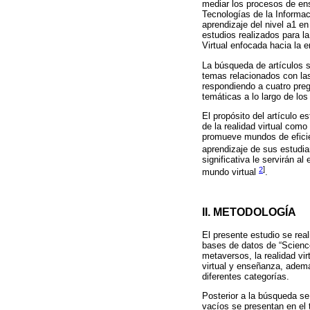
mediar los procesos de ens
Tecnologías de la Informac
aprendizaje del nivel a1 en
estudios realizados para la
Virtual enfocada hacia la 
La búsqueda de artículos s
temas relacionados con las
respondiendo a cuatro preg
temáticas a lo largo de lo
El propósito del artículo e
de la realidad virtual com
promueve mundos de eficien
aprendizaje de sus estudi
significativa le servirán a
2
]
mundo virtual
.
II. METODOLOGÍA
El presente estudio se rea
bases de datos de “Science
metaversos, la realidad vi
virtual y enseñanza, ademá
diferentes categorías.
Posterior a la búsqueda se
vacíos se presentan en el