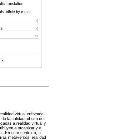
ic translation
is article by e-mail
ks
nk
realidad virtual enfocada
de la calidad, el uso de
cadas a realidad virtual y
ibuyen a organizar y a
al. En este contexto, el
orías metaversos, realidad