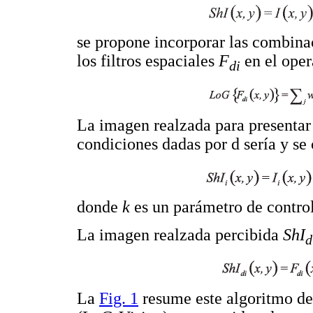
se propone incorporar las combinac
los filtros espaciales
F
en el ope
di
La imagen realzada para presentar 
condiciones dadas por d sería y se 
donde
k
es un parámetro de control 
La imagen realzada percibida
ShI
d
La
Fig. 1
resume este algoritmo de