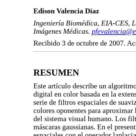
Edison Valencia Díaz
Ingeniería Biomédica, EIA-CES, L
Imágenes Médicas.
pfevalencia@e
Recibido 3 de octubre de 2007. Ac
RESUMEN
Este artículo describe un algoritm
digital en color basada en la ext
serie de filtros espaciales de suav
colores oponentes para aproximar l
del sistema visual humano. Los fil
máscaras gaussianas. En el present
espaciales con el operador laplaci