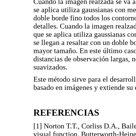
Cuando la imagen realzada se va a 
se aplica utiliza gaussianas con m
doble borde fino todos los contorn
detalles. Cuando la imagen realzad
que se aplica utiliza gaussianas 
se llegan a resaltar con un doble b
mayor tamaño. En este último caso, 
distancias de observación largas, n
suavizados.
Este método sirve para el desarrol
basado en imágenes y extiende su 
REFERENCIAS
[
1
] Norton T.T., Corliss D.A., Ba
visual function. Butterworth-H