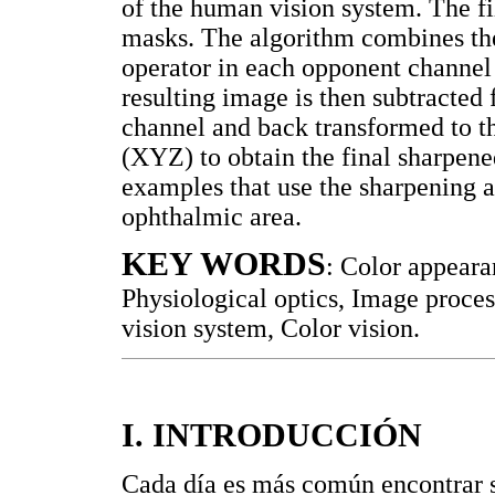
of the human vision system. The fi
masks. The algorithm combines thes
operator in each opponent channel
resulting image is then subtracted
channel and back transformed to t
(XYZ) to obtain the final sharpene
examples that use the sharpening 
ophthalmic area.
KEY WORDS
: Color appear
Physiological optics, Image proce
vision system, Color vision.
I. INTRODUCCIÓN
Cada día es más común encontrar 