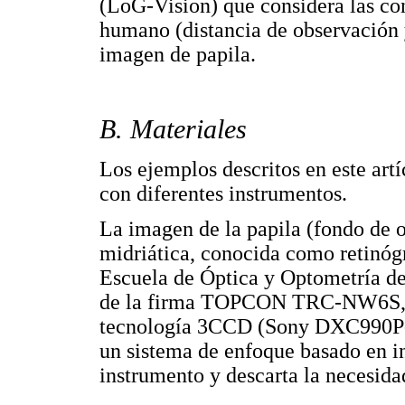
(LoG-Vision) que considera las co
humano (distancia de observación 
imagen de papila.
B. Materiales
Los ejemplos descritos en este art
con diferentes instrumentos.
La imagen de la papila (fondo de 
midriática, conocida como retinóg
Escuela de Óptica y Optometría de
de la firma TOPCON TRC-NW6S, el
tecnología 3CCD (Sony DXC990P-s
un sistema de enfoque basado en inf
instrumento y descarta la necesidad