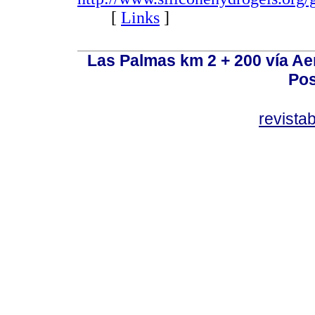
[
Links
]
Las Palmas km 2 + 200 vía A
Pos
revist