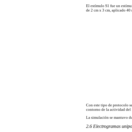
El estímulo S1 fue un estímu
de 2 cm x 3 cm, aplicado 40 
Con este tipo de protocolo se
contorno de la actividad del 
La simulación se mantuvo du
2.6 Electrogramas unipo