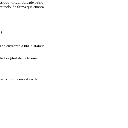
ectrodo virtual ubicado sobre
electrodo, de forma que cuanto
 cada elemento a una distancia
de longitud de ciclo muy
ue permite cuantificar la