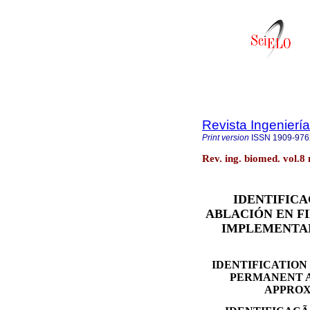
Revista Ingenierí
Print version
ISSN
1909-976
Rev. ing. biomed. vol.8
IDENTIFICA
ABLACIÓN EN F
IMPLEMENTAN
IDENTIFICATION
PERMANENT A
APPROX