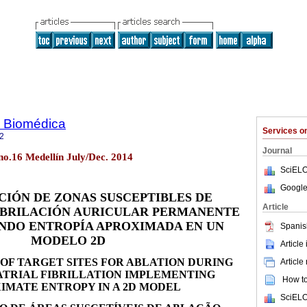
a Biomédica
Services 
2
Journal
 no.16 Medellín July/Dec. 2014
SciELO
Google
CIÓN DE ZONAS SUSCEPTIBLES DE
Article
IBRILACIÓN AURICULAR PERMANENTE
DO ENTROPÍA APROXIMADA EN UN
Spanis
MODELO 2D
Article
 OF TARGET SITES FOR ABLATION DURING
Article
TRIAL FIBRILLATION IMPLEMENTING
How to 
IMATE ENTROPY IN A 2D MODEL
SciELO