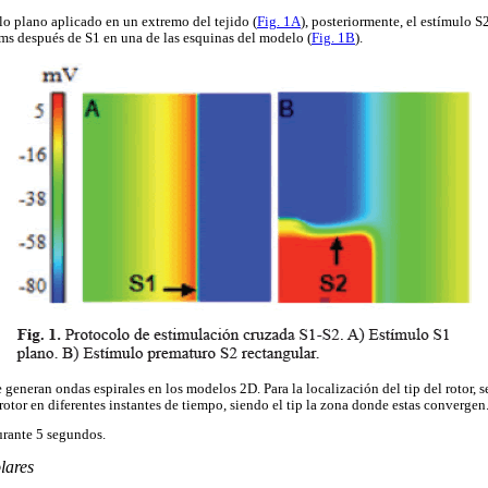
lo plano aplicado en un extremo del tejido (
Fig. 1A
), posteriormente, el estímulo S
ms después de S1 en una de las esquinas del modelo (
Fig. 1B
).
 generan ondas espirales en los modelos 2D. Para la localización del tip del rotor, s
rotor en diferentes instantes de tiempo, siendo el tip la zona donde estas convergen
rante 5 segundos.
lares