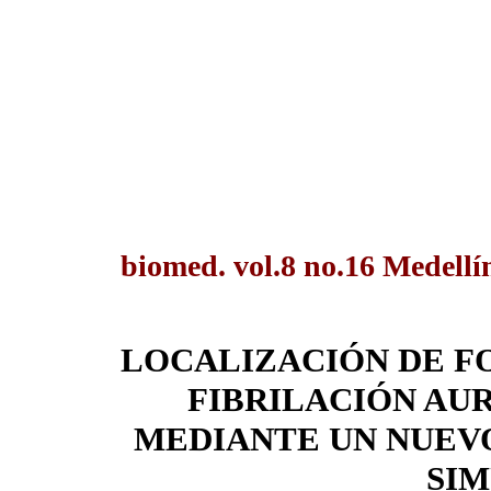
biomed. vol.8 no.16 Medellí
LOCALIZACIÓN DE F
FIBRILACIÓN AU
MEDIANTE UN NUEVO
SI