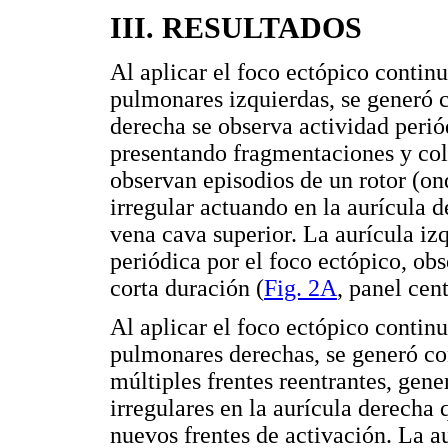
III. RESULTADOS
Al aplicar el foco ectópico contin
pulmonares izquierdas, se generó c
derecha se observa actividad perió
presentando fragmentaciones y coli
observan episodios de un rotor (ond
irregular actuando en la aurícula d
vena cava superior. La aurícula iz
periódica por el foco ectópico, ob
corta duración (
Fig. 2A
, panel cent
Al aplicar el foco ectópico contin
pulmonares derechas, se generó con
múltiples frentes reentrantes, gene
irregulares en la aurícula derecha
nuevos frentes de activación. La a