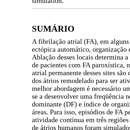
simulation.
SUMÁRIO
A fibrilação atrial (FA), em alguns
ectópica automático, organização e
Ablação desses locais determina 
de pacientes com FA paroxística, n
atrial permanente desses sites são
dos átrios remodelado para ser ati
melhor abordagem é necessário um 
se a desenvolver uma freqüência n
dominante (DF) e índice de organiz
áreas. Para isso, episódios de FA 
atividade contínua em três regiõ
de átrios humanos foram simulado