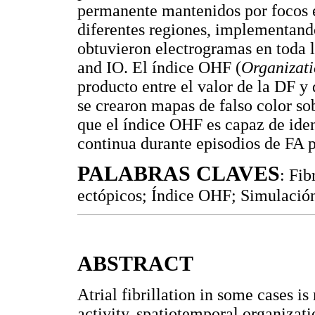
permanente mantenidos por focos e
diferentes regiones, implementan
obtuvieron electrogramas en toda l
and IO. El índice OHF (
Organizat
producto entre el valor de la DF y
se crearon mapas de falso color s
que el índice OHF es capaz de iden
continua durante episodios de FA 
PALABRAS CLAVES
: Fib
ectópicos; Índice OHF; Simulació
ABSTRACT
Atrial fibrillation in some cases i
activity, spatiotemporal organizati