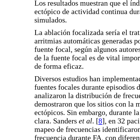
Los resultados muestran que el índ
ectópico de actividad continua du
simulados.
La ablación focalizada sería el tra
arritmias automáticas generadas po
fuente focal, según algunos autores
de la fuente focal es de vital impo
de forma eficaz.
Diversos estudios han implementad
fuentes focales durante episodios 
analizaron la distribución de frecu
demostraron que los sitios con la 
ectópicos. Sin embargo, durante la
clara. Sanders
et al
. [
8
], en 32 pac
mapeo de frecuencias identificaron 
frecuencia durante FA, con diferen