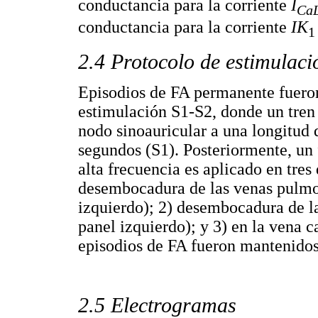
conductancia para la corriente
I
Ca
conductancia para la corriente
IK
1
2.4 Protocolo de estimulaci
Episodios de FA permanente fuero
estimulación S1-S2, donde un tren 
nodo sinoauricular a una longitud 
segundos (S1). Posteriormente, un 
alta frecuencia es aplicado en tres 
desembocadura de las venas pulmo
izquierdo); 2) desembocadura de l
panel izquierdo); y 3) en la vena c
episodios de FA fueron mantenidos
2.5 Electrogramas