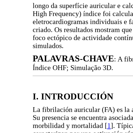
longo da superfície auricular e c
High Frequency) índice foi calcul
eletrocardiogramas individuais e 
criado. Os resultados mostram que 
foco ectópico de actividade contí
simulados.
PALAVRAS-CHAVE
: A fi
Índice OHF; Simulação 3D.
I. INTRODUCCIÓN
La fibrilación auricular (FA) es la
Su presencia se encuentra asociad
morbilidad y mortalidad [
1
]. Típi