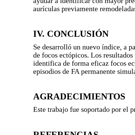
ayudar a identificar con mayor prec
aurículas previamente remodelada
IV. CONCLUSIÓN
Se desarrolló un nuevo índice, a pa
de focos ectópicos. Los resultado
identifica de forma eficaz focos e
episodios de FA permanente simul
AGRADECIMIENTOS
Este trabajo fue soportado por el
REFERENCIAS