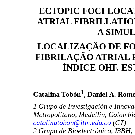
ECTOPIC FOCI LOC
ATRIAL FIBRILLATIO
A SIMU
LOCALIZAÇÃO DE F
FIBRILAÇÃO ATRIAL
ÍNDICE OHF. E
1
Catalina Tobón
, Daniel A. Rom
1 Grupo de Investigación e Innova
Metropolitano, Medellín, Colombi
catalinatobon@itm.edu.co
(CT).
2 Grupo de Bioelectrónica, I3BH, 