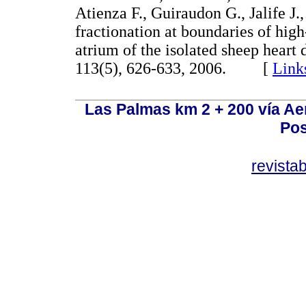
Atienza F., Guiraudon G., Jalife 
fractionation at boundaries of high
atrium of the isolated sheep heart d
113(5), 626-633, 2006. [
Link
Las Palmas km 2 + 200 vía A
Pos
revist