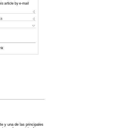
is article by e-mail
ks
nk
e y una de las principales