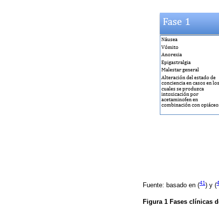
41
Fuente: basado en (
) y (
Figura 1
Fases clínicas d