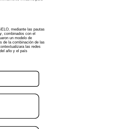
ciELO, mediante las pautas
ty
, combinados con el
luaron un modelo de
s de la combinación de las
contextualizara las redes
del año y el país