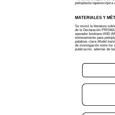
pieloplastia laparoscópica 
MATERIALES Y MÉ
Se revisó la literatura s
de la Declaración PRISMA 
operador booleano AND (
M
entrenamiento para pielopl
palabras clave
Model train
de investigación entre los 
publicación, además de las