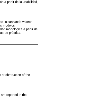
n a partir de la usabilidad,
cos, alcanzando valores
 los modelos
dad morfológica a partir de
ras de práctica.
 or obstruction of the
 are reported in the