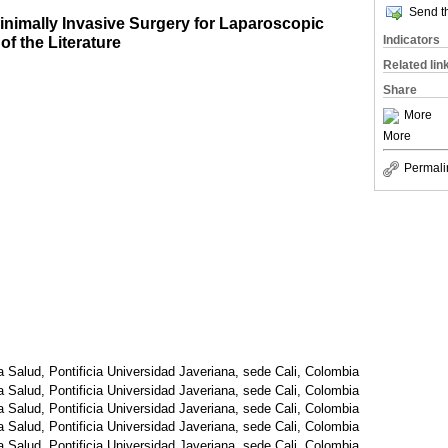
Send th
inimally Invasive Surgery for Laparoscopic
of the Literature
Indicators
Related lin
Share
More
More
Permali
a Salud, Pontificia Universidad Javeriana, sede Cali, Colombia
a Salud, Pontificia Universidad Javeriana, sede Cali, Colombia
a Salud, Pontificia Universidad Javeriana, sede Cali, Colombia
a Salud, Pontificia Universidad Javeriana, sede Cali, Colombia
a Salud, Pontificia Universidad Javeriana, sede Cali, Colombia