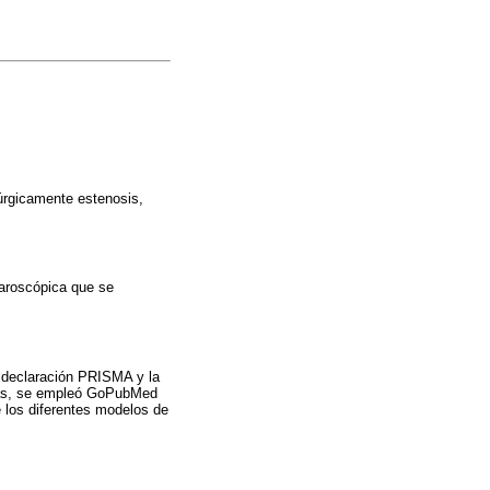
úrgicamente estenosis,
paroscópica que se
 declaración PRISMA y la
s, se empleó GoPubMed
e los diferentes modelos de