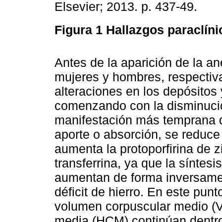
Elsevier; 2013. p. 437-49.
Figura 1
Hallazgos paraclíni
Antes de la aparición de la a
mujeres y hombres, respectiv
alteraciones en los depósitos
comenzando con la disminución 
manifestación más temprana de 
aporte o absorción, se reduce 
aumenta la protoporfirina de z
transferrina, ya que la síntesi
aumentan de forma inversamen
déficit de hierro. En este pun
volumen corpuscular medio (
media (HCM) continúan dentro 