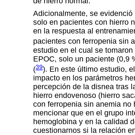
de hierro normal.
Adicionalmente, se evidenció
solo en pacientes con hierro n
en la respuesta al entrenamien
pacientes con ferropenia sin 
estudio en el cual se tomaron
EPOC, solo un paciente (0,9 
39
(
). En este último estudio, e
impacto en los parámetros he
percepción de la disnea tras l
hierro endovenoso (hierro sac
con ferropenia sin anemia no 
mencionar que en el grupo int
hemoglobina y en la calidad d
cuestionarnos si la relación e