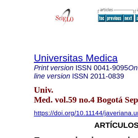
Universitas Medica
Print version
ISSN
0041-9095
On
line version
ISSN
2011-0839
Univ.
Med. vol.59 no.4 Bogotá Sep
https://doi.org/10.11144/javeriana.
ARTÍCULOS