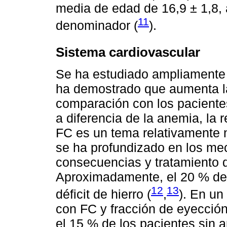
media de edad de 16,9 ± 1,8, 
11
denominador (
).
Sistema cardiovascular
Se ha estudiado ampliamente l
ha demostrado que aumenta l
comparación con los paciente
a diferencia de la anemia, la re
FC es un tema relativamente n
se ha profundizado en los mec
consecuencias y tratamiento 
Aproximadamente, el 20 % de 
12
13
déficit de hierro (
,
). En un
con FC y fracción de eyección
el 15 % de los pacientes sin a