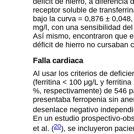
déficit de hierro, a diferencia 
receptor soluble de transferri
bajo la curva = 0,876 ± 0,048,
mg/l, con una sensibilidad del
Así mismo, encontraron que e
déficit de hierro no cursaban
Falla cardiaca
Al usar los criterios de deficie
(ferritina < 100 μg/L y ferriti
%, respectivamente) de 546 pa
presentaba ferropenia sin anem
desenlace negativo independi
En un estudio prospectivo-obs
20
et al. (
), se incluyeron pacie