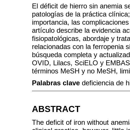
El déficit de hierro sin anemia 
patologías de la práctica clínic
importancia, las complicaciones 
artículo describe la evidencia ac
fisiopatológicas, abordaje y trat
relacionadas con la ferropenia s
búsqueda completa y actualizada 
OVID, Lilacs, SciELO y EMBASE 
términos MeSH y no MeSH, limit
Palabras clave
deficiencia de h
ABSTRACT
The deficit of iron without anemi