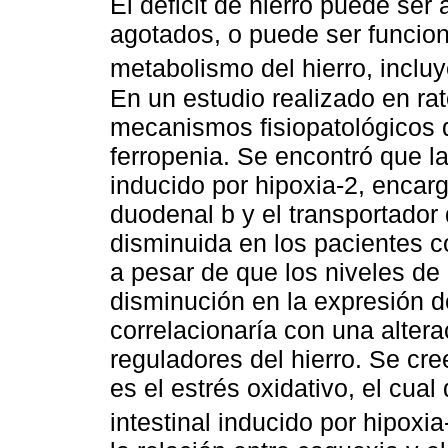
El déficit de hierro puede ser
agotados, o puede ser funcion
metabolismo del hierro, incluy
En un estudio realizado en ra
mecanismos fisiopatológicos q
ferropenia. Se encontró que la 
inducido por hipoxia-2, encar
duodenal b y el transportador
disminuida en los pacientes c
a pesar de que los niveles de
disminución en la expresión de
correlacionaría con una alter
reguladores del hierro. Se cree
es el estrés oxidativo, el cual
intestinal inducido por hipoxia-