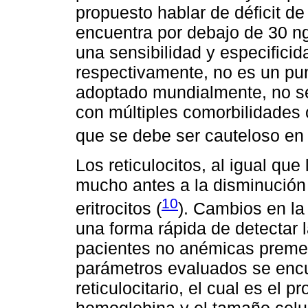
propuesto hablar de déficit de 
encuentra por debajo de 30 n
una sensibilidad y especificid
respectivamente, no es un pu
adoptado mundialmente, no se
con múltiples comorbilidades 
que se debe ser cauteloso en l
Los reticulocitos, al igual que 
mucho antes a la disminució
10
eritrocitos (
). Cambios en la 
una forma rápida de detectar l
pacientes no anémicas preme
parámetros evaluados se encu
reticulocitario, el cual es el 