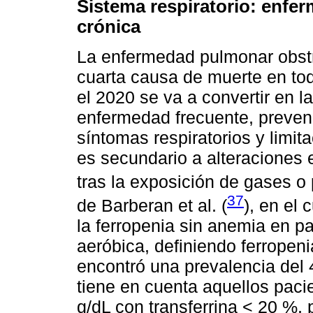
Sistema respiratorio: enfe
crónica
La enfermedad pulmonar obstr
cuarta causa de muerte en to
el 2020 se va a convertir en 
enfermedad frecuente, prevenib
síntomas respiratorios y limita
es secundario a alteraciones e
tras la exposición de gases o 
37
de Barberan et al. (
), en el
la ferropenia sin anemia en 
aeróbica, definiendo ferropeni
encontró una prevalencia del 4
tiene en cuenta aquellos pacie
g/dL con transferrina < 20 %, 