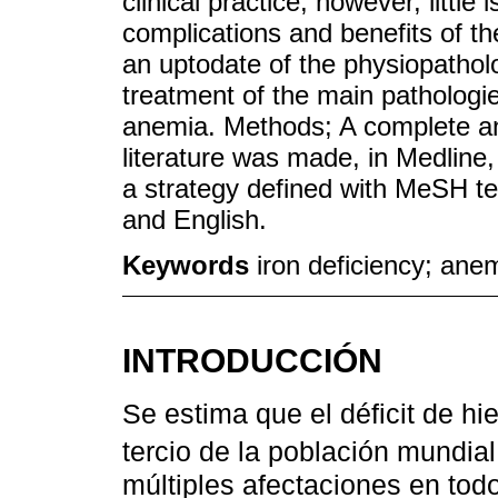
clinical practice, however, littl
complications and benefits of the
an uptodate of the physiopathol
treatment of the main pathologie
anemia. Methods; A complete and
literature was made, in Medlin
a strategy defined with MeSH t
and English.
Keywords
iron deficiency; anem
INTRODUCCIÓN
Se estima que el déficit de hi
tercio de la población mundial
múltiples afectaciones en tod