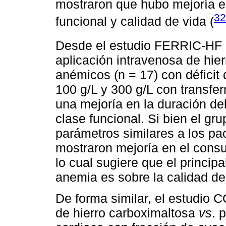
mostraron que hubo mejoría e
32
funcional y calidad de vida (
Desde el estudio FERRIC-HF 
aplicación intravenosa de hie
anémicos (n = 17) con déficit d
100 g/L y 300 g/L con transfe
una mejoría en la duración del e
clase funcional. Si bien el g
parámetros similares a los pa
mostraron mejoría en el cons
lo cual sugiere que el principa
anemia es sobre la calidad de
De forma similar, el estudio 
de hierro carboximaltosa
vs
. 