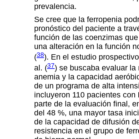
prevalencia.
Se cree que la ferropenia podr
pronóstico del paciente a trav
función de las coenzimas que c
una alteración en la función n
38
(
). En el estudio prospectiv
37
al. (
) se buscaba evaluar la r
anemia y la capacidad aeróbi
de un programa de alta intens
incluyeron 110 pacientes con 
parte de la evaluación final, 
del 48 %, una mayor tasa inic
de la capacidad de difusión d
resistencia en el grupo de fe