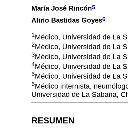
5
María José Rincón
6
Alirio Bastidas Goyes
1
Médico, Universidad de La 
2
Médico, Universidad de La 
3
Médico, Universidad de La 
4
Médico, Universidad de La 
5
Médico, Universidad de La 
6
Médico internista, neumólogo
Universidad de La Sabana, C
RESUMEN