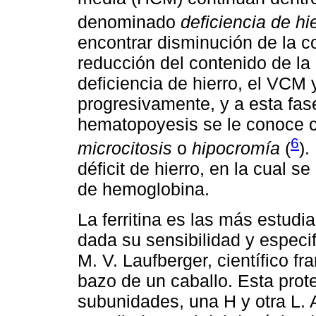
denominado
deficiencia de hi
encontrar disminución de la 
reducción del contenido de la
deficiencia de hierro, el VCM
progresivamente, y a esta fase
hematopoyesis se le conoce
6
microcitosis
o
hipocromía
(
).
déficit de hierro, en la cual 
de hemoglobina.
La ferritina es las más estudia
dada su sensibilidad y especi
M. V. Laufberger, científico fr
bazo de un caballo. Esta prot
subunidades, una H y otra L. A