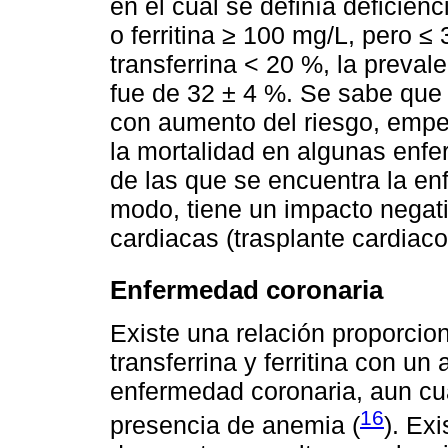
en el cual se definía deficien
o ferritina ≥ 100 mg/L, pero ≤
transferrina < 20 %, la prevale
fue de 32 ± 4 %. Se sabe que e
con aumento del riesgo, empe
la mortalidad en algunas enf
de las que se encuentra la en
modo, tiene un impacto negati
cardiacas (trasplante cardiaco 
Enfermedad coronaria
Existe una relación proporcio
transferrina y ferritina con u
enfermedad coronaria, aun cu
16
presencia de anemia (
). Ex