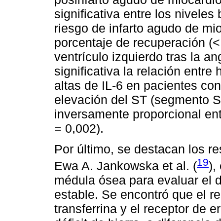
significativa entre los niveles
riesgo de infarto agudo de mi
porcentaje de recuperación (<
ventrículo izquierdo tras la an
significativa la relación entr
altas de IL-6 en pacientes co
elevación del ST (segmento S
inversamente proporcional entr
= 0,002).
Por último, se destacan los re
19
Ewa A. Jankowska et al. (
),
médula ósea para evaluar el d
estable. Se encontró que el re
transferrina y el receptor de 