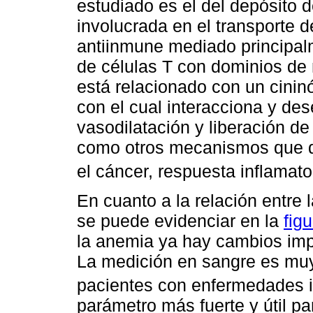
estudiado es el del depósito d
involucrada en el transporte 
antiinmune mediado principalme
de células T con dominios de
está relacionado con un cinin
con el cual interacciona y d
vasodilatación y liberación d
como otros mecanismos que 
el cáncer, respuesta inflamator
En cuanto a la relación entre la
se puede evidenciar en la
figu
la anemia ya hay cambios impor
La medición en sangre es muy
pacientes con enfermedades in
parámetro más fuerte y útil par