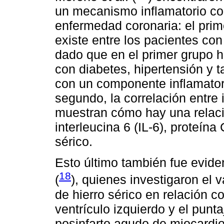
un mecanismo inflamatorio co
enfermedad coronaria: el prime
existe entre los pacientes con 
dado que en el primer grupo 
con diabetes, hipertensión y 
con un componente inflamator
segundo, la correlación entre 
muestran cómo hay una relació
interleucina 6 (IL-6), proteína
sérico.
Esto último también fue evide
18
(
), quienes investigaron el 
de hierro sérico en relación c
ventrículo izquierdo y el punt
posinfarto agudo de miocardio