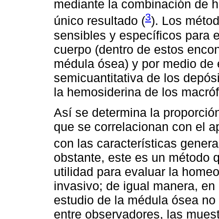
mediante la combinación de ha
3
único resultado (
). Los métod
sensibles y específicos para e
cuerpo (dentro de estos encon
médula ósea) y por medio de 
semicuantitativa de los depósi
la hemosiderina de los macró
Así se determina la proporción
que se correlacionan con el a
con las características gener
obstante, este es un método qu
utilidad para evaluar la homeo
invasivo; de igual manera, en c
estudio de la médula ósea no 
entre observadores, las mues