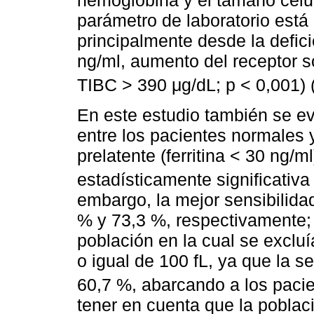
hemoglobina y el tamaño celu
parámetro de laboratorio está
principalmente desde la deficie
ng/ml, aumento del receptor so
TIBC > 390 μg/dL; p < 0,001) 
En este estudio también se evi
entre los pacientes normales y
prelatente (ferritina < 30 ng/m
estadísticamente significativa
embargo, la mejor sensibilidad
% y 73,3 %, respectivamente;
población en la cual se excl
o igual de 100 fL, ya que la se
60,7 %, abarcando a los paci
tener en cuenta que la poblac