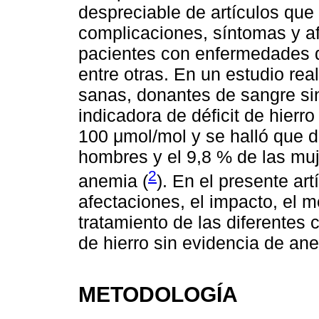
despreciable de artículos que
complicaciones, síntomas y af
pacientes con enfermedades d
entre otras. En un estudio re
sanas, donantes de sangre s
indicadora de déficit de hierr
100 μmol/mol y se halló que d
hombres y el 9,8 % de las muj
2
anemia (
). En el presente art
afectaciones, el impacto, el m
tratamiento de las diferentes 
de hierro sin evidencia de an
METODOLOGÍA