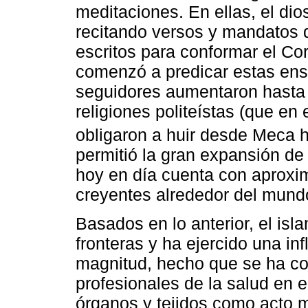
meditaciones. En ellas, el dio
recitando versos y mandatos q
escritos para conformar el Co
comenzó a predicar estas ens
seguidores aumentaron hasta 
religiones politeístas (que en
obligaron a huir desde Meca 
permitió la gran expansión de 
hoy en día cuenta con aprox
creyentes alrededor del mund
Basados en lo anterior, el isl
fronteras y ha ejercido una in
magnitud, hecho que se ha con
profesionales de la salud en 
órganos y tejidos como acto m