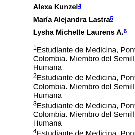
4
Alexa Kunzel
5
María Alejandra Lastra
6
Lysha Michelle Laurens A.
1
Estudiante de Medicina, Pont
Colombia. Miembro del Semill
Humana
2
Estudiante de Medicina, Pont
Colombia. Miembro del Semill
Humana
3
Estudiante de Medicina, Pont
Colombia. Miembro del Semill
Humana
4
Estudiante de Medicina, Pont