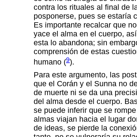
contra los rituales al final d
posponerse, pues se estaría c
Es importante recalcar que no
yace el alma en el cuerpo, a
esta lo abandona; sin embargo
comprensión de estas cuestio
9
humano (
).
Para este argumento, las post
que el Corán y el Sunna no de
de muerte ni se da una precis
del alma desde el cuerpo. Bas
se puede inferir que se rompe e
almas viajan hacia el lugar d
de ideas, se pierde la conexi
tanto, no se vulneraría su re