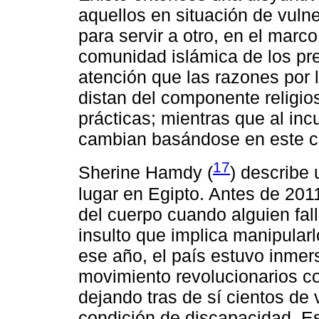
aquellos en situación de vulner
para servir a otro, en el marco
comunidad islámica de los pre
atención que las razones por l
distan del componente religio
prácticas; mientras que al inc
cambian basándose en este co
17
Sherine Hamdy (
) describe
lugar en Egipto. Antes de 201
del cuerpo cuando alguien fal
insulto que implica manipularl
ese año, el país estuvo inmers
movimiento revolucionarios co
dejando tras de sí cientos de 
condición de discapacidad. E