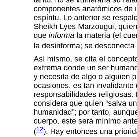
componentes anatómicos de u
espíritu. Lo anterior se respa
Sheikh Lyes Marzougui, quien
que
informa
la materia (el cue
la desinforma; se desconecta 
Así mismo, se cita el concep
extrema donde un ser humano 
y necesita de algo o alguien pa
ocasiones, es tan invalidante
responsabilidades religiosas.
considera que quien “salva un
humanidad”; por tanto, aunqu
cuerpo, este será mínimo ante
12
(
). Hay entonces una priorid