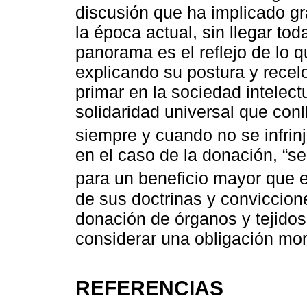
discusión que ha implicado g
la época actual, sin llegar t
panorama es el reflejo de lo 
explicando su postura y recel
primar en la sociedad intelec
solidaridad universal que conll
siempre y cuando no se infrinj
en el caso de la donación, “s
para un beneficio mayor que es
de sus doctrinas y conviccion
donación de órganos y tejidos
considerar una obligación mo
REFERENCIAS