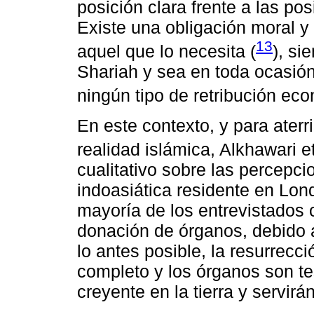
posición clara frente a las pos
Existe una obligación moral y
13
aquel que lo necesita (
), si
Shariah y sea en toda ocasión
ningún tipo de retribución ec
En este contexto, y para aterr
realidad islámica, Alkhawari et 
cualitativo sobre las percep
indoasiática residente en Lond
mayoría de los entrevistados 
donación de órganos, debido 
lo antes posible, la resurrecc
completo y los órganos son te
creyente en la tierra y servirá