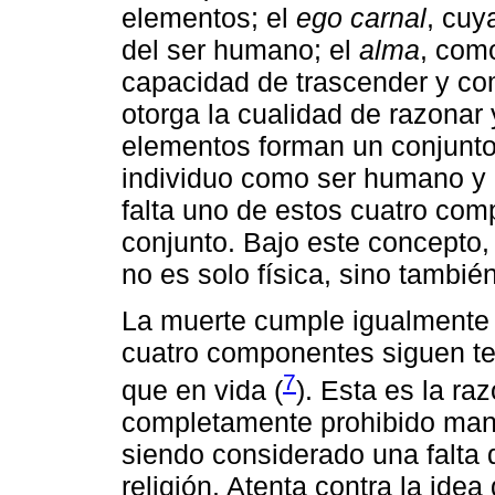
elementos; el
ego carnal
, cuy
del ser humano; el
alma
, com
capacidad de trascender y co
otorga la cualidad de razonar 
elementos forman un conjunto 
individuo como ser humano y 
falta uno de estos cuatro comp
conjunto. Bajo este concepto,
no es solo física, sino también 
La muerte cumple igualmente e
cuatro componentes siguen t
7
que en vida (
). Esta es la ra
completamente prohibido mani
siendo considerado una falta d
religión. Atenta contra la id