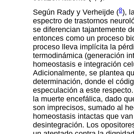
8
Según Rady y Verheijde (
), 
espectro de trastornos neurol
se diferencian tajantemente d
entonces como un proceso bio
proceso lleva implícita la pérd
termodinámica (generación int
homeostasis e integración celul
Adicionalmente, se plantea qu
determinación, donde el códig
especulación a este respecto
la muerte encefálica, dado qu
son imprecisos, sumado al he
homeostasis intactas que van
desintegración. Los opositore
un atentado contra la dignida