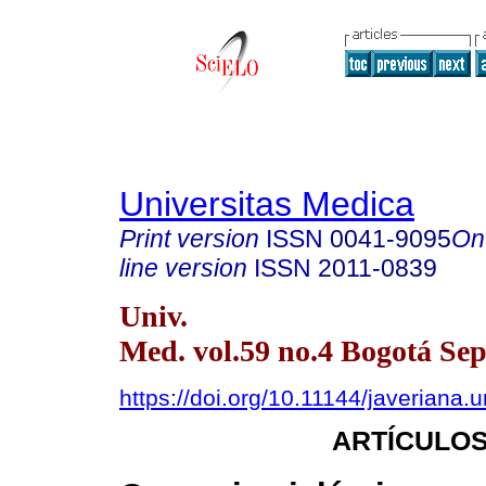
Universitas Medica
Print version
ISSN
0041-9095
On
line version
ISSN
2011-0839
Univ.
Med. vol.59 no.4 Bogotá Sep
https://doi.org/10.11144/javeriana.
ARTÍCULOS