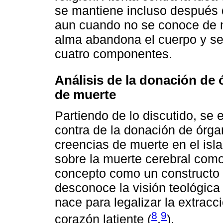
se mantiene incluso después d
aun cuando no se conoce de 
alma abandona el cuerpo y se 
cuatro componentes.
Análisis de la donación de 
de muerte
Partiendo de lo discutido, se
contra de la donación de órga
creencias de muerte en el isl
sobre la muerte cerebral como 
concepto como un constructo 
desconoce la visión teológica
nace para legalizar la extracc
8
9
corazón latiente (
,
).