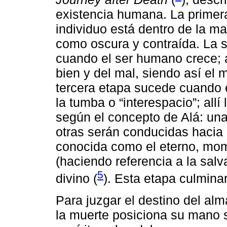
existencia humana. La primera
individuo está dentro de la m
como oscura y contraída. La s
cuando el ser humano crece; a
bien y del mal, siendo así el m
tercera etapa sucede cuando e
la tumba o “interespacio”; all
según el concepto de Alá: un
otras serán conducidas hacia l
conocida como el eterno, mome
(haciendo referencia a la sal
5
divino (
). Esta etapa culminará
Para juzgar el destino del alma
la muerte posiciona su mano 