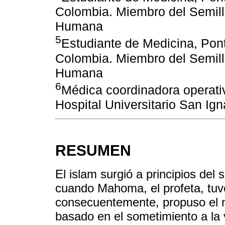
Colombia. Miembro del Semill
Humana
5
Estudiante de Medicina, Pont
Colombia. Miembro del Semill
Humana
6
Médica coordinadora operati
Hospital Universitario San Ig
RESUMEN
El islam surgió a principios del s
cuando Mahoma, el profeta, tuvo
consecuentemente, propuso el 
basado en el sometimiento a la 