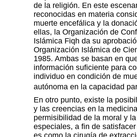
de la religión. En este escena
reconocidas en materia consid
muerte encefálica y la donaci
ellas, la Organización de Co
Islámica Fiqh da su aprobació
Organización Islámica de Cie
1985. Ambas se basan en que
información suficiente para co
individuo en condición de mue
autónoma en la capacidad para
En otro punto, existe la posibi
y las creencias en la medicina
permisibilidad de la moral y la
especiales, a fin de satisface
es como la cirugía de extrac