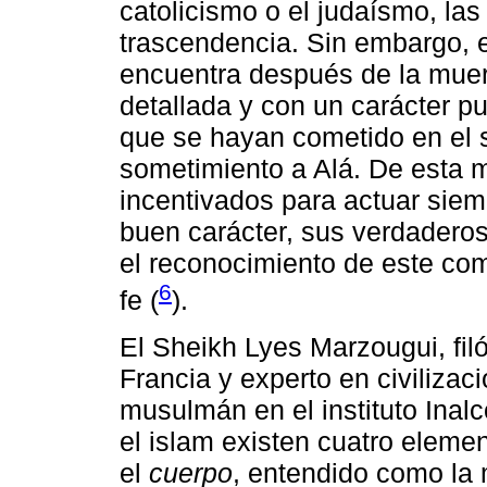
catolicismo o el judaísmo, la
trascendencia. Sin embargo, e
encuentra después de la mue
detallada y con un carácter pu
que se hayan cometido en el 
sometimiento a Alá. De esta 
incentivados para actuar siem
buen carácter, sus verdaderos
el reconocimiento de este com
6
fe (
).
El Sheikh Lyes Marzougui, fil
Francia y experto en civilizac
musulmán en el instituto Inalc
el islam existen cuatro eleme
el
cuerpo
, entendido como la 