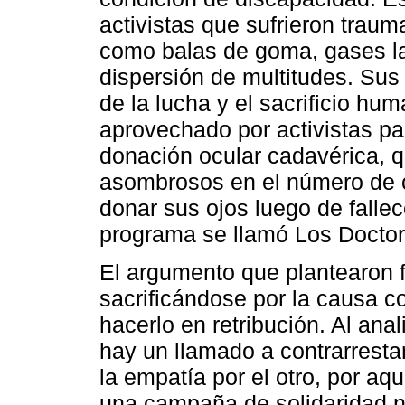
activistas que sufrieron tra
como balas de goma, gases l
dispersión de multitudes. Sus
de la lucha y el sacrificio hu
aprovechado por activistas p
donación ocular cadavérica, q
asombrosos en el número de c
donar sus ojos luego de fallec
programa se llamó Los Doctor
El argumento que plantearon f
sacrificándose por la causa c
hacerlo en retribución. Al ana
hay un llamado a contrarrestar
la empatía por el otro, por a
una campaña de solidaridad n