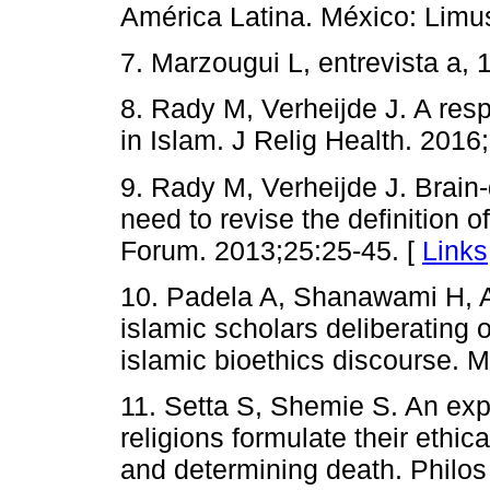
América Latina. México: Limu
7. Marzougui L, entrevista a, 
8. Rady M, Verheijde J. A resp
in Islam. J Relig Health. 2016
9. Rady M, Verheijde J. Brain
need to revise the definition
Forum. 2013;25:25-45. [
Links
10. Padela A, Shanawami H, 
islamic scholars deliberating 
islamic bioethics discourse. 
11. Setta S, Shemie S. An exp
religions formulate their ethi
and determining death. Philo