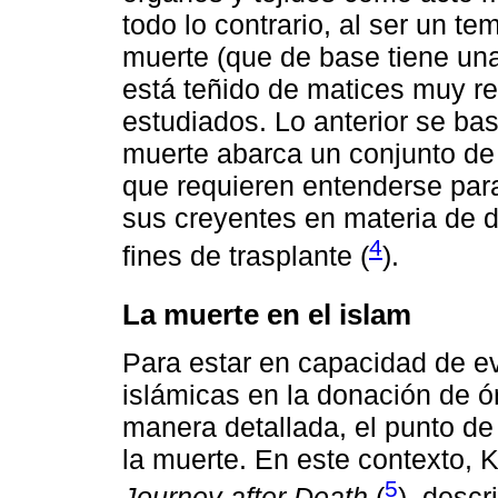
todo lo contrario, al ser un t
muerte (que de base tiene una 
está teñido de matices muy r
estudiados. Lo anterior se ba
muerte abarca un conjunto de
que requieren entenderse para 
sus creyentes en materia de d
4
fines de trasplante (
).
La muerte en el islam
Para estar en capacidad de ev
islámicas en la donación de ó
manera detallada, el punto de
la muerte. En este contexto, K
5
Journey after Death
(
), descr