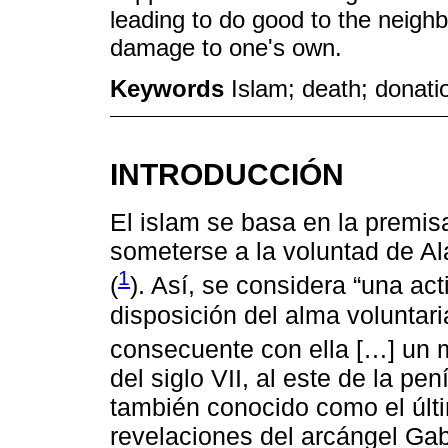
leading to do good to the neighbo
damage to one's own.
Keywords
Islam; death; donati
INTRODUCCIÓN
El islam se basa en la premis
someterse a la voluntad de Alá
1
(
). Así, se considera “una ac
disposición del alma voluntar
consecuente con ella […] un 
del siglo VII, al este de la 
también conocido como el últ
revelaciones del arcángel Gab