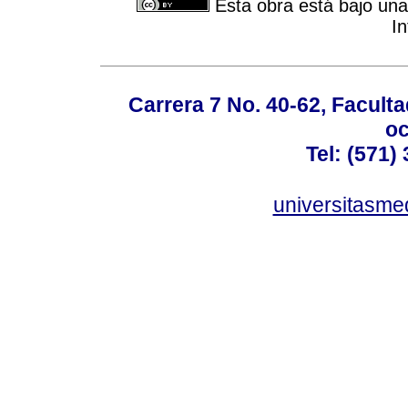
Esta obra está bajo una
In
Carrera 7 No. 40-62, Faculta
oc
Tel: (571)
universitasme