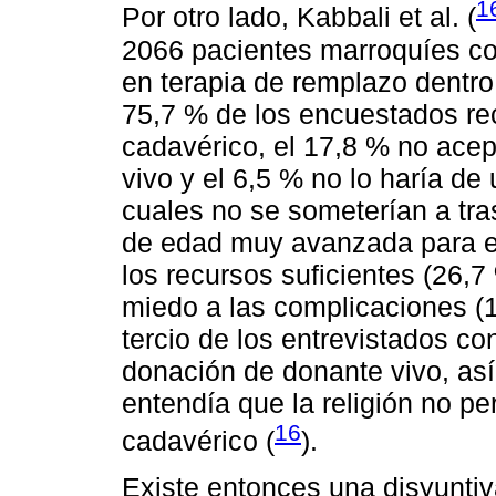
1
Por otro lado, Kabbali et al. (
2066 pacientes marroquíes co
en terapia de remplazo dentro
75,7 % de los encuestados rec
cadavérico, el 17,8 % no ace
vivo y el 6,5 % no lo haría de 
cuales no se someterían a tra
de edad muy avanzada para el
los recursos suficientes (26,7 
miedo a las complicaciones (
tercio de los entrevistados co
donación de donante vivo, así
entendía que la religión no p
16
cadavérico (
).
Existe entonces una disyuntiv