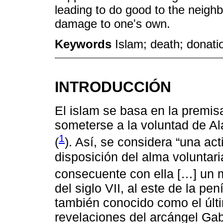
leading to do good to the neighbo
damage to one's own.
Keywords
Islam; death; donati
INTRODUCCIÓN
El islam se basa en la premis
someterse a la voluntad de Alá
1
(
). Así, se considera “una ac
disposición del alma voluntar
consecuente con ella […] un 
del siglo VII, al este de la 
también conocido como el últ
revelaciones del arcángel Gab