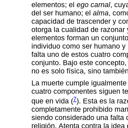
elementos; el
ego carnal
, cuy
del ser humano; el
alma
, com
capacidad de trascender y co
otorga la cualidad de razonar 
elementos forman un conjunto 
individuo como ser humano y 
falta uno de estos cuatro comp
conjunto. Bajo este concepto,
no es solo física, sino también 
La muerte cumple igualmente e
cuatro componentes siguen t
7
que en vida (
). Esta es la ra
completamente prohibido mani
siendo considerado una falta d
religión. Atenta contra la id