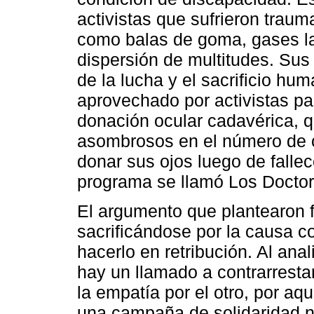
activistas que sufrieron tra
como balas de goma, gases l
dispersión de multitudes. Sus
de la lucha y el sacrificio hu
aprovechado por activistas p
donación ocular cadavérica, q
asombrosos en el número de c
donar sus ojos luego de fallec
programa se llamó Los Doctor
El argumento que plantearon f
sacrificándose por la causa c
hacerlo en retribución. Al ana
hay un llamado a contrarrestar
la empatía por el otro, por a
una campaña de solidaridad n