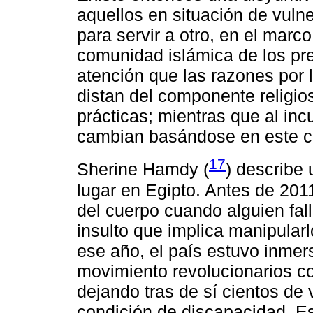
aquellos en situación de vulner
para servir a otro, en el marco
comunidad islámica de los pre
atención que las razones por l
distan del componente religio
prácticas; mientras que al inc
cambian basándose en este co
17
Sherine Hamdy (
) describe
lugar en Egipto. Antes de 201
del cuerpo cuando alguien fal
insulto que implica manipularl
ese año, el país estuvo inmers
movimiento revolucionarios co
dejando tras de sí cientos de 
condición de discapacidad. E