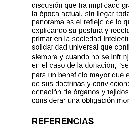
discusión que ha implicado g
la época actual, sin llegar t
panorama es el reflejo de lo 
explicando su postura y recel
primar en la sociedad intelec
solidaridad universal que conll
siempre y cuando no se infrinj
en el caso de la donación, “s
para un beneficio mayor que es
de sus doctrinas y conviccion
donación de órganos y tejidos
considerar una obligación mo
REFERENCIAS