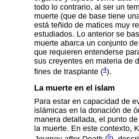
todo lo contrario, al ser un t
muerte (que de base tiene una 
está teñido de matices muy r
estudiados. Lo anterior se ba
muerte abarca un conjunto de
que requieren entenderse para 
sus creyentes en materia de d
4
fines de trasplante (
).
La muerte en el islam
Para estar en capacidad de ev
islámicas en la donación de ó
manera detallada, el punto de
la muerte. En este contexto, K
5
Journey after Death
(
), descr