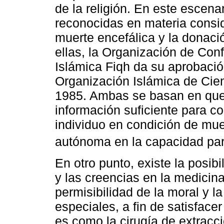
de la religión. En este escena
reconocidas en materia consid
muerte encefálica y la donaci
ellas, la Organización de Co
Islámica Fiqh da su aprobació
Organización Islámica de Cie
1985. Ambas se basan en que
información suficiente para co
individuo en condición de mue
autónoma en la capacidad para
En otro punto, existe la posibi
y las creencias en la medicina
permisibilidad de la moral y la
especiales, a fin de satisface
es como la cirugía de extrac