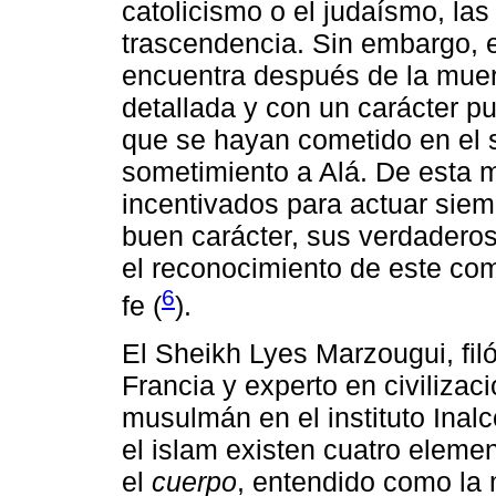
catolicismo o el judaísmo, la
trascendencia. Sin embargo, e
encuentra después de la mue
detallada y con un carácter pu
que se hayan cometido en el 
sometimiento a Alá. De esta 
incentivados para actuar siem
buen carácter, sus verdaderos
el reconocimiento de este com
6
fe (
).
El Sheikh Lyes Marzougui, fil
Francia y experto en civilizac
musulmán en el instituto Inalc
el islam existen cuatro eleme
el
cuerpo
, entendido como la 