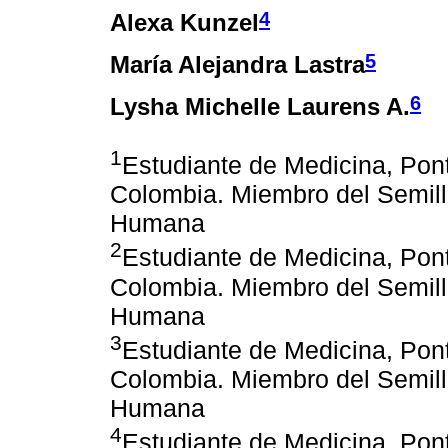
4
Alexa Kunzel
5
María Alejandra Lastra
6
Lysha Michelle Laurens A.
1
Estudiante de Medicina, Pont
Colombia. Miembro del Semill
Humana
2
Estudiante de Medicina, Pont
Colombia. Miembro del Semill
Humana
3
Estudiante de Medicina, Pont
Colombia. Miembro del Semill
Humana
4
Estudiante de Medicina, Pont