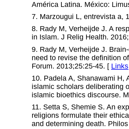
América Latina. México: Limu
7. Marzougui L, entrevista a, 
8. Rady M, Verheijde J. A resp
in Islam. J Relig Health. 2016
9. Rady M, Verheijde J. Brain
need to revise the definition
Forum. 2013;25:25-45. [
Links
10. Padela A, Shanawami H, 
islamic scholars deliberating 
islamic bioethics discourse. 
11. Setta S, Shemie S. An exp
religions formulate their ethi
and determining death. Philo