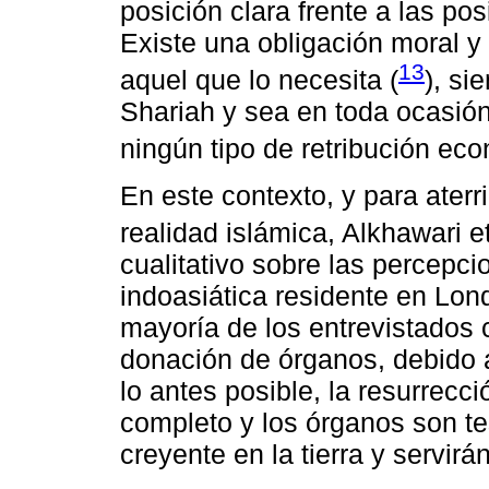
posición clara frente a las pos
Existe una obligación moral y
13
aquel que lo necesita (
), si
Shariah y sea en toda ocasión
ningún tipo de retribución ec
En este contexto, y para aterr
realidad islámica, Alkhawari et 
cualitativo sobre las percep
indoasiática residente en Lond
mayoría de los entrevistados 
donación de órganos, debido 
lo antes posible, la resurrecc
completo y los órganos son te
creyente en la tierra y servirá