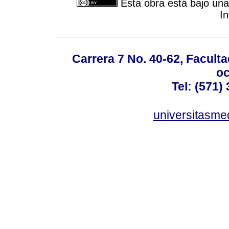
Esta obra está bajo una
In
Carrera 7 No. 40-62, Faculta
oc
Tel: (571)
universitasme