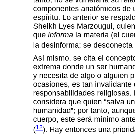
componentes anatómicos de u
espíritu. Lo anterior se respa
Sheikh Lyes Marzougui, quien
que
informa
la materia (el cue
la desinforma; se desconecta 
Así mismo, se cita el concep
extrema donde un ser humano 
y necesita de algo o alguien pa
ocasiones, es tan invalidante
responsabilidades religiosas.
considera que quien “salva un
humanidad”; por tanto, aunqu
cuerpo, este será mínimo ante
12
(
). Hay entonces una priorid