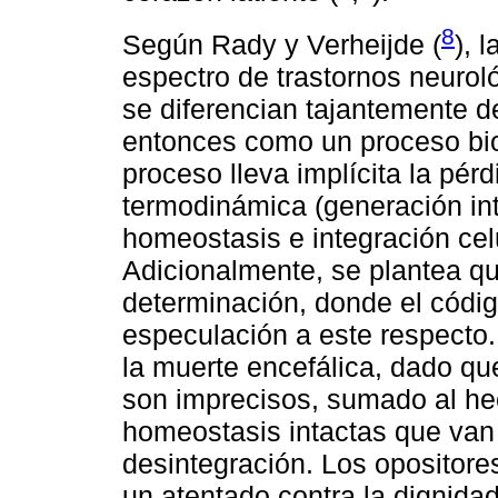
8
Según Rady y Verheijde (
), 
espectro de trastornos neurol
se diferencian tajantemente d
entonces como un proceso bio
proceso lleva implícita la pérd
termodinámica (generación int
homeostasis e integración celul
Adicionalmente, se plantea qu
determinación, donde el códig
especulación a este respecto
la muerte encefálica, dado qu
son imprecisos, sumado al he
homeostasis intactas que van
desintegración. Los opositore
un atentado contra la dignida