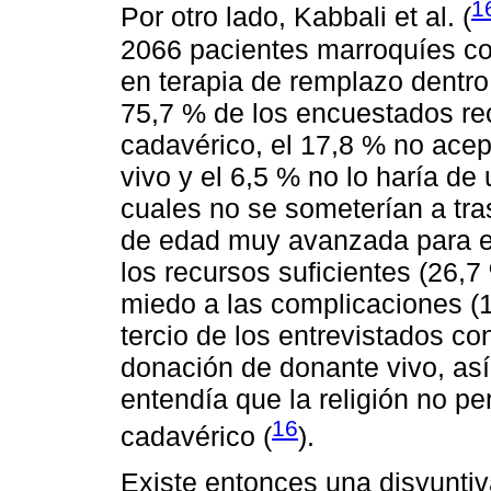
1
Por otro lado, Kabbali et al. (
2066 pacientes marroquíes co
en terapia de remplazo dentro
75,7 % de los encuestados rec
cadavérico, el 17,8 % no ace
vivo y el 6,5 % no lo haría de 
cuales no se someterían a tra
de edad muy avanzada para el
los recursos suficientes (26,7 
miedo a las complicaciones (
tercio de los entrevistados co
donación de donante vivo, así
entendía que la religión no p
16
cadavérico (
).
Existe entonces una disyuntiv