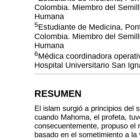
Colombia. Miembro del Semill
Humana
5
Estudiante de Medicina, Pont
Colombia. Miembro del Semill
Humana
6
Médica coordinadora operati
Hospital Universitario San Ig
RESUMEN
El islam surgió a principios del s
cuando Mahoma, el profeta, tuvo
consecuentemente, propuso el 
basado en el sometimiento a la 