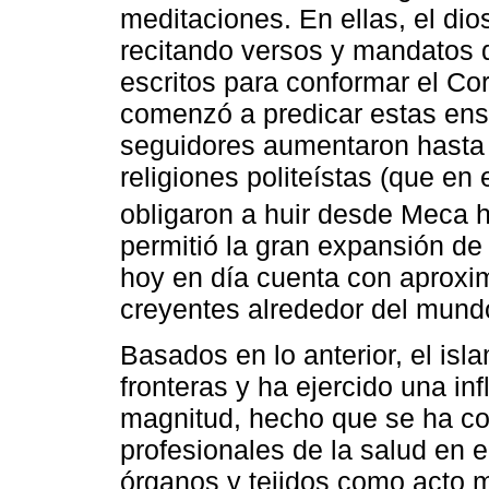
meditaciones. En ellas, el dio
recitando versos y mandatos q
escritos para conformar el Co
comenzó a predicar estas ens
seguidores aumentaron hasta 
religiones politeístas (que en
obligaron a huir desde Meca 
permitió la gran expansión de 
hoy en día cuenta con aprox
creyentes alrededor del mund
Basados en lo anterior, el isl
fronteras y ha ejercido una in
magnitud, hecho que se ha con
profesionales de la salud en 
órganos y tejidos como acto m