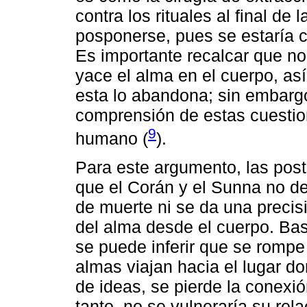
contra los rituales al final d
posponerse, pues se estaría c
Es importante recalcar que no
yace el alma en el cuerpo, a
esta lo abandona; sin embargo
comprensión de estas cuestio
9
humano (
).
Para este argumento, las post
que el Corán y el Sunna no de
de muerte ni se da una precis
del alma desde el cuerpo. Bas
se puede inferir que se rompe e
almas viajan hacia el lugar d
de ideas, se pierde la conexi
tanto, no se vulneraría su re