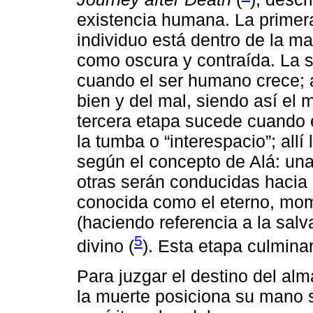
existencia humana. La primera
individuo está dentro de la m
como oscura y contraída. La s
cuando el ser humano crece; a
bien y del mal, siendo así el m
tercera etapa sucede cuando e
la tumba o “interespacio”; all
según el concepto de Alá: un
otras serán conducidas hacia l
conocida como el eterno, mome
(haciendo referencia a la sal
5
divino (
). Esta etapa culminará
Para juzgar el destino del alma
la muerte posiciona su mano 