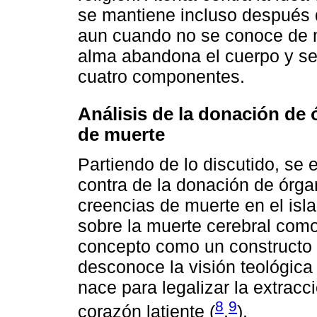
se mantiene incluso después d
aun cuando no se conoce de 
alma abandona el cuerpo y se 
cuatro componentes.
Análisis de la donación de 
de muerte
Partiendo de lo discutido, se
contra de la donación de órga
creencias de muerte en el isl
sobre la muerte cerebral como 
concepto como un constructo 
desconoce la visión teológica
nace para legalizar la extracc
8
9
corazón latiente (
,
).