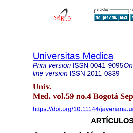
Universitas Medica
Print version
ISSN
0041-9095
On
line version
ISSN
2011-0839
Univ.
Med. vol.59 no.4 Bogotá Sep
https://doi.org/10.11144/javeriana.
ARTÍCULOS