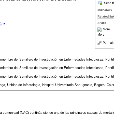
Send th
Indicators
Related lin
Share
1
a
a
More
More
Permali
miembro del Semillero de Investigación en Enfermedades Infecciosas, Pontif
miembro del Semillero de Investigación en Enfermedades Infecciosas, Pontif
miembro del Semillero de Investigación en Enfermedades Infecciosas, Pontif
loga, Unidad de Infectología, Hospital Universitario San Ignacio, Bogotá, Col
la comunidad (NAC) continúa siendo una de las principales causas de mortal