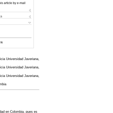
is article by e-mail
ks
nk
icia Universidad Javeriana,
icia Universidad Javeriana,
icia Universidad Javeriana,
ombia
idad en Colombia, pues es