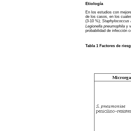
Etiología
En los estudios con mejore
de los casos, en los cuale
(3-10 %);
Staphylococcus 
Legionella pneumophila
y v
probabilidad de infección
Tabla 1
Factores de ries