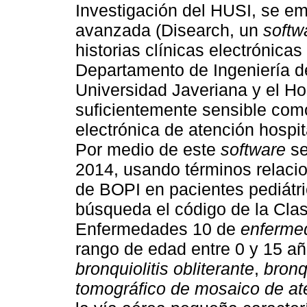
Investigación del HUSI, se e
avanzada (Disearch, un
softw
historias clínicas electrónica
Departamento de Ingeniería de
Universidad Javeriana y el Hos
suficientemente sensible como
electrónica de atención hospi
Por medio de este
software
se
2014, usando términos relacio
de BOPI en pacientes pediátri
búsqueda el código de la Clas
Enfermedades 10 de
enfermed
rango de edad entre 0 y 15 a
bronquiolitis obliterante
,
bronqu
tomográfico de mosaico de a