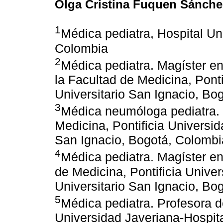
Olga Cristina Fuquen Sánche
1
Médica pediatra, Hospital Un
Colombia
2
Médica pediatra. Magíster en
la Facultad de Medicina, Pont
Universitario San Ignacio, Bo
3
Médica neumóloga pediatra. 
Medicina, Pontificia Universid
San Ignacio, Bogotá, Colombi
4
Médica pediatra. Magíster en
de Medicina, Pontificia Unive
Universitario San Ignacio, Bo
5
Médica pediatra. Profesora d
Universidad Javeriana-Hospita