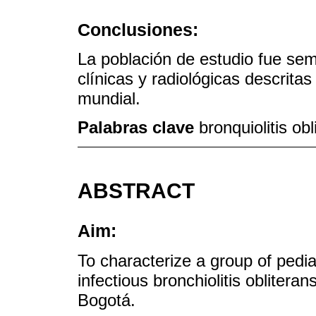
Conclusiones:
La población de estudio fue sem
clínicas y radiológicas descrita
mundial.
Palabras clave
bronquiolitis ob
ABSTRACT
Aim:
To characterize a group of pedia
infectious bronchiolitis obliteran
Bogotá.