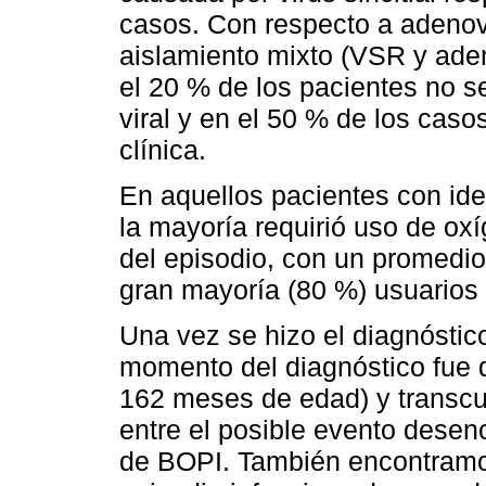
casos. Con respecto a adenov
aislamiento mixto (VSR y ade
el 20 % de los pacientes no s
viral y en el 50 % de los caso
clínica.
En aquellos pacientes con ide
la mayoría requirió uso de ox
del episodio, con un promedio
gran mayoría (80 %) usuarios
Una vez se hizo el diagnóstic
momento del diagnóstico fue d
162 meses de edad) y transcu
entre el posible evento dese
de BOPI. También encontramos