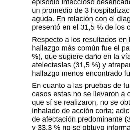
episodio infeccioso desencad
un promedio de 3 hospitalizac
aguda. En relación con el dia
presentó en el 31,5 % de los 
Respecto a los resultados en
hallazgo más común fue el pa
%), que sugiere daño en la ví
atelectasias (31,5 %) y atrapa
hallazgo menos encontrado fu
En cuanto a las pruebas de fu
casos estas no se llevaron a 
que sí se realizaron, no se ob
inhalado de acción corta; adi
de afectación predominante (33
y 33,3 % no se obtuvo informa