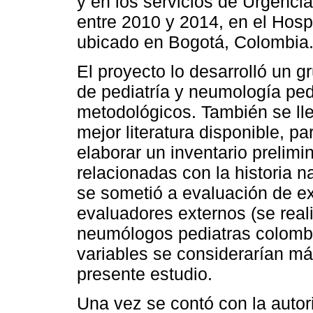
y en los servicios de Urgencia
entre 2010 y 2014, en el Hospi
ubicado en Bogotá, Colombia
El proyecto lo desarrolló un g
de pediatría y neumología ped
metodológicos. También se lle
mejor literatura disponible, pa
elaborar un inventario prelim
relacionadas con la historia n
se sometió a evaluación de e
evaluadores externos (se real
neumólogos pediatras colombi
variables se considerarían más
presente estudio.
Una vez se contó con la autor