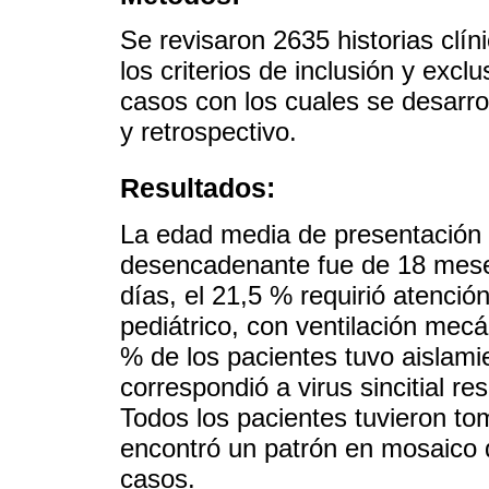
Se revisaron 2635 historias clí
los criterios de inclusión y excl
casos con los cuales se desarrol
y retrospectivo.
Resultados:
La edad media de presentación d
desencadenante fue de 18 meses
días, el 21,5 % requirió atenció
pediátrico, con ventilación mec
% de los pacientes tuvo aislami
correspondió a virus sincitial re
Todos los pacientes tuvieron tom
encontró un patrón en mosaico 
casos.