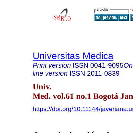
Universitas Medica
Print version
ISSN
0041-9095
On
line version
ISSN
2011-0839
Univ.
Med. vol.61 no.1 Bogotá Jan
https://doi.org/10.11144/javeriana