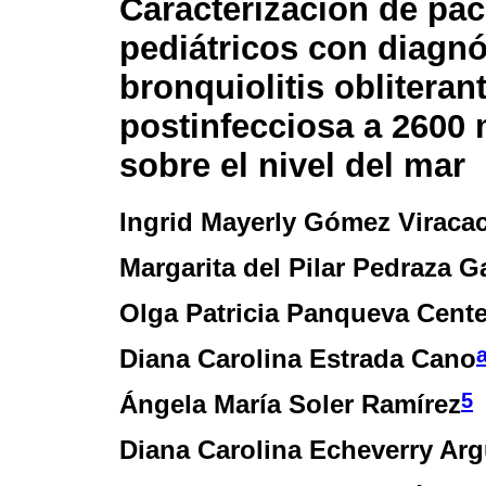
Caracterización de pac
pediátricos con diagnó
bronquiolitis obliteran
postinfecciosa a 2600
sobre el nivel del mar
Ingrid Mayerly Gómez Viraca
Margarita del Pilar Pedraza G
Olga Patricia Panqueva Cent
Diana Carolina Estrada Cano
5
Ángela María Soler Ramírez
Diana Carolina Echeverry Arg