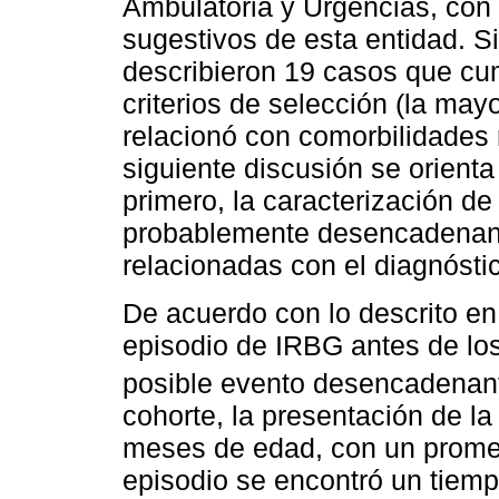
Ambulatoria y Urgencias, con c
sugestivos de esta entidad. S
describieron 19 casos que c
criterios de selección (la may
relacionó con comorbilidades r
siguiente discusión se orienta
primero, la caracterización d
probablemente desencadenante
relacionadas con el diagnóstic
De acuerdo con lo descrito en l
episodio de IRBG antes de lo
posible evento desencadenant
cohorte, la presentación de la
meses de edad, con un prome
episodio se encontró un tiempo