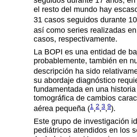
seguidos durante 17 años, en 
el resto del mundo hay escaso
31 casos seguidos durante 10
así como series realizadas en
casos, respectivamente.
La BOPI es una entidad de baj
probablemente, también en nu
descripción ha sido relativame
su abordaje diagnóstico requi
fundamentada en una historia 
tomográfica de cambios caract
1
2
3
9
aérea pequeña (
,
,
,
).
Este grupo de investigación i
pediátricos atendidos en los s