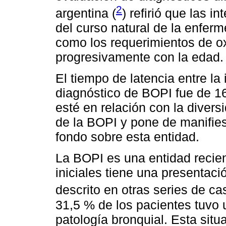
2
argentina (
) refirió que las 
del curso natural de la enfer
como los requerimientos de o
progresivamente con la edad.
El tiempo de latencia entre la 
diagnóstico de BOPI fue de 1
esté en relación con la diver
de la BOPI y pone de manifie
fondo sobre esta entidad.
La BOPI es una entidad recie
iniciales tiene una presentaci
descrito en otras series de ca
31,5 % de los pacientes tuvo 
patología bronquial. Esta sit