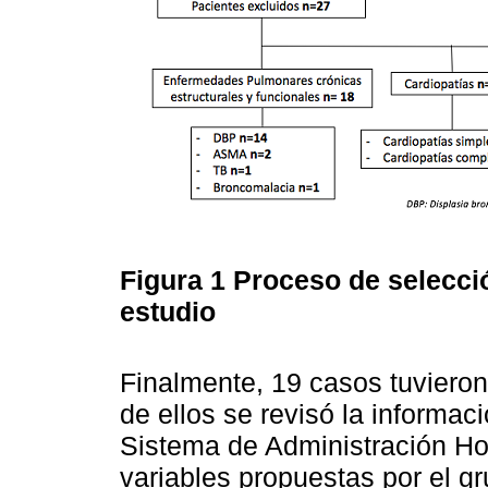
Figura 1
Proceso de selecci
estudio
Finalmente, 19 casos tuvieron 
de ellos se revisó la informac
Sistema de Administración Hos
variables propuestas por el g