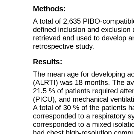
Methods:
A total of 2,635 PIBO-compatible
defined inclusion and exclusion 
retrieved and used to develop an
retrospective study.
Results:
The mean age for developing acut
(ALRTI) was 18 months. The ave
21.5 % of patients required atten
(PICU), and mechanical ventilat
A total of 30 % of the patients h
corresponded to a respiratory s
corresponded to a mixed isolati
had chest high-resolution com