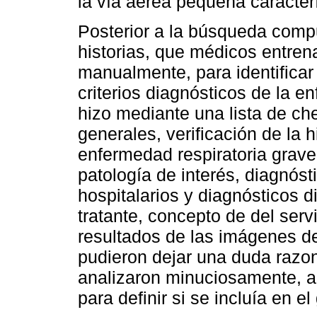
la vía aérea pequeña caracter
Posterior a la búsqueda compu
historias, que médicos entren
manualmente, para identificar
criterios diagnósticos de la 
hizo mediante una lista de ch
generales, verificación de la h
enfermedad respiratoria grave
patología de interés, diagnóst
hospitalarios y diagnósticos d
tratante, concepto de del ser
resultados de las imágenes d
pudieron dejar una duda razo
analizaron minuciosamente, a
para definir si se incluía en e