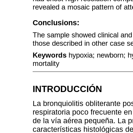
revealed a mosaic pattern of att
Conclusions:
The sample showed clinical and r
those described in other case s
Keywords
hypoxia; newborn; hy
mortality
INTRODUCCIÓN
La bronquiolitis obliterante p
respiratoria poco frecuente en
de la vía aérea pequeña. La p
características histológicas d