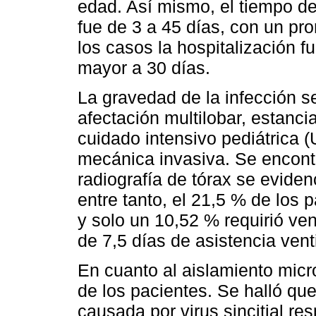
edad. Así mismo, el tiempo de
fue de 3 a 45 días, con un pr
los casos la hospitalización 
mayor a 30 días.
La gravedad de la infección se
afectación multilobar, estanci
cuidado intensivo pediátrica (
mecánica invasiva. Se encontr
radiografía de tórax se eviden
entre tanto, el 21,5 % de los 
y solo un 10,52 % requirió ve
de 7,5 días de asistencia venti
En cuanto al aislamiento micro
de los pacientes. Se halló que
causada por virus sincitial re