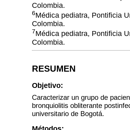
Colombia.
6
Médica pediatra, Pontificia 
Colombia.
7
Médica pediatra, Pontificia 
Colombia.
RESUMEN
Objetivo:
Caracterizar un grupo de pacien
bronquiolitis obliterante postinf
universitario de Bogotá.
Métodos: