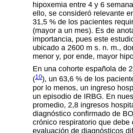
hipoxemia entre 4 y 6 semana
ello, se consideró relevante e
31,5 % de los pacientes requi
(mayor a un mes). Es de anot
importancia, pues este estudio
ubicado a 2600 m s. n. m., do
menor y, por ende, mayor hip
En una cohorte española de 22
10
(
), un 63,6 % de los pacien
por lo menos, un ingreso hospi
un episodio de IRBG. En nuest
promedio, 2,8 ingresos hospit
diagnóstico confirmado de BOP
crónico respiratorio que debe o
evaluación de diagnósticos di