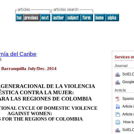
mía del Caribe
Services 
6
Journal
 Barranquilla July/Dec. 2014
SciELO
Google
RGENERACIONAL DE LA VIOLENCIA
Article
STICA CONTRA LA MUJER:
PARA LAS REGIONES DE COLOMBIA
Spanis
Article
IONAL CYCLE OF DOMESTIC VIOLENCE
AGAINST WOMEN:
Article
S FOR THE REGIONS OF COLOMBIA
How to 
SciELO