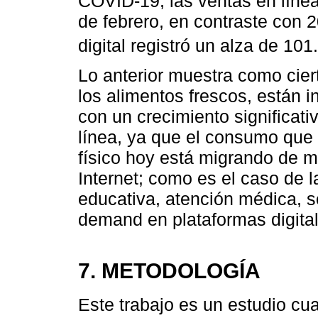
COVID-19, las ventas en línea
de febrero, en contraste con 
digital registró un alza de 101
Lo anterior muestra como cie
los alimentos frescos, están i
con un crecimiento significa
línea, ya que el consumo que 
físico hoy está migrando de m
Internet; como es el caso de l
educativa, atención médica, s
demand en plataformas digita
7. METODOLOGÍA
Este trabajo es un estudio cual