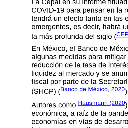
La Cepal en su informe titulad
COVID-19 para pensar en la r
tendrá un efecto tanto en las
emergentes, es decir, habrá 
CEP
la más profunda del siglo (
En México, el Banco de Méxi
algunas medidas para mitigar 
reducción de la tasa de interé
liquidez al mercado y se anun
fiscal por parte de la Secreta
Banco de México, 2020
(SHCP) (
)
Hausmann (2020
Autores como
económica, a raíz de la pande
economías en vías de desarro