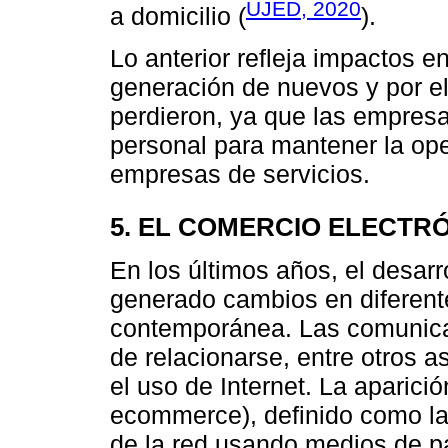
UJED, 2020
a domicilio (
).
Lo anterior refleja impactos e
generación de nuevos y por el
perdieron, ya que las empresa
personal para mantener la ope
empresas de servicios.
5. EL COMERCIO ELECTR
En los últimos años, el desarr
generado cambios en diferent
contemporánea. Las comunicac
de relacionarse, entre otros a
el uso de Internet. La aparici
ecommerce), definido como la 
de la red usando medios de pa