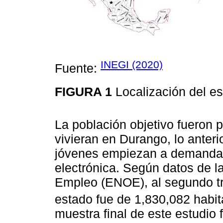
INEGI (2020)
Fuente:
FIGURA 1
Localización del 
La población objetivo fueron
vivieran en Durango, lo anter
jóvenes empiezan a demandar 
electrónica. Según datos de 
Empleo (ENOE), al segundo tri
estado fue de 1,830,082 habit
muestra final de este estudio