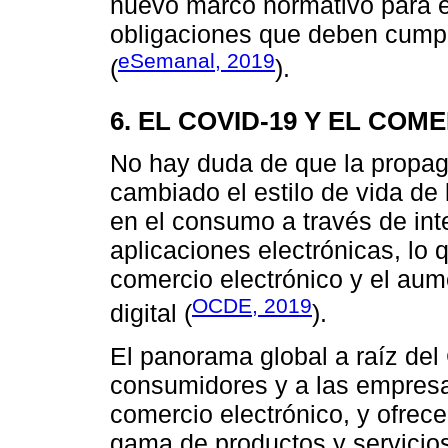
nuevo marco normativo para e
obligaciones que deben cumpl
eSemanal, 2019
(
).
6. EL COVID-19 Y EL CO
No hay duda de que la propa
cambiado el estilo de vida de
en el consumo a través de inte
aplicaciones electrónicas, lo 
comercio electrónico y el au
OCDE, 2019
digital (
).
El panorama global a raíz del
consumidores y a las empresa
comercio electrónico, y ofrece
gama de productos y servicios