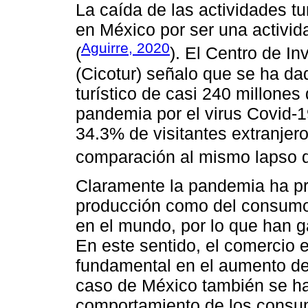
La caída de las actividades tu
en México por ser una activi
Aguirre, 2020
(
). El Centro de In
(Cicotur) señalo que se ha d
turístico de casi 240 millone
pandemia por el virus Covid-19
34.3% de visitantes extranjer
comparación al mismo lapso 
Claramente la pandemia ha pr
producción como del consumo
en el mundo, por lo que han 
En este sentido, el comercio 
fundamental en el aumento de 
caso de México también se h
comportamiento de los consum