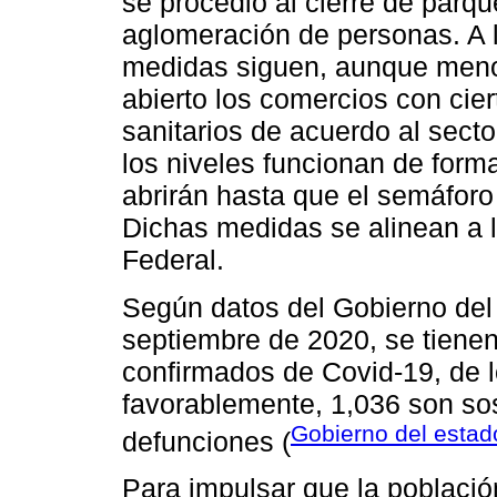
se procedió al cierre de parqu
aglomeración de personas. A l
medidas siguen, aunque meno
abierto los comercios con cier
sanitarios de acuerdo al sect
los niveles funcionan de form
abrirán hasta que el semáforo
Dichas medidas se alinean a 
Federal.
Según datos del Gobierno del
septiembre de 2020, se tienen
confirmados de Covid-19, de 
favorablemente, 1,036 son so
Gobierno del estad
defunciones (
Para impulsar que la població