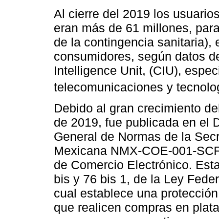
Al cierre del 2019 los usuari
eran más de 61 millones, para 
de la contingencia sanitaria), 
consumidores, según datos de
Intelligence Unit, (CIU), espec
telecomunicaciones y tecnolo
Debido al gran crecimiento del
de 2019, fue publicada en el Di
General de Normas de la Secr
Mexicana NMX-COE-001-SCFI-
de Comercio Electrónico. Est
bis y 76 bis 1, de la Ley Fede
cual establece una protecció
que realicen compras en plata