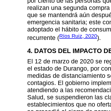
por ciento de las personas qu
realizan una segunda compra
que se mantendrá aún después
emergencia sanitaria; este c
adoptado el hábito de consumo
Ríos Ruiz, 2020
recurrente (
).
4. DATOS DEL IMPACTO D
El 12 de marzo de 2020 se reg
el estado de Durango, por co
medidas de distanciamiento so
contagios. El gobierno imple
atendiendo a las recomendacio
Salud, se suspendieron las cl
establecimientos que no ofert