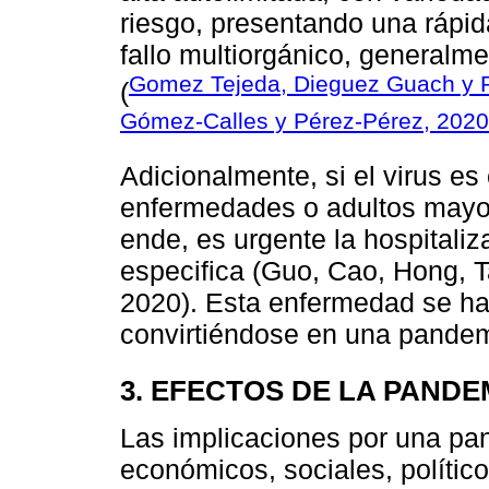
riesgo, presentando una rápi
fallo multiorgánico, generalm
Gomez Tejeda, Dieguez Guach y P
(
Gómez-Calles y Pérez-Pérez, 2020
Adicionalmente, si el virus es
enfermedades o adultos mayor
ende, es urgente la hospitali
especifica (Guo, Cao, Hong, T
2020). Esta enfermedad se ha
convirtiéndose en una pandem
3. EFECTOS DE LA PANDE
Las implicaciones por una pa
económicos, sociales, político