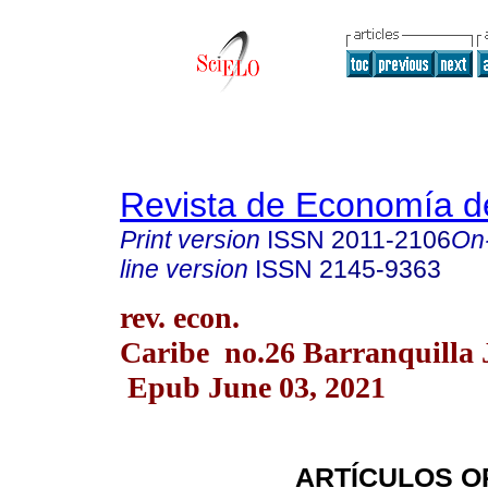
Revista de Economía d
Print version
ISSN
2011-2106
On
line version
ISSN
2145-9363
rev. econ.
Caribe no.26 Barranquilla 
Epub June 03, 2021
ARTÍCULOS O