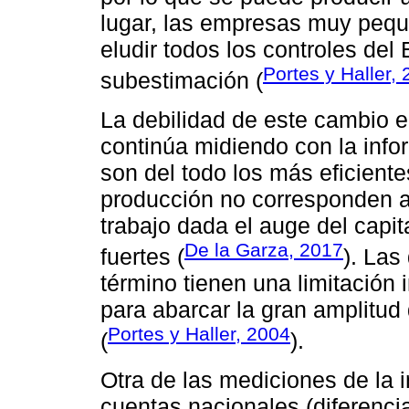
lugar, las empresas muy pequ
eludir todos los controles del
Portes y Haller,
subestimación (
La debilidad de este cambio e
continúa midiendo con la info
son del todo los más eficient
producción no corresponden a
trabajo dada el auge del capi
De la Garza, 2017
fuertes (
). Las
término tienen una limitación 
para abarcar la gran amplitud
Portes y Haller, 2004
(
).
Otra de las mediciones de la i
cuentas nacionales (diferencia