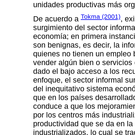
unidades productivas más org
Tokma (2001)
De acuerdo a
, ex
surgimiento del sector informal
economía; en primera instanc
son benignas, es decir, la inf
quienes no tienen un empleo 
vender algún bien o servicios
dado el bajo acceso a los rec
enfoque, el sector informal s
del inequitativo sistema econ
que en los países desarrolla
conduce a que los mejoramien
por los centros más industrial
productividad que se da en la 
industrializados, lo cual se 