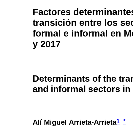
Factores determinantes
transición entre los se
formal e informal en M
y 2017
Determinants of the tra
and informal sectors in
1
*
Alí Miguel Arrieta-Arrieta