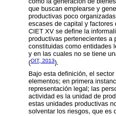
como la generación de bienes 
que buscan emplearse y gener
productivas poco organizadas,
escases de capital y factores 
CIET XV se define la informa
productivas pertenecientes a
constituidas como entidades 
y en las cuales no se tiene u
OIT, 2013
(
).
Bajo esta definición, el sector
elementos; en primera instan
representación legal; las perso
actividad es la unidad de pro
estas unidades productivas n
solventar los riesgos, que es q