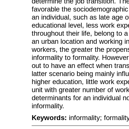
determine the job transition. Th
favorable the sociodemographic 
an individual, such as late age o
educational level, less work e
throughout their life, belong to 
an urban location and working in
workers, the greater the propen
informality to formality. Howeve
out to have an effect when transi
latter scenario being mainly infl
higher education, little work ex
unit with greater number of wor
determinants for an individual no
informality.
Keywords:
informality; formalit