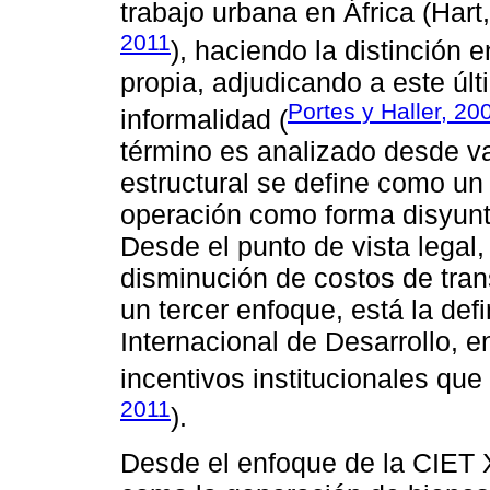
trabajo urbana en África (Har
2011
), haciendo la distinción
propia, adjudicando a este úl
Portes y Haller, 20
informalidad (
término es analizado desde va
estructural se define como un 
operación como forma disyunti
Desde el punto de vista legal
disminución de costos de tran
un tercer enfoque, está la def
Internacional de Desarrollo, e
incentivos institucionales que
2011
).
Desde el enfoque de la CIET X