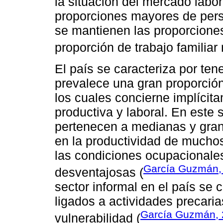
la situación del mercado labor
proporciones mayores de pers
se mantienen las proporcione
proporción de trabajo familia
El país se caracteriza por te
prevalece una gran proporció
los cuales concierne implícit
productiva y laboral. En este
pertenecen a medianas y gra
en la productividad de mucho
las condiciones ocupacionale
García Guzmán,
desventajosas (
sector informal en el país se 
ligados a actividades precaria
García Guzmán, 
vulnerabilidad (