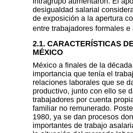
intragrupo aumentaron. El apor
desigualdad salarial consider
de exposición a la apertura c
entre trabajadores formales e 
2.1. CARACTERÍSTICAS D
MÉXICO
México a finales de la década
importancia que tenía el traba
relaciones laborales que se 
productivo, junto con ello se 
trabajadores por cuenta propi
familiar no remunerado. Poste
1980, ya se dan procesos do
importantes de trabajo asalar