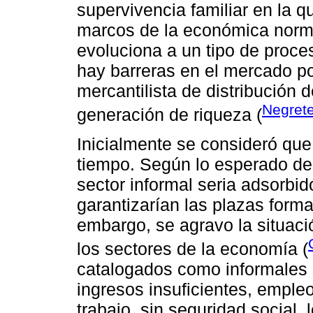
supervivencia familiar en la q
marcos de la económica norma
evoluciona a un tipo de proc
hay barreras en el mercado po
mercantilista de distribución 
Negrete
generación de riqueza (
Inicialmente se consideró que 
tiempo. Según lo esperado de
sector informal seria adsorbid
garantizarían las plazas form
embargo, se agravo la situaci
los sectores de la economía (
catalogados como informales 
ingresos insuficientes, emple
trabajo, sin seguridad social,