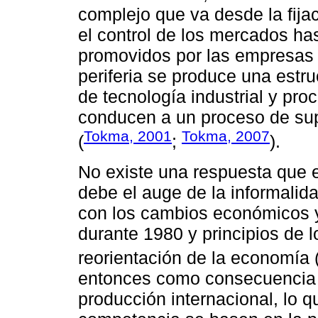
complejo que va desde la fijac
el control de los mercados has
promovidos por las empresas t
periferia se produce una estru
de tecnología industrial y pr
conducen a un proceso de sup
Tokma, 2001
Tokma, 2007
(
;
).
No existe una respuesta que 
debe el auge de la informalid
con los cambios económicos y 
durante 1980 y principios de l
reorientación de la economía 
entonces como consecuencia 
producción internacional, lo q