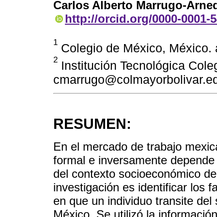
Carlos Alberto Marrugo-Arne
http://orcid.org/0000-0001-
1
Colegio de México, México.
2
Institución Tecnológica Cole
cmarrugo@colmayorbolivar.e
RESUMEN:
En el mercado de trabajo mexican
formal e inversamente depende d
del contexto socioeconómico del 
investigación es identificar los
en que un individuo transite del 
México. Se utilizó la informaci