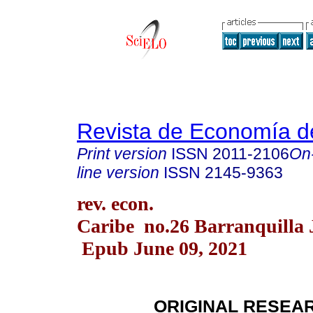
Revista de Economía d
Print version
ISSN
2011-2106
On
line version
ISSN
2145-9363
rev. econ.
Caribe no.26 Barranquilla 
Epub June 09, 2021
ORIGINAL RESEA