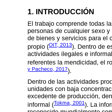
1. INTRODUCCIÓN
El trabajo comprende todas la
personas de cualquier sexo y
de bienes y servicios para el
OIT, 2013
propio (
). Dentro de e
actividades ilegales e inform
referentes la mendicidad, el ro
y Pacheco, 2017
).
Dentro de las actividades pro
unidades con baja concentrac
excedente de producción, den
Tokma, 2001
informal (
). La inf
reconocido mundialmente com