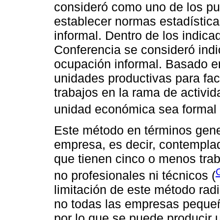
consideró como uno de los pu
establecer normas estadísticas
informal. Dentro de los indica
Conferencia se consideró indic
ocupación informal. Basado e
unidades productivas para faci
trabajos en la rama de activid
unidad económica sea formal o
Este método en términos gene
empresa, es decir, contempla
que tienen cinco o menos trab
no profesionales ni técnicos (
limitación de este método rad
no todas las empresas pequeñ
por lo que se puede producir