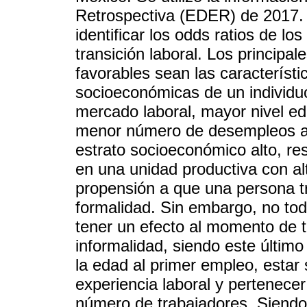
Retrospectiva (EDER) de 2017. 
identificar los odds ratios de lo
transición laboral. Los principa
favorables sean las característ
socioeconómicas de un individuo
mercado laboral, mayor nivel ed
menor número de desempleos a l
estrato socioeconómico alto, res
en una unidad productiva con al
propensión a que una persona tra
formalidad. Sin embargo, no to
tener un efecto al momento de tr
informalidad, siendo este últim
la edad al primer empleo, estar 
experiencia laboral y pertenece
número de trabajadores. Siendo 