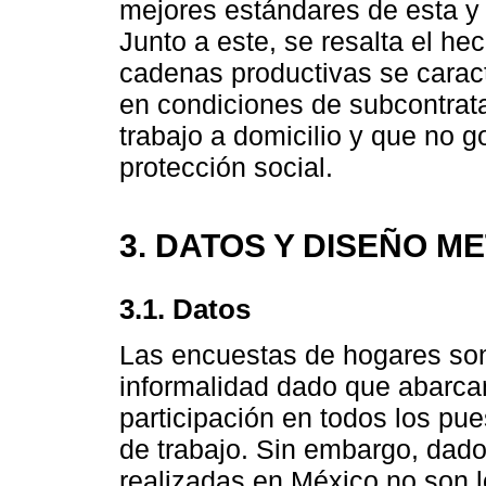
mejores estándares de esta y
Junto a este, se resalta el h
cadenas productivas se caract
en condiciones de subcontrata
trabajo a domicilio y que no g
protección social.
3. DATOS Y DISEÑO 
3.1. Datos
Las encuestas de hogares so
informalidad dado que abarcan
participación en todos los pue
de trabajo. Sin embargo, dad
realizadas en México no son l