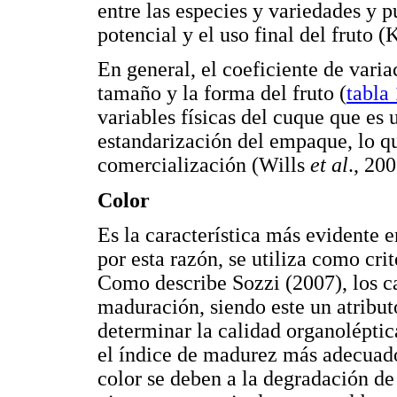
entre las especies y variedades y p
potencial y el uso final del fruto (
En general, el coeficiente de vari
tamaño y la forma del fruto (
tabla 
variables físicas del cuque que es 
estandarización del empaque, lo qu
comercialización (Wills
et al
., 200
Color
Es la característica más evidente 
por esta razón, se utiliza como cri
Como describe Sozzi (2007), los ca
maduración, siendo este un atributo
determinar la calidad organoléptic
el índice de madurez más adecuado
color se deben a la degradación de 