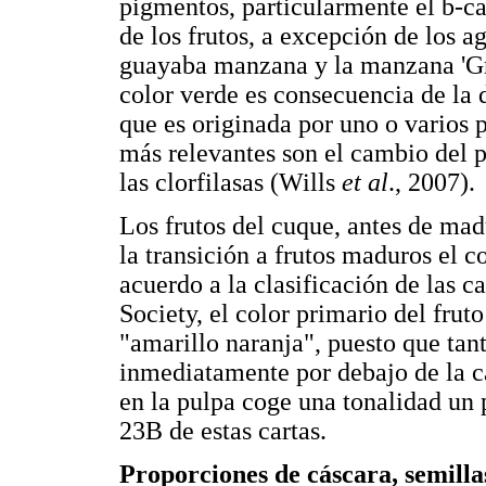
pigmentos, particularmente el
b
-c
de los frutos, a excepción de los ag
guayaba manzana y la manzana 'Gra
color verde es consecuencia de la d
que es originada por uno o varios p
más relevantes son el cambio del p
las clorfilasas (Wills
et al
., 2007).
Los frutos del cuque, antes de madu
la transición a frutos maduros el 
acuerdo a la clasificación de las c
Society, el color primario del fru
"amarillo naranja", puesto que tan
inmediatamente por debajo de la c
en la pulpa coge una tonalidad un
23B de estas cartas.
Proporciones de cáscara, semilla