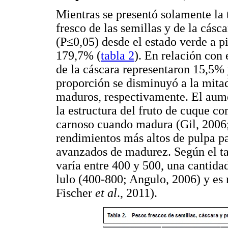
Mientras se presentó solamente la 
fresco de las semillas y de la cásc
(P≤0,05) desde el estado verde a 
179,7% (
tabla 2
). En relación con e
de la cáscara representaron 15,5% 
proporción se disminuyó a la mitad
maduros, respectivamente. El aume
la estructura del fruto de cuque co
carnoso cuando madura (Gil, 2006
rendimientos más altos de pulpa pa
avanzados de madurez. Según el ta
varía entre 400 y 500, una cantida
lulo (400-800; Angulo, 2006) y es
Fischer
et al
., 2011).