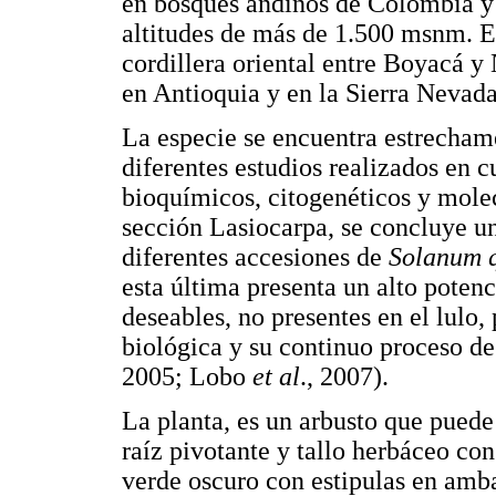
en bosques andinos de Colombia 
altitudes de más de 1.500 msnm. E
cordillera oriental entre Boyacá y 
en Antioquia y en la Sierra Neva
La especie se encuentra estrechame
diferentes estudios realizados en 
bioquímicos, citogenéticos y molec
sección Lasiocarpa, se concluye una
diferentes accesiones de
Solanum q
esta última presenta un alto potenc
deseables, no presentes en el lulo, 
biológica y su continuo proceso 
2005; Lobo
et al
., 2007).
La planta, es un arbusto que puede 
raíz pivotante y tallo herbáceo con
verde oscuro con estipulas en amba