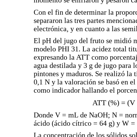
momento se enfriaron y pesaron cad
Con el fin de determinar la propor
separaron las tres partes menciona
electrónica, y en cuanto a las semil
El pH del jugo del fruto se midi
modelo PHI 31. La acidez total tit
expresando la ATT como porcentaje
agua destilada y 3 g de jugo para lo
pintones y maduros. Se realizó la 
0,1 N y la valoración se basó en el
como indicador hallando el porcent
ATT (%) = (V 
Donde V = mL de NaOH; N = norma
ácido (ácido cítrico = 64 g) y W = 
La concentración de los sólidos sol