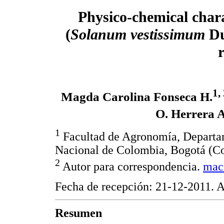
Physico-chemical chara
(
Solanum vestissimum
Du
1,
Magda Carolina Fonseca H.
O. Herrera A
1
Facultad de Agronomía, Departa
Nacional de Colombia, Bogotá (C
2
Autor para correspondencia.
mac
Fecha de recepción: 21-12-2011. 
Resumen