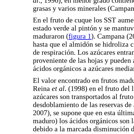
al
., 1996), en menor grado contien
grasas y varios minerales (Campan
En el fruto de cuque los SST aume
estado verde al pintón y se mantuv
maduraron (
figura 1
). Campana (2
hasta que el almidón se hidroliza
de respiración. Los azúcares entran
proveniente de las hojas y pueden 
ácidos orgánicos a azúcares media
El valor encontrado en frutos madu
Reina
et al
. (1998) en el fruto del
azúcares son transportados al fruto
desdoblamiento de las reservas de
2007), se supone que en esta últim
maduro) los ácidos orgánicos son la
debido a la marcada disminución d