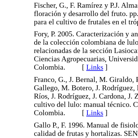
Fischer, G., F. Ramírez y P.J. Alm
floración y desarrollo del fruto. p
para el cultivo de frutales en e
Fory, P. 2005. Caracterización y an
de la colección colombiana de lulo
relacionadas de la sección Lasioca
Ciencias Agropecuarias, Universi
Colombia. [
Links
]
Franco, G., J. Bernal, M. Giraldo,
Gallego, M. Botero, J. Rodríguez,
Ríos, J. Rodríguez, J. Cardona, J.
cultivo del lulo: manual técnico. 
Colombia. [
Links
]
Gallo P., F. 1996. Manual de fisiol
calidad de frutas y hortalizas. S