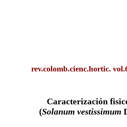
rev.colomb.cienc.hortic. vol
Caracterización fisi
(
Solanum vestissimum
D