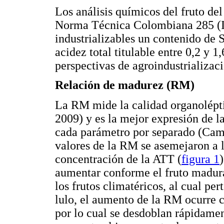
Los análisis químicos del fruto de
Norma Técnica Colombiana 285 (Ic
industrializables un contenido de 
acidez total titulable entre 0,2 y 
perspectivas de agroindustrializac
Relación de madurez (RM)
La RM mide la calidad organolépti
2009) y es la mejor expresión de la
cada parámetro por separado (Camp
valores de la RM se asemejaron a l
concentración de la ATT (
figura 1
aumentar conforme el fruto madura
los frutos climatéricos, al cual pe
lulo, el aumento de la RM ocurre 
por lo cual se desdoblan rápidame