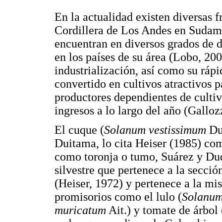
En la actualidad existen diversas f
Cordillera de Los Andes en Sudamér
encuentran en diversos grados de d
en los países de su área (Lobo, 200
industrialización, así como su ráp
convertido en cultivos atractivos 
productores dependientes de cultiv
ingresos a lo largo del año (Galloz
El cuque (
Solanum vestissimum
Dun
Duitama, lo cita Heiser (1985) com
como toronja o tumo, Suárez y Du
silvestre que pertenece a la secció
(Heiser, 1972) y pertenece a la mi
promisorios como el lulo (
Solanum
muricatum
Ait.) y tomate de árbol 