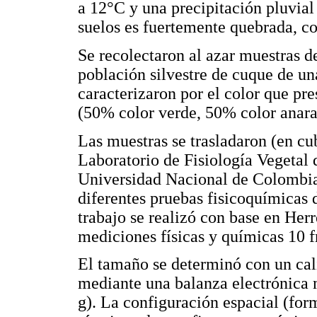
a 12°C y una precipitación pluvial
suelos es fuertemente quebrada, co
Se recolectaron al azar muestras d
población silvestre de cuque de un
caracterizaron por el color que pr
(50% color verde, 50% color anar
Las muestras se trasladaron (en cu
Laboratorio de Fisiología Vegetal 
Universidad Nacional de Colombia,
diferentes pruebas fisicoquímicas d
trabajo se realizó con base en Her
mediciones físicas y químicas 10 f
El tamaño se determinó con un cali
mediante una balanza electrónica 
g). La configuración espacial (form