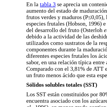
En la
tabla 3
se aprecia un conten
aumento del estado de maduración c
frutos verdes y maduros (P≤0,05), 
especies frutales (Hobson, 1996) e 
del desarrollo del fruto (Osterloh
e
debido a la actividad de las deshi
utilizados como sustratos de la res
componentes durante la maduración
diferentes especies frutales los ác
sabor, en una relación típica entre
Comparado con el 3,81% de ATT e
un fruto menos ácido que esta esp
Sólidos solubles totales (SST)
Los SST están constituidos por 80
encuentra asociado con los azúcare