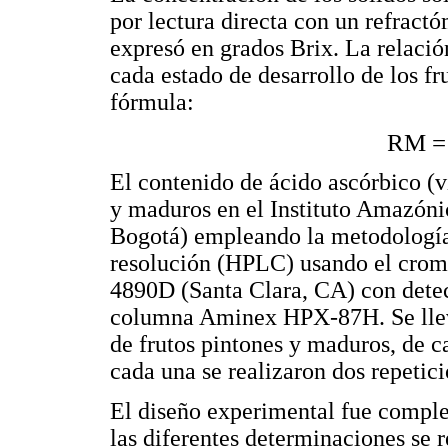
por lectura directa con un refract
expresó en grados Brix. La relaci
cada estado de desarrollo de los fr
fórmula:
RM = 
El contenido de ácido ascórbico (v
y maduros en el Instituto Amazónic
Bogotá) empleando la metodología 
resolución (HPLC) usando el crom
4890D (Santa Clara, CA) con dete
columna Aminex HPX-87H. Se lleva
de frutos pintones y maduros, de c
cada una se realizaron dos repetici
El diseño experimental fue comple
las diferentes determinaciones se r