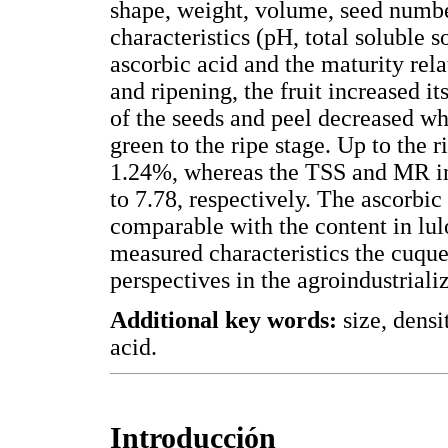
shape, weight, volume, seed number
characteristics (pH, total soluble s
ascorbic acid and the maturity re
and ripening, the fruit increased i
of the seeds and peel decreased wh
green to the ripe stage. Up to the 
1.24%, whereas the TSS and MR in
to 7.78, respectively. The ascorbic
comparable with the content in lul
measured characteristics the cuque f
perspectives in the agroindustriali
Additional key words:
size, densit
acid.
Introducción