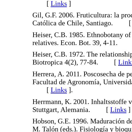
[
Links
]
Gil, G.F. 2006. Fruticultura: la pr
Católica de Chile, Santiago. 
Heiser, C.B. 1985. Ethnobotany of 
relatives. Econ. Bot. 39, 4-11.
Heiser, C.B. 1972. The relationship
Biotropica 4(2), 77-84. [
Link
Herrera, A. 2011. Poscosecha de pe
Facultad de Agronomía, Universid
[
Links
]
.
Herrmann, K. 2001. Inhaltsstoffe
Stuttgart, Alemania. [
Links
]
Hobson, G.E. 1996. Maduración del
M. Talón (eds.). Fisiología y bio