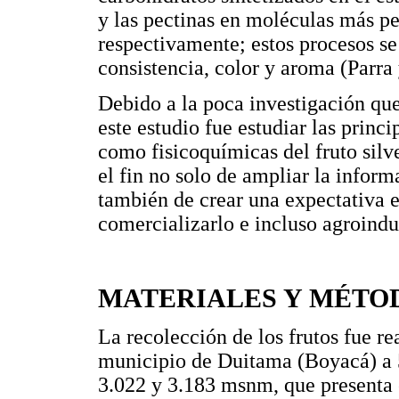
y las pectinas en moléculas más p
respectivamente; estos procesos se
consistencia, color y aroma (Parra
Debido a la poca investigación qu
este estudio fue estudiar las princi
como fisicoquímicas del fruto silv
el fin no solo de ampliar la inform
también de crear una expectativa e
comercializarlo e incluso agroindus
MATERIALES Y MÉTO
La recolección de los frutos fue r
municipio de Duitama (Boyacá) a 5
3.022 y 3.183 msnm, que presenta