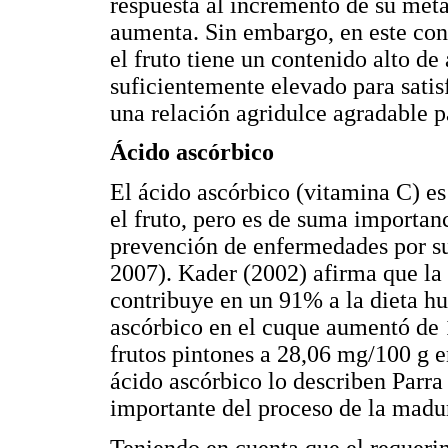
respuesta al incremento de su me
aumenta. Sin embargo, en este con
el fruto tiene un contenido alto de 
suficientemente elevado para satis
una relación agridulce agradable p
Ácido ascórbico
El ácido ascórbico (vitamina C) es
el fruto, pero es de suma importan
prevención de enfermedades por su
2007). Kader (2002) afirma que la 
contribuye en un 91% a la dieta h
ascórbico en el cuque aumentó de 
frutos pintones a 28,06 mg/100 g e
ácido ascórbico lo describen Parr
importante del proceso de la madur
Teniendo en cuenta que el requeri