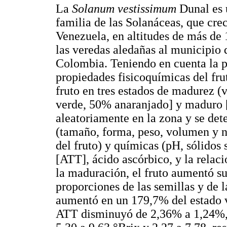
La
Solanum vestissimum
Dunal es u
familia de las Solanáceas, que cr
Venezuela, en altitudes de más d
las veredas aledañas al municipio
Colombia. Teniendo en cuenta la p
propiedades fisicoquímicas del frut
fruto en tres estados de madurez 
verde, 50% anaranjado] y maduro [
aleatoriamente en la zona y se dete
(tamaño, forma, peso, volumen y n
del fruto) y químicas (pH, sólidos s
[ATT], ácido ascórbico, y la rel
la maduración, el fruto aumentó s
proporciones de las semillas y de 
aumentó en un 179,7% del estado 
ATT disminuyó de 2,36% a 1,24%,