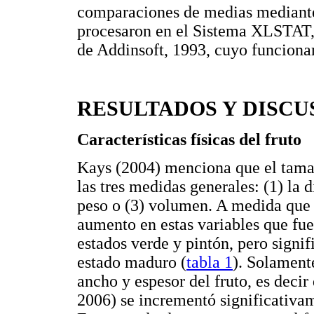
comparaciones de medias mediante
procesaron en el Sistema XLSTAT,
de Addinsoft, 1993, cuyo funciona
RESULTADOS Y DISCU
Características físicas del fruto
Kays (2004) menciona que el tamañ
las tres medidas generales: (1) la 
peso o (3) volumen. A medida que 
aumento en estas variables que fue
estados verde y pintón, pero signi
estado maduro (
tabla 1
). Solament
ancho y espesor del fruto, es deci
2006) se incrementó significativa