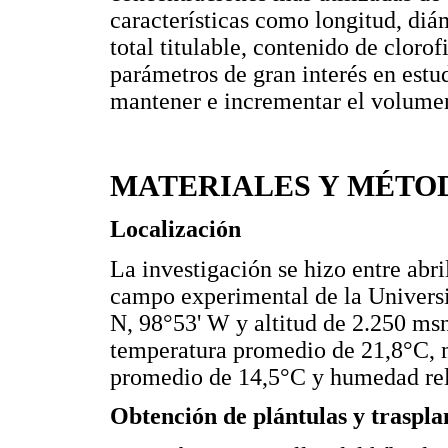
características como longitud, diám
total titulable, contenido de clorof
parámetros de gran interés en estu
mantener e incrementar el volumen
MATERIALES Y MÉTO
Localización
La investigación se hizo entre abr
campo experimental de la Univers
N, 98°53' W y altitud de 2.250 ms
temperatura promedio de 21,8°C,
promedio de 14,5°C y humedad rel
Obtención de plántulas y traspla