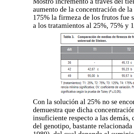
Mostró incremento a través del ti
aumento de la concentración de la 
175% la firmeza de los frutos fue 
a los tratamientos al 25%, 75% y 
Con la solución al 25% no se encont
demuestra que dicha concentración
insuficiente respecto a las demás, 
del genotipo, bastante relacionada 
1980), del cual depende el suminis