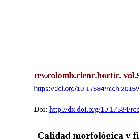
rev.colomb.cienc.hortic. vol
https://doi.org/10.17584/rcch.2015
Doi:
http://dx.doi.org/10.17584/r
Calidad morfológica y fi