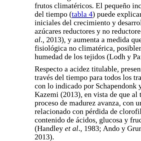
frutos climatéricos. El pequeño in
del tiempo (
tabla 4
) puede explica
iniciales del crecimiento y desarrol
azúcares reductores y no reducto
al
., 2013), y aumenta a medida que
fisiológica no climatérica, posible
humedad de los tejidos (Lodh y Pan
Respecto a acidez titulable, prese
través del tiempo para todos los tr
con lo indicado por Schapendonk 
Kazemi (2013), en vista de que al tr
proceso de madurez avanza, con un
relacionado con pérdida de clorofi
contenido de ácidos, glucosa y fru
(Handley
et al
., 1983; Ando y Gr
2013).