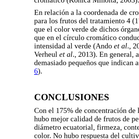
cromático (Kónica Minolta, 2003)
En relación a la coordenada de cr
para los frutos del tratamiento 4 (
que el color verde de dichos órgan
que en el círculo cromático condu
intensidad al verde (Ando
et al
., 
Verheul
et al
., 2013). En general, 
demasiado pequeños que indican aus
6
).
CONCLUSIONES
Con el 175% de concentración de la
hubo mejor calidad de frutos de pe
diámetro ecuatorial, firmeza, conte
color. No hubo respuesta del cultiv