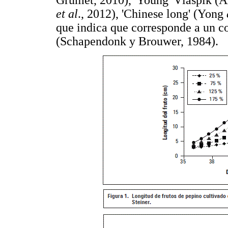
et al
., 2012), 'Chinese long' (Yong
que indica que corresponde a un c
(Schapendonk y Brouwer, 1984).