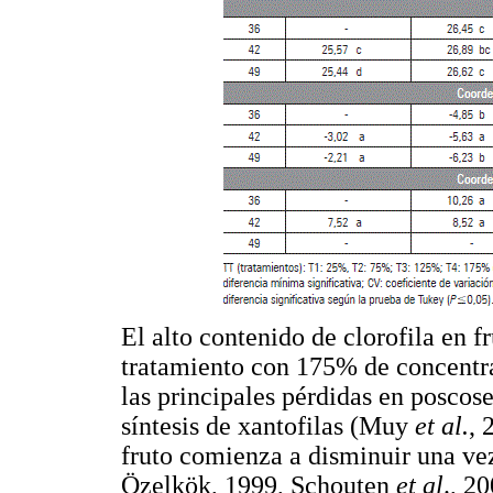
El alto contenido de clorofila en f
tratamiento con 175% de concentr
las principales pérdidas en poscos
síntesis de xantofilas (Muy
et al.
, 
fruto comienza a disminuir una ve
Özelkök, 1999, Schouten
et al
., 20