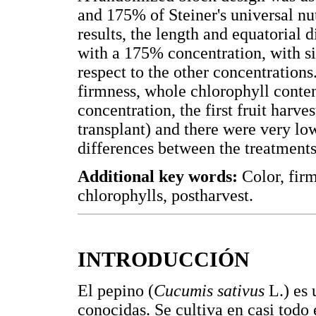
and 175% of Steiner's universal nu
results, the length and equatorial 
with a 175% concentration, with sig
respect to the other concentrations
firmness, whole chlorophyll conten
concentration, the first fruit harve
transplant) and there were very l
differences between the treatments
Additional key words:
Color, firm
chlorophylls, postharvest.
INTRODUCCIÓN
El pepino (
Cucumis
sativus
L.) es
conocidas. Se cultiva en casi tod