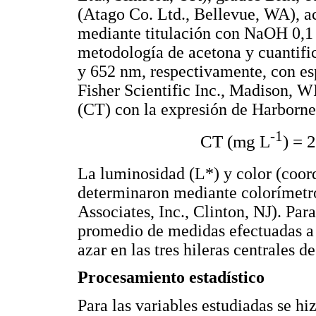
(Atago Co. Ltd., Bellevue, WA), ac
mediante titulación con NaOH 0,1 N
metodología de acetona y cuantifi
y 652 nm, respectivamente, con e
Fisher Scientific Inc., Madison, WI
(CT) con la expresión de Harborne
-1
CT (mg L
) = 
La luminosidad (L*) y color (coor
determinaron mediante colorímetr
Associates, Inc., Clinton, NJ). Par
promedio de medidas efectuadas a t
azar en las tres hileras centrales d
Procesamiento estadístico
Para las variables estudiadas se hi