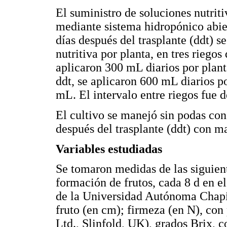
El suministro de soluciones nutriti
mediante sistema hidropónico abier
días después del trasplante (ddt) s
nutritiva por planta, en tres riegos
aplicaron 300 mL diarios por plant
ddt, se aplicaron 600 mL diarios po
mL. El intervalo entre riegos fue d
El cultivo se manejó sin podas con 
después del trasplante (ddt) con m
Variables estudiadas
Se tomaron medidas de las siguient
formación de frutos, cada 8 d en e
de la Universidad Autónoma Chapin
fruto (en cm); firmeza (en N), c
Ltd., Slinfold, UK), grados Brix, 