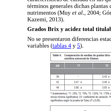
términos generales dichas plantas
nutrimentos (Muy
et al
., 2004; G
Kazemi, 2013).
Grados Brix y acidez total titula
No se presentaron diferencias estad
variables (
tablas 4
y
5
).