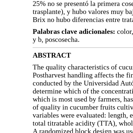
25% no se presentó la primera cose
trasplante), y hubo valores muy b
Brix no hubo diferencias entre tra
Palabras clave adicionales:
color
y b, poscosecha.
ABSTRACT
The quality characteristics of cucu
Postharvest handling affects the fi
conducted by the Universidad Aut
determine which of the concentratio
which is most used by farmers, has 
of quality in cucumber fruits cult
variables were evaluated: length, e
total titratable acidity (TTA), who
A randomized block design was us