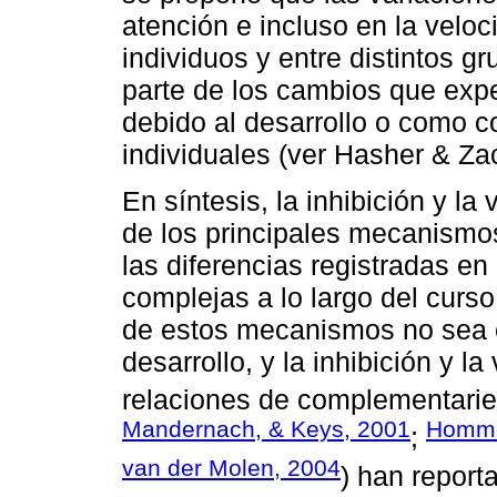
atención e incluso en la velo
individuos y entre distintos 
parte de los cambios que expe
debido al desarrollo o como c
individuales (ver Hasher & Zac
En síntesis, la inhibición y l
de los principales mecanismos
las diferencias registradas e
complejas a lo largo del curso
de estos mecanismos no sea e
desarrollo, y la inhibición y
relaciones de complementarie
Mandernach, & Keys, 2001
Hommel
;
van der Molen, 2004
) han report