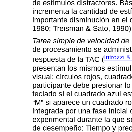
de estímulos distractores. B
incrementa la cantidad de estí
importante disminución en el
1980; Treisman & Sato, 1990)
Tarea simple de velocidad de
de procesamiento se administ
Introzzi &
respuesta de la TAC (
presentan los mismos estímul
visual: círculos rojos, cuadra
participante debe presionar lo
teclado si el cuadrado azul est
“M” si aparece un cuadrado roj
integrada por una fase inicial
experimental durante la que se
de desempeño: Tiempo y preci