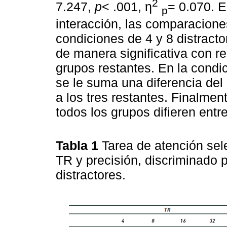
2
7.247,
p
< .001, η
= 0.070. E
p
interacción, las comparacione
condiciones de 4 y 8 distract
de manera significativa con r
grupos restantes. En la condici
se le suma una diferencia del
a los tres restantes. Finalmen
todos los grupos difieren entre
Tabla 1
Tarea de atención sele
TR y precisión, discriminado 
distractores.