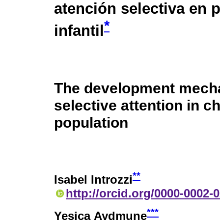
atención selectiva en 
*
infantil
The development mech
selective attention in ch
population
**
Isabel Introzzi
http://orcid.org/0000-0002-
***
Yesica Aydmune