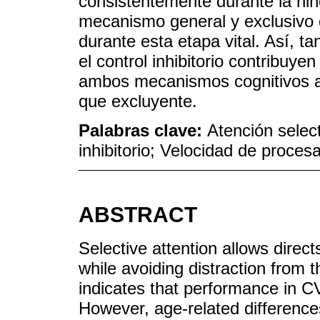
consistentemente durante la niñe
mecanismo general y exclusivo c
durante esta etapa vital. Así, 
el control inhibitorio contribuyen
ambos mecanismos cognitivos 
que excluyente.
Palabras clave:
Atención select
inhibitorio; Velocidad de proces
ABSTRACT
Selective attention allows directs
while avoiding distraction from t
indicates that performance in 
However, age-related difference