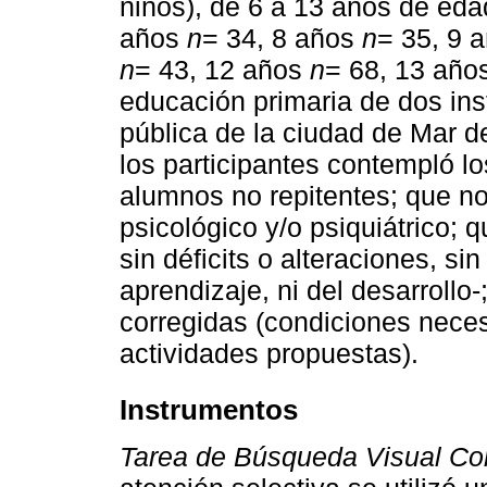
niños), de 6 a 13 años de eda
años
n
= 34, 8 años
n
= 35, 9 
n
= 43, 12 años
n
= 68, 13 año
educación primaria de dos ins
pública de la ciudad de Mar de
los participantes contempló los
alumnos no repitentes; que no
psicológico y/o psiquiátrico; q
sin déficits o alteraciones, si
aprendizaje, ni del desarrollo
corregidas (condiciones neces
actividades propuestas).
Instrumentos
Tarea de Búsqueda Visual Co