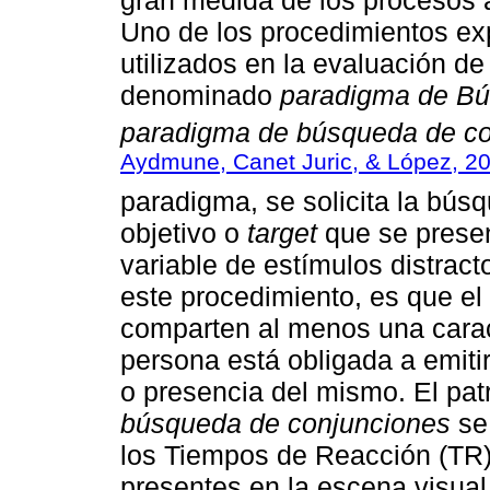
Uno de los procedimientos e
utilizados en la evaluación d
denominado
paradigma de Bú
paradigma de búsqueda de co
Aydmune, Canet Juric, & López, 2
paradigma, se solicita la búsq
objetivo o
target
que se prese
variable de estímulos distrac
este procedimiento, es que el
comparten al menos una caracte
persona está obligada a emiti
o presencia del mismo. El pa
búsqueda de conjunciones
se 
los Tiempos de Reacción (TR)
presentes en la escena visual