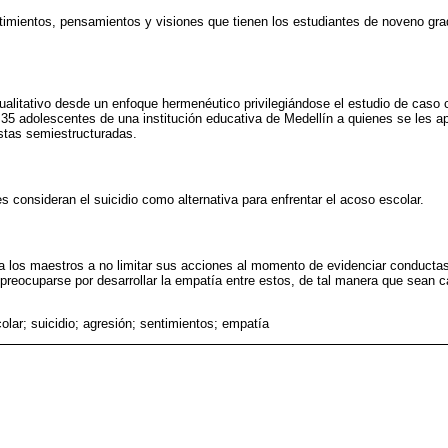
imientos, pensamientos y visiones que tienen los estudiantes de noveno gra
alitativo desde un enfoque hermenéutico privilegiándose el estudio de caso 
n 35 adolescentes de una institución educativa de Medellín a quienes se les a
istas semiestructuradas.
s consideran el suicidio como alternativa para enfrentar el acoso escolar.
 a los maestros a no limitar sus acciones al momento de evidenciar conductas
preocuparse por desarrollar la empatía entre estos, de tal manera que sean 
olar; suicidio; agresión; sentimientos; empatía