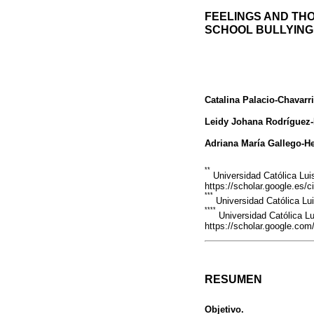
FEELINGS AND TH
SCHOOL BULLYING:
Catalina Palacio-Chavarr
Leidy Johana Rodríguez
Adriana María Gallego-H
**
Universidad Católica Lui
https://scholar.google.e
***
Universidad Católica Lu
****
Universidad Católica Lu
https://scholar.google.co
RESUMEN
Objetivo.