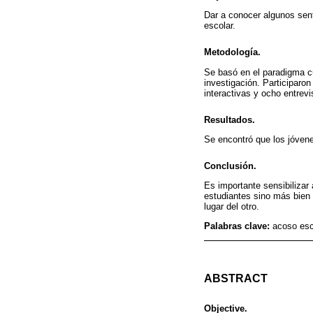
Dar a conocer algunos sent
escolar.
Metodología.
Se basó en el paradigma cu
investigación. Participaro
interactivas y ocho entrev
Resultados.
Se encontró que los jóvene
Conclusión.
Es importante sensibilizar
estudiantes sino más bien 
lugar del otro.
Palabras clave:
acoso esc
ABSTRACT
Objective.