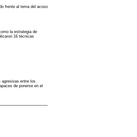
do frente al tema del acoso
como la estrategia de
plicaron 16 técnicas
 agresivas entre los
capaces de ponerse en el