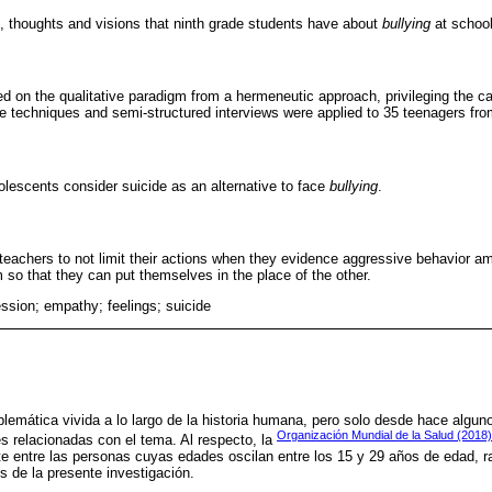
, thoughts and visions that ninth grade students have about
bullying
at school
on the qualitative paradigm from a hermeneutic approach, privileging the c
ve techniques and semi-structured interviews were applied to 35 teenagers fro
olescents consider suicide as an alternative to face
bullying
.
e teachers to not limit their actions when they evidence aggressive behavior a
so that they can put themselves in the place of the other.
ession; empathy; feelings; suicide
oblemática vivida a lo largo de la historia humana, pero solo desde hace algu
Organización Mundial de la Salud (2018)
s relacionadas con el tema. Al respecto, la
e entre las personas cuyas edades oscilan entre los 15 y 29 años de edad, r
s de la presente investigación.