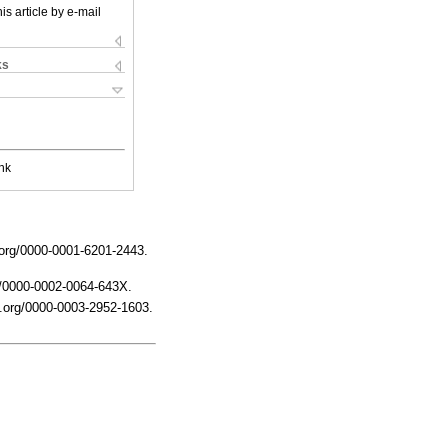
is article by e-mail
ks
nk
.org/0000-0001-6201-2443.
g/0000-0002-0064-643X.
d.org/0000-0003-2952-1603.