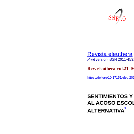
Revista eleuthera
Print version
ISSN
2011-453
Rev. eleuthera vol.21 
https://doi.org/10.17151/eleu.20
SENTIMIENTOS Y
AL ACOSO ESCOL
*
ALTERNATIVA