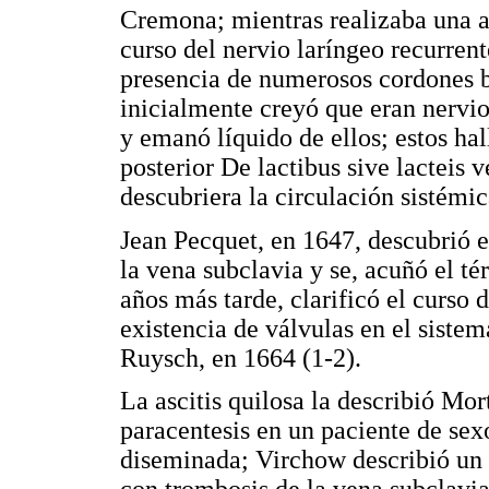
Cremona; mientras realizaba una a
curso del nervio laríngeo recurren
presencia de numerosos cordones bl
inicialmente creyó que eran nervio
y emanó líquido de ellos; estos ha
posterior De lactibus sive lacteis v
descubriera la circulación sistémi
Jean Pecquet, en 1647, descubrió 
la vena subclavia y se, acuñó el t
años más tarde, clarificó el curso d
existencia de válvulas en el sist
Ruysch, en 1664 (1-2).
La ascitis quilosa la describió Mo
paracentesis en un paciente de sex
diseminada; Virchow describió un c