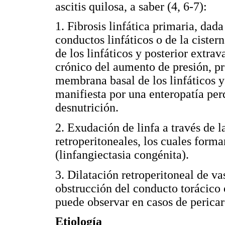
ascitis quilosa, a saber (4, 6-7):
1. Fibrosis linfática primaria, dad
conductos linfáticos o de la cister
de los linfáticos y posterior extrav
crónico del aumento de presión, p
membrana basal de los linfáticos y
manifiesta por una enteropatía per
desnutrición.
2. Exudación de linfa a través de 
retroperitoneales, los cuales forma
(linfangiectasia congénita).
3. Dilatación retroperitoneal de va
obstrucción del conducto torácico 
puede observar en casos de pericard
Etiología