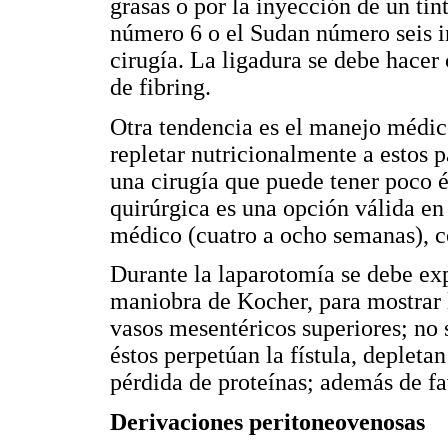
grasas o por la inyección de un tin
número 6 o el Sudan número seis in
cirugía. La ligadura se debe hacer
de fibring.
Otra tendencia es el manejo médico
repletar nutricionalmente a estos p
una cirugía que puede tener poco é
quirúrgica es una opción válida en 
médico (cuatro a ocho semanas), c
Durante la laparotomía se debe ex
maniobra de Kocher, para mostrar l
vasos mesentéricos superiores; no 
éstos perpetúan la fístula, depleta
pérdida de proteínas; además de fa
Derivaciones peritoneovenosas