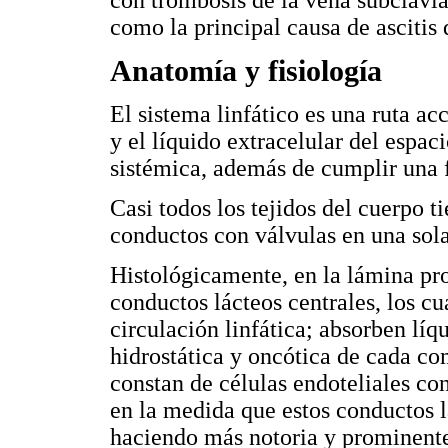
con trombosis de la vena subclavia
como la principal causa de ascitis 
Anatomía y fisiología
El sistema linfático es una ruta acc
y el líquido extracelular del espaci
sistémica, además de cumplir una
Casi todos los tejidos del cuerpo t
conductos con válvulas en una sola
Histológicamente, en la lámina pro
conductos lácteos centrales, los cu
circulación linfática; absorben líqu
hidrostática y oncótica de cada co
constan de células endoteliales co
en la medida que estos conductos 
haciendo más notoria y prominent