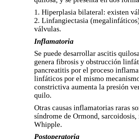
1. Hiperplasia bilateral: existen vá
2. Linfangiectasia (megalinfáticos):
válvulas.
Inflamatoria
Se puede desarrollar ascitis quilos
genera fibrosis y obstrucción linfá
pancreatitis por el proceso inflama
linfáticos por el mismo mecanismo
constrictiva aumenta la presión ve
quilo.
Otras causas inflamatorias raras son
síndrome de Ormond, sarcoidosis, m
Whipple.
Postoperatoria