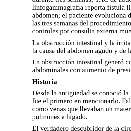
linfogammagrafía reporta fístula l
abdomen; el paciente evoluciona de
las tres semanas del procedimiento
controles por consulta externa mue
La obstrucción intestinal y la irri
la causa del abdomen agudo y de la
La obstrucción intestinal generó co
abdominales con aumento de presi
Historia
Desde la antigüedad se conoció la p
fue el primero en mencionarlo. Fall
como venas que llevaban un materia
pulmones e hígado.
El verdadero descubridor de la cir