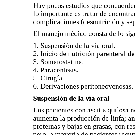
Hay pocos estudios que concuerden
lo importante es tratar de encontrar
complicaciones (desnutrición y seps
El manejo médico consta de lo sig
1. Suspensión de la vía oral.
2. Inicio de nutrición parenteral d
3. Somatostatina.
4. Paracentesis.
5. Cirugía.
6. Derivaciones peritoneovenosas.
Suspensión de la vía oral
Los pacientes con ascitis quilosa 
aumenta la producción de linfa; an
proteínas y bajas en grasas, con re
pero la mayoría de pacientes recurr