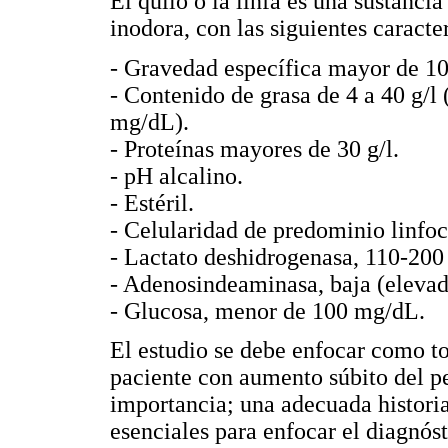
El quilo o la linfa es una sustanci
inodora, con las siguientes caracter
- Gravedad específica mayor de 1
- Contenido de grasa de 4 a 40 g/l 
mg/dL).
- Proteínas mayores de 30 g/l.
- pH alcalino.
- Estéril.
- Celularidad de predominio linfoc
- Lactato deshidrogenasa, 110-200 
- Adenosindeaminasa, baja (elevada
- Glucosa, menor de 100 mg/dL.
El estudio se debe enfocar como tod
paciente con aumento súbito del p
importancia; una adecuada histori
esenciales para enfocar el diagnóst