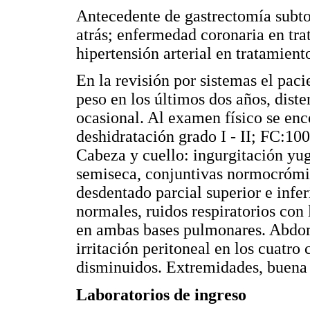
Antecedente de gastrectomía subtot
atrás; enfermedad coronaria en tr
hipertensión arterial en tratamien
En la revisión por sistemas el paci
peso en los últimos dos años, dist
ocasional. Al examen físico se enc
deshidratación grado I - II; FC:1
Cabeza y cuello: ingurgitación yug
semiseca, conjuntivas normocrómica
desdentado parcial superior e infe
normales, ruidos respiratorios con
en ambas bases pulmonares. Abdom
irritación peritoneal en los cuatro
disminuidos. Extremidades, buena pe
Laboratorios de ingreso