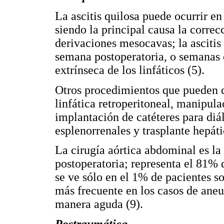
La ascitis quilosa puede ocurrir en
siendo la principal causa la corre
derivaciones mesocavas; la ascitis 
semana postoperatoria, o semanas 
extrínseca de los linfáticos (5).
Otros procedimientos que pueden ca
linfática retroperitoneal, manipula
implantación de catéteres para diál
esplenorrenales y trasplante hepáti
La cirugía aórtica abdominal es la 
postoperatoria; representa el 81%
se ve sólo en el 1% de pacientes s
más frecuente en los casos de aneu
manera aguda (9).
Postraumática