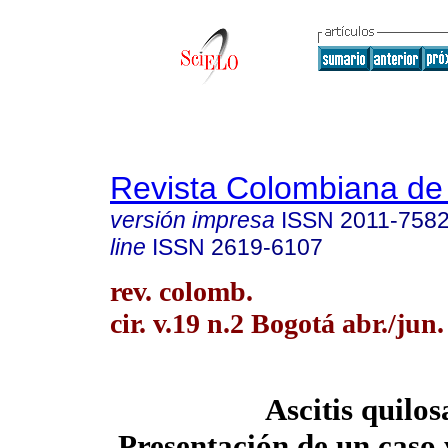
Revista Colombiana de
versión impresa
ISSN
2011-758
line
ISSN
2619-6107
rev. colomb.
cir. v.19 n.2 Bogotá abr./jun
Ascitis quilos
Presentación de un caso 