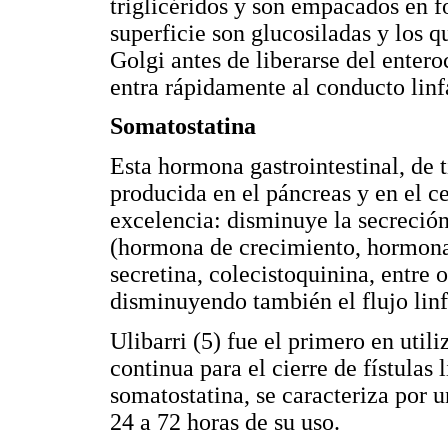
triglicéridos y son empacados en f
superficie son glucosiladas y los 
Golgi antes de liberarse del entero
entra rápidamente al conducto linf
Somatostatina
Esta hormona gastrointestinal, de 
producida en el páncreas y en el c
excelencia: disminuye la secreción
(hormona de crecimiento, hormona 
secretina, colecistoquinina, entre o
disminuyendo también el flujo linfá
Ulibarri (5) fue el primero en utili
continua para el cierre de fístulas 
somatostatina, se caracteriza por u
24 a 72 horas de su uso.