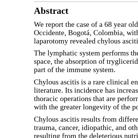
Abstract
We report the case of a 68 year ol
Occidente, Bogotá, Colombia, wit
laparotomy revealed chylous asciti
The lymphatic system performs the t
space, the absorption of tryglicerid
part of the immune system.
Chylous ascitis is a rare clinical e
literature. Its incidence has incre
thoracic operations that are perfo
with the greater longevity of the p
Chylous ascitis results from differ
trauma, cancer, idiopathic, and oth
resulting from the deleterious nut