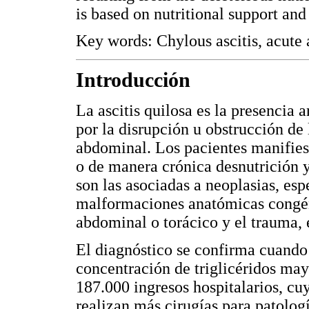
is based on nutritional support and
Key words: Chylous ascitis, acute 
Introducción
La ascitis quilosa es la presencia
por la disrupción u obstrucción de l
abdominal. Los pacientes manifie
o de manera crónica desnutrición y
son las asociadas a neoplasias, esp
malformaciones anatómicas congénit
abdominal o torácico y el trauma, 
El diagnóstico se confirma cuando 
concentración de triglicéridos may
187.000 ingresos hospitalarios, c
realizan más cirugías para patolog