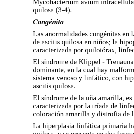
Mycobacterium avium intracellular
quilosa (3-4).
Congénita
Las anormalidades congénitas en la
de ascitis quilosa en niños; la hip
caracterizada por quilotórax, linfe
El síndrome de Klippel - Trenaun
dominante, en la cual hay malform
sistema venoso y linfático, con hi
ascitis quilosa.
El síndrome de la uña amarilla, es
caracterizada por la tríada de linf
coloración amarilla y distrofia de l
La hiperplasia linfática primaria 
quilosa, y se presenta en dos forma