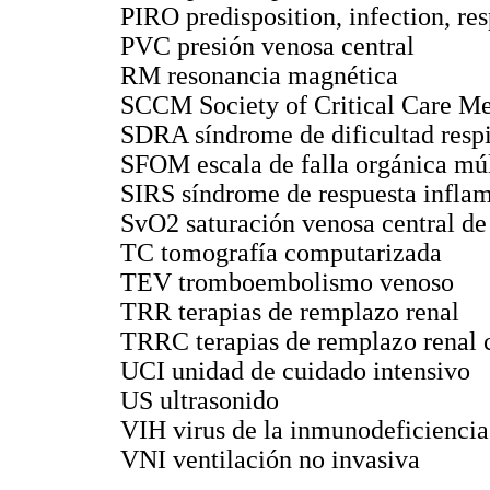
PIRO predisposition, infection, re
PVC presión venosa central
RM resonancia magnética
SCCM Society of Critical Care Me
SDRA síndrome de dificultad respi
SFOM escala de falla orgánica múl
SIRS síndrome de respuesta inflam
SvO2 saturación venosa central d
TC tomografía computarizada
TEV tromboembolismo venoso
TRR terapias de remplazo renal
TRRC terapias de remplazo renal 
UCI unidad de cuidado intensivo
US ultrasonido
VIH virus de la inmunodeficienci
VNI ventilación no invasiva