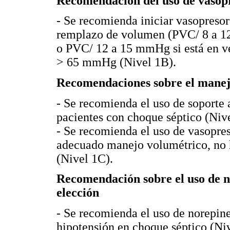
Recomendación del uso de vasop
- Se recomienda iniciar vasopreso
remplazo de volumen (PVC/ 8 a 12
o PVC/ 12 a 15 mmHg si está en v
> 65 mmHg (Nivel 1B).
Recomendaciones sobre el manej
- Se recomienda el uso de soporte 
pacientes con choque séptico (Niv
- Se recomienda el uso de vasopres
adecuado manejo volumétrico, no 
(Nivel 1C).
Recomendación sobre el uso de 
elección
- Se recomienda el uso de norepin
hipotensión en choque séptico (Ni