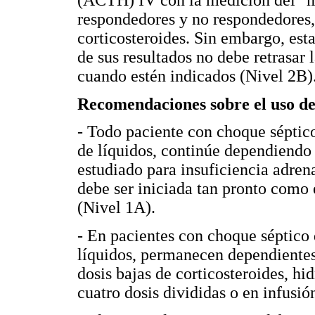
(ACTH) IV con la medición del "ma
respondedores y no respondedores,
corticosteroides. Sin embargo, esta
de sus resultados no debe retrasar 
cuando estén indicados (Nivel 2B)
Recomendaciones sobre el uso de
- Todo paciente con choque séptic
de líquidos, continúe dependiendo 
estudiado para insuficiencia adrena
debe ser iniciada tan pronto como 
(Nivel 1A).
- En pacientes con choque séptico 
líquidos, permanecen dependientes
dosis bajas de corticosteroides, hi
cuatro dosis divididas o en infusió