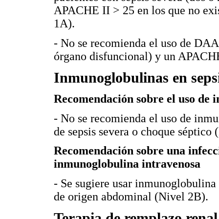
APACHE II > 25 en los que no exis
1A).
- No se recomienda el uso de DAA 
órgano disfuncional) y un APACHE
Inmunoglobulinas en seps
Recomendación sobre el uso de 
- No se recomienda el uso de inmu
de sepsis severa o choque séptico 
Recomendación sobre una infecció
inmunoglobulina intravenosa
- Se sugiere usar inmunoglobulina 
de origen abdominal (Nivel 2B).
Terapia de remplazo renal 