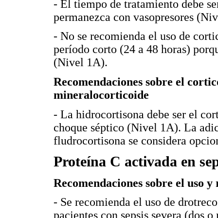
- El tiempo de tratamiento debe ser
permanezca con vasopresores (Niv
- No se recomienda el uso de corti
período corto (24 a 48 horas) por
(Nivel 1A).
Recomendaciones sobre el cortico
mineralocorticoide
- La hidrocortisona debe ser el cor
choque séptico (Nivel 1A). La adic
fludrocortisona se considera opcio
Proteína C activada en sep
Recomendaciones sobre el uso y r
- Se recomienda el uso de drotreco
pacientes con sepsis severa (dos 