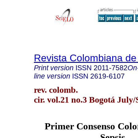
Revista Colombiana de
Print version
ISSN
2011-7582
On
line version
ISSN
2619-6107
rev. colomb.
cir. vol.21 no.3 Bogotá July/
Primer Consenso Col
Sepsis