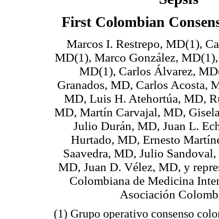
First Colombian Consens
Marcos I. Restrepo, MD(1), C
MD(1), Marco González, MD(1), 
MD(1), Carlos Álvarez, MD(
Granados, MD, Carlos Acosta, M
MD, Luis H. Atehortúa, MD, 
MD, Martín Carvajal, MD, Gisela
Julio Durán, MD, Juan L. Ech
Hurtado, MD, Ernesto Martín
Saavedra, MD, Julio Sandoval, 
MD, Juan D. Vélez, MD, y repres
Colombiana de Medicina Inten
Asociación Colombi
(1) Grupo operativo consenso colo