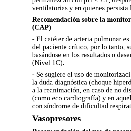
ventilatorias y en quienes persist
Recomendación sobre la monitorí
(CAP)
- El catéter de arteria pulmonar e
del paciente crítico, por lo tanto, 
basándose en los resultados o desen
(Nivel 1C).
- Se sugiere el uso de monitorizaci
la duda diagnóstica (choque hiper
a la reanimación, en caso de no di
(como eco cardiografía) y en aquel
con síndrome de dificultad respir
Vasopresores