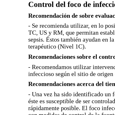
Control del foco de infecc
Recomendación de sobre evaluaci
- Se recomienda utilizar, en lo po
TC, US y RM, que permitan estable
sepsis. Éstos también ayudan en la
terapéutico (Nivel 1C).
Recomendaciones sobre el control
- Recomendamos utilizar intervenci
infeccioso según el sitio de origen 
Recomendaciones acerca del tiem
- Una vez ha sido identificado un 
éste es susceptible de ser controla
rápidamente posible. El foco inf
con medidas de control de la fuent