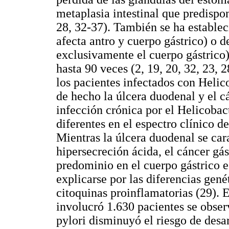
metaplasia intestinal que predispon
28, 32-37). También se ha establec
afecta antro y cuerpo gástrico) o
exclusivamente el cuerpo gástrico)
hasta 90 veces (2, 19, 20, 32, 23, 
los pacientes infectados con Helico
de hecho la úlcera duodenal y el c
infección crónica por el Helicobact
diferentes en el espectro clínico de
Mientras la úlcera duodenal se cara
hipersecreción ácida, el cáncer gás
predominio en el cuerpo gástrico e
explicarse por las diferencias gené
citoquinas proinflamatorias (29). 
involucró 1.630 pacientes se obser
pylori disminuyó el riesgo de desar