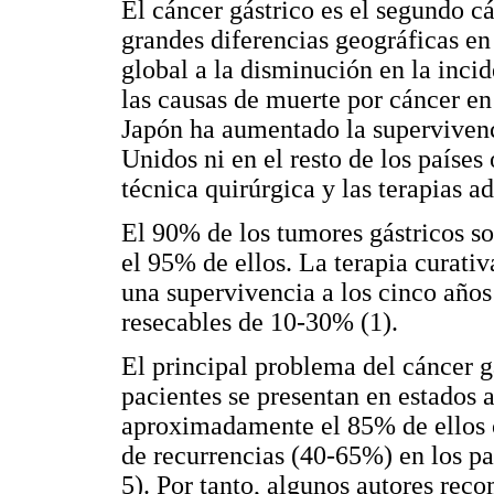
El cáncer gástrico es el segundo c
grandes diferencias geográficas en 
global a la disminución en la inci
las causas de muerte por cáncer en
Japón ha aumentado la supervivenc
Unidos ni en el resto de los países 
técnica quirúrgica y las terapias a
El 90% de los tumores gástricos s
el 95% de ellos. La terapia curati
una supervivencia a los cinco años
resecables de 10-30% (1).
El principal problema del cáncer g
pacientes se presentan en estados
aproximadamente el 85% de ellos c
de recurrencias (40-65%) en los pa
5). Por tanto, algunos autores rec