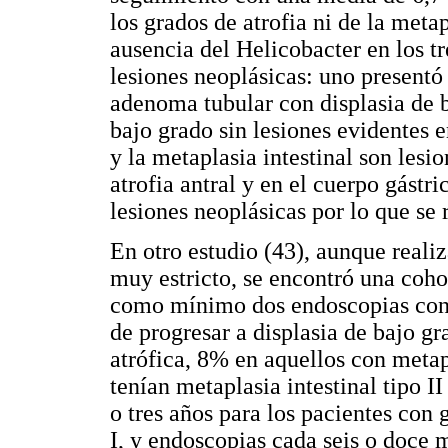
los grados de atrofia ni de la metap
ausencia del Helicobacter en los t
lesiones neoplásicas: uno presentó
adenoma tubular con displasia de b
bajo grado sin lesiones evidentes e
y la metaplasia intestinal son lesi
atrofia antral y en el cuerpo gástr
lesiones neoplásicas por lo que se
En otro estudio (43), aunque reali
muy estricto, se encontró una coho
como mínimo dos endoscopias con 
de progresar a displasia de bajo gr
atrófica, 8% en aquellos con metapl
tenían metaplasia intestinal tipo 
o tres años para los pacientes con g
I, y endoscopias cada seis o doce