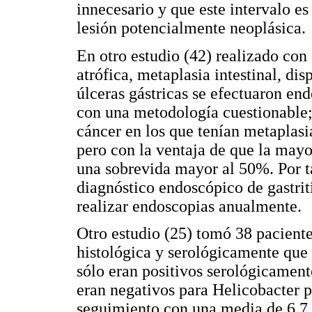
innecesario y que este intervalo es
lesión potencialmente neoplásica.
En otro estudio (42) realizado con 
atrófica, metaplasia intestinal, di
úlceras gástricas se efectuaron en
con una metodología cuestionable; 
cáncer en los que tenían metaplasia
pero con la ventaja de que la mayor
una sobrevida mayor al 50%. Por t
diagnóstico endoscópico de gastriti
realizar endoscopias anualmente.
Otro estudio (25) tomó 38 paciente
histológica y serológicamente que 
sólo eran positivos serológicament
eran negativos para Helicobacter py
seguimiento con una media de 6,7