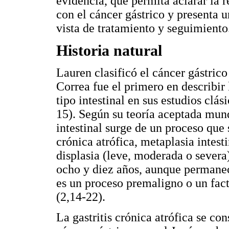
evidencia, que permita aclarar la r
con el cáncer gástrico y presenta
vista de tratamiento y seguimiento
Historia natural
Lauren clasificó el cáncer gástrico
Correa fue el primero en describir 
tipo intestinal en sus estudios clá
15). Según su teoría aceptada mund
intestinal surge de un proceso que s
crónica atrófica, metaplasia intes
displasia (leve, moderada o severa)
ocho y diez años, aunque permanece
es un proceso premaligno o un fact
(2,14-22).
La gastritis crónica atrófica se con