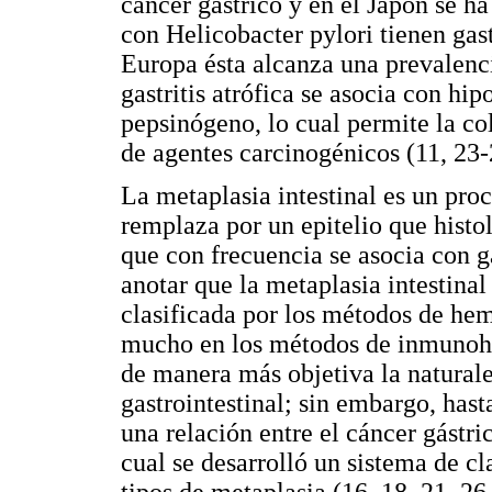
cáncer gástrico y en el Japón se h
con Helicobacter pylori tienen gast
Europa ésta alcanza una prevalenc
gastritis atrófica se asocia con hi
pepsinógeno, lo cual permite la co
de agentes carcinogénicos (11, 23-
La metaplasia intestinal es un proc
remplaza por un epitelio que histo
que con frecuencia se asocia con ga
anotar que la metaplasia intestina
clasificada por los métodos de hem
mucho en los métodos de inmunohis
de manera más objetiva la naturalez
gastrointestinal; sin embargo, hast
una relación entre el cáncer gástric
cual se desarrolló un sistema de cl