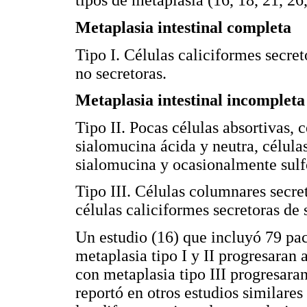
tipos de metaplasia (16, 18, 21, 26,
Metaplasia intestinal completa
Tipo I. Células caliciformes secre
no secretoras.
Metaplasia intestinal incompleta
Tipo II. Pocas células absortivas, 
sialomucina ácida y neutra, célula
sialomucina y ocasionalmente sul
Tipo III. Células columnares secr
células caliciformes secretoras de
Un estudio (16) que incluyó 79 pac
metaplasia tipo I y II progresaran 
con metaplasia tipo III progresaran
reportó en otros estudios similares