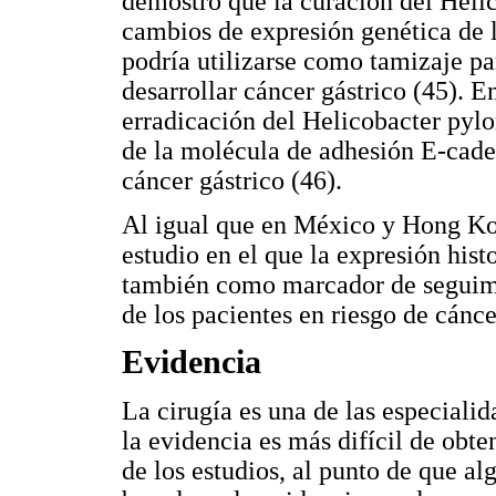
demostró que la curación del Helic
cambios de expresión genética de l
podría utilizarse como tamizaje pa
desarrollar cáncer gástrico (45).
erradicación del Helicobacter pylo
de la molécula de adhesión E-cader
cáncer gástrico (46).
Al igual que en México y Hong Ko
estudio en el que la expresión hist
también como marcador de seguimi
de los pacientes en riesgo de cánce
Evidencia
La cirugía es una de las especial
la evidencia es más difícil de obte
de los estudios, al punto de que al