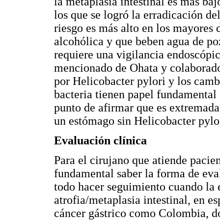
la metaplasia intestinal es más baj
los que se logró la erradicación del
riesgo es más alto en los mayores 
alcohólica y que beben agua de po
requiere una vigilancia endoscópic
mencionado de Ohata y colaborado
por Helicobacter pylori y los camb
bacteria tienen papel fundamental e
punto de afirmar que es extremada
un estómago sin Helicobacter pylor
Evaluación clínica
Para el cirujano que atiende pacien
fundamental saber la forma de eval
todo hacer seguimiento cuando la 
atrofia/metaplasia intestinal, en es
cáncer gástrico como Colombia, do