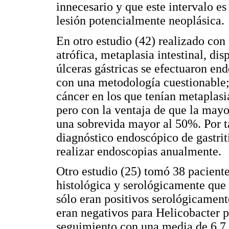
innecesario y que este intervalo es
lesión potencialmente neoplásica.
En otro estudio (42) realizado con 
atrófica, metaplasia intestinal, di
úlceras gástricas se efectuaron en
con una metodología cuestionable; 
cáncer en los que tenían metaplasia
pero con la ventaja de que la mayor
una sobrevida mayor al 50%. Por t
diagnóstico endoscópico de gastriti
realizar endoscopias anualmente.
Otro estudio (25) tomó 38 paciente
histológica y serológicamente que 
sólo eran positivos serológicament
eran negativos para Helicobacter py
seguimiento con una media de 6,7