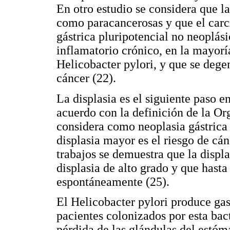
En otro estudio se considera que l
como paracancerosas y que el carc
gástrica pluripotencial no neoplás
inflamatorio crónico, en la mayoría
Helicobacter pylori, y que se degene
cáncer (22).
La displasia es el siguiente paso e
acuerdo con la definición de la Or
considera como neoplasia gástrica 
displasia mayor es el riesgo de cá
trabajos se demuestra que la displa
displasia de alto grado y que hasta
espontáneamente (25).
El Helicobacter pylori produce gas
pacientes colonizados por esta bacte
pérdida de las glándulas del estóma