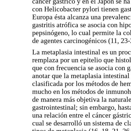
cáncer gástrico y en el Japón se h
con Helicobacter pylori tienen gast
Europa ésta alcanza una prevalenc
gastritis atrófica se asocia con hi
pepsinógeno, lo cual permite la co
de agentes carcinogénicos (11, 23-
La metaplasia intestinal es un proc
remplaza por un epitelio que histo
que con frecuencia se asocia con ga
anotar que la metaplasia intestina
clasificada por los métodos de hem
mucho en los métodos de inmunohis
de manera más objetiva la naturalez
gastrointestinal; sin embargo, hast
una relación entre el cáncer gástric
cual se desarrolló un sistema de cl