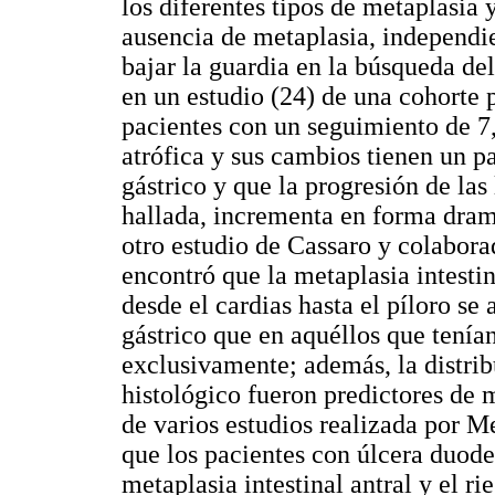
los diferentes tipos de metaplasia 
ausencia de metaplasia, independie
bajar la guardia en la búsqueda del
en un estudio (24) de una cohorte 
pacientes con un seguimiento de 7,7
atrófica y sus cambios tienen un p
gástrico y que la progresión de las
hallada, incrementa en forma dramá
otro estudio de Cassaro y colabora
encontró que la metaplasia intesti
desde el cardias hasta el píloro s
gástrico que en aquéllos que tenía
exclusivamente; además, la distrib
histológico fueron predictores de m
de varios estudios realizada por M
que los pacientes con úlcera duode
metaplasia intestinal antral y el ri