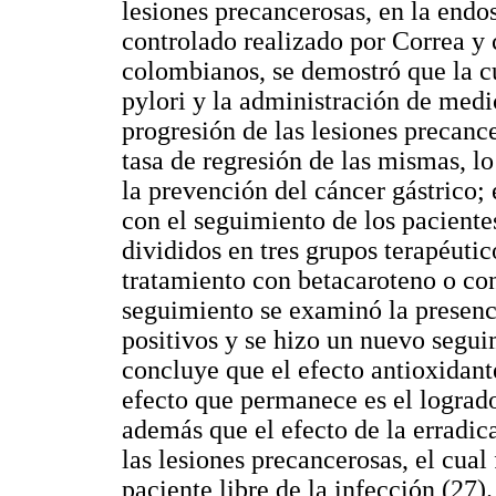
lesiones precancerosas, en la endos
controlado realizado por Correa y 
colombianos, se demostró que la c
pylori y la administración de medi
progresión de las lesiones precanc
tasa de regresión de las mismas, lo
la prevención del cáncer gástrico;
con el seguimiento de los paciente
divididos en tres grupos terapéutic
tratamiento con betacaroteno o con
seguimiento se examinó la presenci
positivos y se hizo un nuevo seguim
concluye que el efecto antioxidant
efecto que permanece es el logrado
además que el efecto de la erradic
las lesiones precancerosas, el cual
paciente libre de la infección (27).