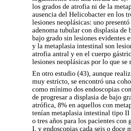
los grados de atrofia ni de la metap
ausencia del Helicobacter en los t
lesiones neoplásicas: uno presentó
adenoma tubular con displasia de b
bajo grado sin lesiones evidentes e
y la metaplasia intestinal son lesi
atrofia antral y en el cuerpo gástr
lesiones neoplásicas por lo que se
En otro estudio (43), aunque reali
muy estricto, se encontró una coho
como mínimo dos endoscopias con 
de progresar a displasia de bajo gr
atrófica, 8% en aquellos con metapl
tenían metaplasia intestinal tipo 
o tres años para los pacientes con g
I, y endoscopias cada seis o doce