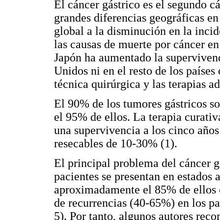
El cáncer gástrico es el segundo c
grandes diferencias geográficas en 
global a la disminución en la inci
las causas de muerte por cáncer en
Japón ha aumentado la supervivenc
Unidos ni en el resto de los países 
técnica quirúrgica y las terapias a
El 90% de los tumores gástricos s
el 95% de ellos. La terapia curati
una supervivencia a los cinco años
resecables de 10-30% (1).
El principal problema del cáncer g
pacientes se presentan en estados
aproximadamente el 85% de ellos c
de recurrencias (40-65%) en los pa
5). Por tanto, algunos autores rec