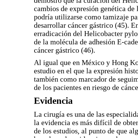
demostró que la curación del Helic
cambios de expresión genética de l
podría utilizarse como tamizaje pa
desarrollar cáncer gástrico (45).
erradicación del Helicobacter pylo
de la molécula de adhesión E-cader
cáncer gástrico (46).
Al igual que en México y Hong Ko
estudio en el que la expresión hist
también como marcador de seguimi
de los pacientes en riesgo de cánce
Evidencia
La cirugía es una de las especial
la evidencia es más difícil de obte
de los estudios, al punto de que al