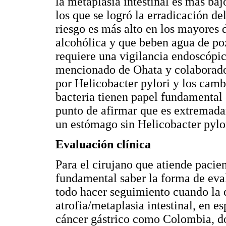
la metaplasia intestinal es más baj
los que se logró la erradicación del
riesgo es más alto en los mayores 
alcohólica y que beben agua de po
requiere una vigilancia endoscópic
mencionado de Ohata y colaborado
por Helicobacter pylori y los camb
bacteria tienen papel fundamental e
punto de afirmar que es extremada
un estómago sin Helicobacter pylor
Evaluación clínica
Para el cirujano que atiende pacien
fundamental saber la forma de eval
todo hacer seguimiento cuando la 
atrofia/metaplasia intestinal, en es
cáncer gástrico como Colombia, do