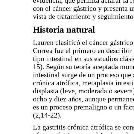
evidencia, que permita aclarar la r
con el cáncer gástrico y presenta
vista de tratamiento y seguimiento
Historia natural
Lauren clasificó el cáncer gástrico
Correa fue el primero en describir 
tipo intestinal en sus estudios clá
15). Según su teoría aceptada mund
intestinal surge de un proceso que s
crónica atrófica, metaplasia intes
displasia (leve, moderada o severa)
ocho y diez años, aunque permanece
es un proceso premaligno o un fact
(2,14-22).
La gastritis crónica atrófica se con