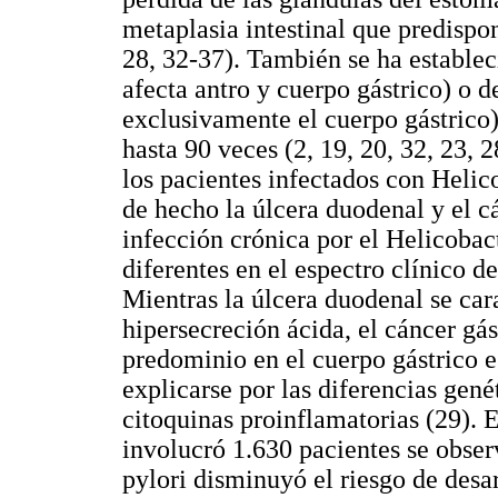
metaplasia intestinal que predispon
28, 32-37). También se ha establec
afecta antro y cuerpo gástrico) o
exclusivamente el cuerpo gástrico)
hasta 90 veces (2, 19, 20, 32, 23, 
los pacientes infectados con Helico
de hecho la úlcera duodenal y el c
infección crónica por el Helicobact
diferentes en el espectro clínico de
Mientras la úlcera duodenal se cara
hipersecreción ácida, el cáncer gás
predominio en el cuerpo gástrico e
explicarse por las diferencias gené
citoquinas proinflamatorias (29). 
involucró 1.630 pacientes se obser
pylori disminuyó el riesgo de desar