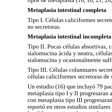
tipos de metaplasia (16, 18, 21, 26,
Metaplasia intestinal completa
Tipo I. Células caliciformes secre
no secretoras.
Metaplasia intestinal incompleta
Tipo II. Pocas células absortivas, 
sialomucina ácida y neutra, célula
sialomucina y ocasionalmente sul
Tipo III. Células columnares secr
células caliciformes secretoras de
Un estudio (16) que incluyó 79 pac
metaplasia tipo I y II progresaran 
con metaplasia tipo III progresaran
reportó en otros estudios similares