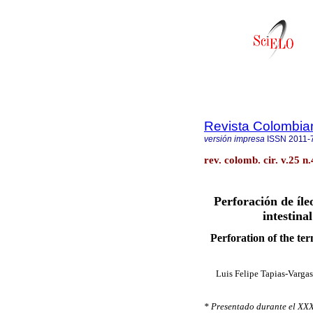
Revista Colombia
versión impresa
ISSN
2011-
rev. colomb. cir. v.25 n
Perforación de íle
intestina
Perforation of the te
Luis Felipe Tapias-Vargas
* Presentado durante el XX