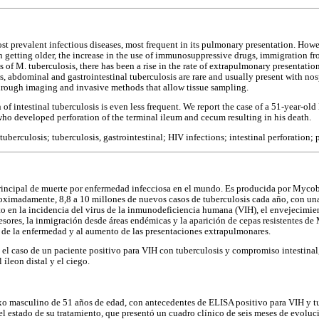
st prevalent infectious diseases, most frequent in its pulmonary presentation. Howev
n getting older, the increase in the use of immunosuppressive drugs, immigration f
ns of M. tuberculosis, there has been a rise in the rate of extrapulmonary presentati
, abdominal and gastrointestinal tuberculosis are rare and usually present with no
hrough imaging and invasive methods that allow tissue sampling.
 of intestinal tuberculosis is even less frequent. We report the case of a 51-year-ol
 who developed perforation of the terminal ileum and cecum resulting in his death.
berculosis; tuberculosis, gastrointestinal; HIV infections; intestinal perforation; p
principal de muerte por enfermedad infecciosa en el mundo. Es producida por Mycob
roximadamente, 8,8 a 10 millones de nuevos casos de tuberculosis cada año, con un
to en la incidencia del virus de la inmunodeficiencia humana (VIH), el envejecimie
ores, la inmigración desde áreas endémicas y la aparición de cepas resistentes de 
 de la enfermedad y al aumento de las presentaciones extrapulmonares.
el caso de un paciente positivo para VIH con tuberculosis y compromiso intestina
íleon distal y el ciego.
exo masculino de 51 años de edad, con antecedentes de ELISA positivo para VIH y tub
el estado de su tratamiento, que presentó un cuadro clínico de seis meses de evoluci