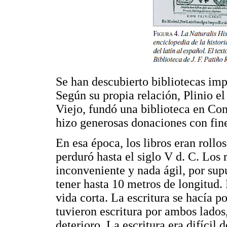
Se han descubierto bibliotecas im
Según su propia relación, Plinio el
Viejo, fundó una biblioteca en Com
hizo generosas donaciones con fin
En esa época, los libros eran roll
perduró hasta el siglo V d. C. Los r
inconveniente y nada ágil, por su
tener hasta 10 metros de longitud. 
vida corta. La escritura se hacía p
tuvieron escritura por ambos lados,
deterioro. La escritura era difícil 