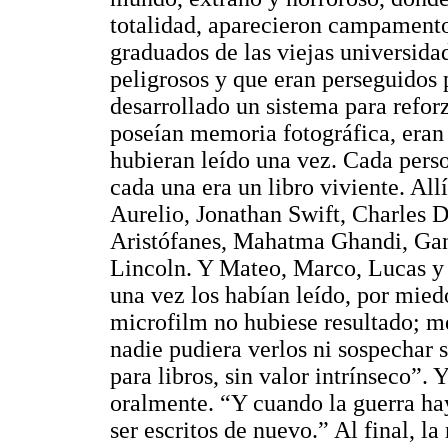
totalidad, aparecieron campament
graduados de las viejas universid
peligrosos y que eran perseguidos 
desarrollado un sistema para refor
poseían memoria fotográfica, eran
hubieran leído una vez. Cada perso
cada una era un libro viviente. Al
Aurelio, Jonathan Swift, Charles 
Aristófanes, Mahatma Ghandi, Ga
Lincoln. Y Mateo, Marco, Lucas y 
una vez los habían leído, por mied
microfilm no hubiese resultado; me
nadie pudiera verlos ni sospechar 
para libros, sin valor intrínseco”. Y
oralmente. “Y cuando la guerra hay
ser escritos de nuevo.” Al final, l