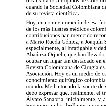
recalcar a los cirujanos de Colombi
cuando la Sociedad Colombiana de 
de su revista científica.
Hoy, en conmemoración de esa fech
de los más ilustres médicos colom
contribuciones han merecido reco
a Mario Rueda Gómez, a Joaquín Si
especialmente, al infatigable y d
Abaúnza Orjuela, que han llevado
ocupar un lugar tan destacado en 
Revista Colombiana de Cirugía es el
Asociación. Hoy es un medio de c
conocimiento quirúrgico colombia
mundo. Me ha tocado la suerte de s
debo expresar que, realmente, el t
Álvaro Sanabria, inicialmente, y,
Bejarano, ambos brillantes cirujano