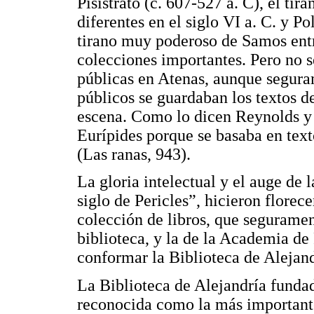
Pisístrato (c. 607-527 a. C), el tira
diferentes en el siglo VI a. C. y Po
tirano muy poderoso de Samos entr
colecciones importantes. Pero no s
públicas en Atenas, aunque seguram
públicos se guardaban los textos d
escena. Como lo dicen Reynolds y
Eurípides porque se basaba en text
(Las ranas, 943).
La gloria intelectual y el auge de l
siglo de Pericles”, hicieron florece
colección de libros, que seguramen
biblioteca, y la de la Academia de
conformar la Biblioteca de Alejand
La Biblioteca de Alejandría fundad
reconocida como la más importante 