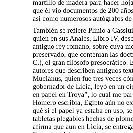
martillo de madera para hacer hoja
que él vio documentos de 200 años
así como numerosos autógrafos de 
También se refiere Plinio a Cassiu
quien en sus Anales, Libro IV, des
antiguo rey romano, sobre cuya mo
preservado, que contenían las doctr
C.), el gran filósofo presocrático. 
autores que describen antiguos texto
Mucianus, quien fue tres veces có
gobernador de Licia, leyó en un ci
en papel en Troya”, lo cual me pa
Homero escribía, Egipto aún no exi
qué si el papel ya estaba en uso, s
tabletas plegables hechas de plom
afirma que aun en Licia, se entrega