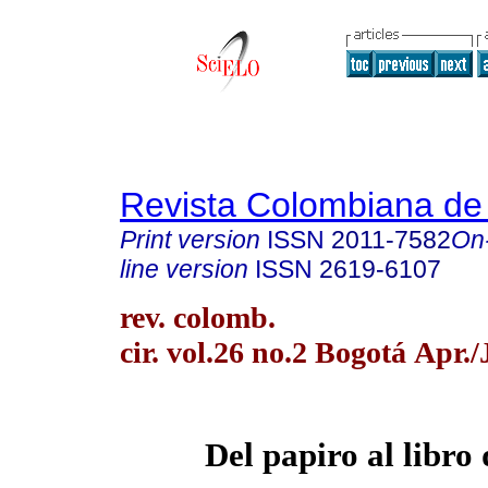
Revista Colombiana de
Print version
ISSN
2011-7582
On
line version
ISSN
2619-6107
rev. colomb.
cir. vol.26 no.2 Bogotá Apr.
Del papiro al libro 