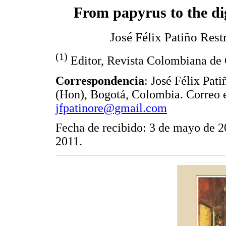
From papyrus to the di
José Félix Patiño Rest
(1)
Editor, Revista Colombiana de 
Correspondencia
: José Félix Pa
(Hon), Bogotá, Colombia. Correo e
jfpatinore@gmail.com
Fecha de recibido: 3 de mayo de 2
2011.