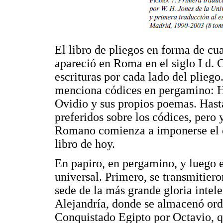
El libro de pliegos en forma de 
apareció en Roma en el siglo I d. 
escrituras por cada lado del pliego
menciona códices en pergamino: Ho
Ovidio y sus propios poemas. Hasta 
preferidos sobre los códices, pero 
Romano comienza a imponerse el cod
libro de hoy.
En papiro, en pergamino, y luego e
universal. Primero, se transmitiero
sede de la más grande gloria intel
Alejandría, donde se almacenó ord
Conquistado Egipto por Octavio, q