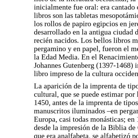
inicialmente fue oral: era cantado
libros son las tabletas mesopotámi
los rollos de papiro egipcios en je
desarrollado en la antigua ciudad 
recién nacidos. Los bellos libros 
pergamino y en papel, fueron el m
la Edad Media. En el Renacimiento
Johannes Gutenberg (1397-1468) im
libro impreso de la cultura occiden
La aparición de la imprenta de ti
cultural, que se puede estimar por l
1450, antes de la imprenta de tipos
manuscritos iluminados –en pergam
Europa, casi todas monásticas; en 
desde la impresión de la Biblia de
que era analfabeta, se alfabetizó po