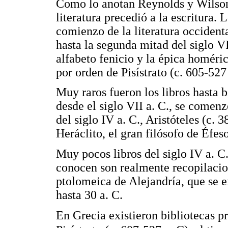
Como lo anotan Reynolds y Wilson,
literatura precedió a la escritura
comienzo de la literatura occidenta
hasta la segunda mitad del siglo VI
alfabeto fenicio y la épica homéri
por orden de Pisístrato (c. 605-527 
Muy raros fueron los libros hasta b
desde el siglo VII a. C., se comenz
del siglo IV a. C., Aristóteles (c.
Heráclito, el gran filósofo de Éfeso
Muy pocos libros del siglo IV a. C.
conocen son realmente recopilacion
ptolomeica de Alejandría, que se ex
hasta 30 a. C.
En Grecia existieron bibliotecas pr