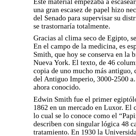
Este material empezaba a escasear,
una gran escasez de papel hizo ne
del Senado para supervisar su dist
se trastornaría totalmente.
Gracias al clima seco de Egipto, 
En el campo de la medicina, es es
Smith, que hoy se conserva en la 
Nueva York. El texto, de 46 column
copia de uno mucho más antiguo, q
del Antiguo Imperio, 3000-2500 a.
ahora conocido.
Edwin Smith fue el primer egiptól
1862 en un mercado en Luxor. El 
lo cual se lo conoce como el “Pap
describen con singular lógica 48 c
tratamiento. En 1930 la Universid