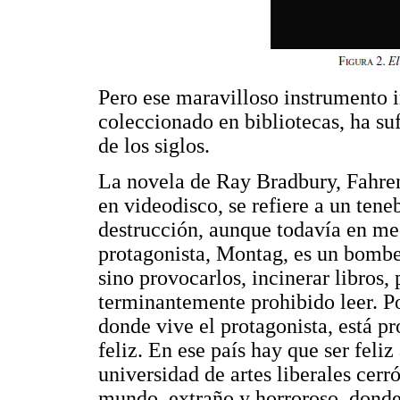
Pero ese maravilloso instrumento in
coleccionado en bibliotecas, ha su
de los siglos.
La novela de Ray Bradbury, Fahrenh
en videodisco, se refiere a un ten
destrucción, aunque todavía en me
protagonista, Montag, es un bombe
sino provocarlos, incinerar libros
terminantemente prohibido leer. Por
donde vive el protagonista, está pr
feliz. En ese país hay que ser feliz
universidad de artes liberales cerr
mundo, extraño y horroroso, donde