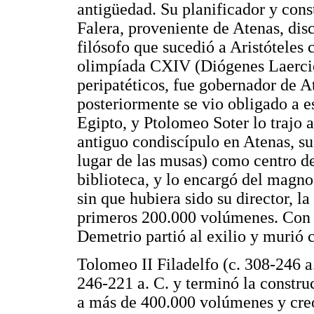
antigüedad. Su planificador y cons
Falera, proveniente de Atenas, disc
filósofo que sucedió a Aristóteles 
olimpíada CXIV (Diógenes Laercio
peripatéticos, fue gobernador de A
posteriormente se vio obligado a es
Egipto, y Ptolomeo Soter lo trajo 
antiguo condiscípulo en Atenas, su
lugar de las musas) como centro de
biblioteca, y lo encargó del magn
sin que hubiera sido su director, l
primeros 200.000 volúmenes. Con e
Demetrio partió al exilio y murió c
Tolomeo II Filadelfo (c. 308-246 a.
246-221 a. C. y terminó la constru
a más de 400.000 volúmenes y cre