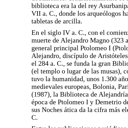
biblioteca era la del rey Asurbanip
VII a. C., donde los arqueólogos 
tabletas de arcilla.
En el siglo IV a. C., con el comien
muerte de Alejandro Magno (323 a. 
general principal Ptolomeo I (Ptol
Alejandro, discípulo de Aristótele
el 284 a. C., se funda la gran Bibl
(el templo o lugar de las musas), 
tuvo la humanidad, unos 1.300 año
medievales europeas, Bolonia, Par
(1987), la Biblioteca de Alejandrí
época de Ptolomeo I y Demetrio de 
sus Noches ática da la cifra más e
C.