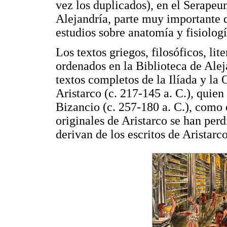
vez los duplicados), en el Serapeu
Alejandría, parte muy importante 
estudios sobre anatomía y fisiologí
Los textos griegos, filosóficos, lit
ordenados en la Biblioteca de Aleja
textos completos de la Ilíada y la
Aristarco (c. 217-145 a. C.), quien
Bizancio (c. 257-180 a. C.), como 
originales de Aristarco se han per
derivan de los escritos de Aristarco