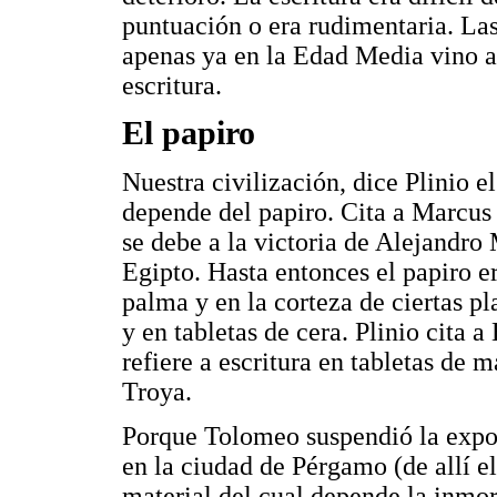
puntuación o era rudimentaria. Las
apenas ya en la Edad Media vino a
escritura.
El papiro
Nuestra civilización, dice Plinio e
depende del papiro. Cita a Marcus
se debe a la victoria de Alejandr
Egipto. Hasta entonces el papiro e
palma y en la corteza de ciertas pl
y en tabletas de cera. Plinio cita 
refiere a escritura en tabletas de 
Troya.
Porque Tolomeo suspendió la expor
en la ciudad de Pérgamo (de allí e
material del cual depende la inmor