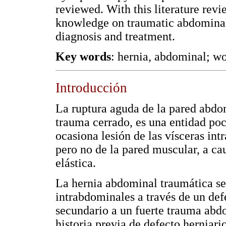
reviewed. With this literature rev
knowledge on traumatic abdominal 
diagnosis and treatment.
Key words
: hernia, abdominal; wo
Introducción
La ruptura aguda de la pared abdom
trauma cerrado, es una entidad poc
ocasiona lesión de las vísceras int
pero no de la pared muscular, a c
elástica.
La hernia abdominal traumática se
intrabdominales a través de un defe
secundario a un fuerte trauma abdo
historia previa de defecto herniario