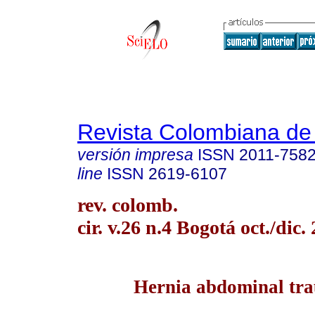
Revista Colombiana de
versión impresa
ISSN
2011-758
line
ISSN
2619-6107
rev. colomb.
cir. v.26 n.4 Bogotá oct./dic.
Hernia abdominal tr