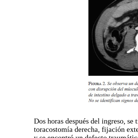
Dos horas después del ingreso, se t
toracostomía derecha, fijación ext
y se encontró un defecto traumátic