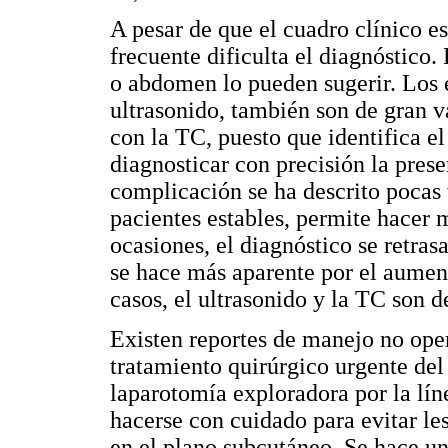
A pesar de que el cuadro clínico es
frecuente dificulta el diagnóstico.
o abdomen lo pueden sugerir. Los e
ultrasonido, también son de gran v
con la TC, puesto que identifica e
diagnosticar con precisión la pres
complicación se ha descrito pocas 
pacientes estables, permite hacer 
ocasiones, el diagnóstico se retras
se hace más aparente por el aument
casos, el ultrasonido y la TC son d
Existen reportes de manejo no oper
tratamiento quirúrgico urgente de
laparotomía exploradora por la lín
hacerse con cuidado para evitar les
en el plano subcutáneo. Se hace u