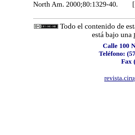
North Am. 2000;80:1329-40. 
Todo el contenido de est
está bajo una
Calle 100 N
Teléfono: (5
Fax 
revista.cir