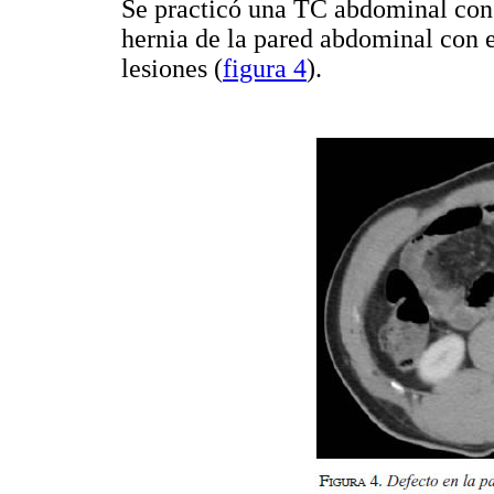
Se practicó una TC abdominal con c
hernia de la pared abdominal con e
lesiones (
figura 4
).