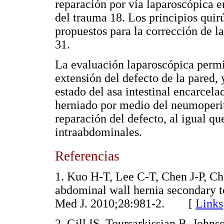
reparación por vía laparoscópica 
del trauma 18. Los principios quir
propuestos para la corrección de la
31.
La evaluación laparoscópica permite
extensión del defecto de la pared, 
estado del asa intestinal encarcelad
herniado por medio del neumoperit
reparación del defecto, al igual que
intraabdominales.
Referencias
1. Kuo H-T, Lee C-T, Chen J-P, C
abdominal wall hernia secondary t
Med J. 2010;28:981-2. [
Links
2. Gill IS, Toursarkissian B, John