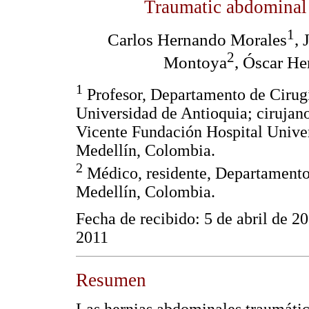
Traumatic abdominal
1
Carlos Hernando Morales
, 
2
Montoya
, Óscar H
1
Profesor, Departamento de Cirug
Universidad de Antioquia; cirujano
Vicente Fundación Hospital Univer
Medellín, Colombia.
2
Médico, residente, Departamento 
Medellín, Colombia.
Fecha de recibido: 5 de abril de 2
2011
Resumen
Las hernias abdominales traumática