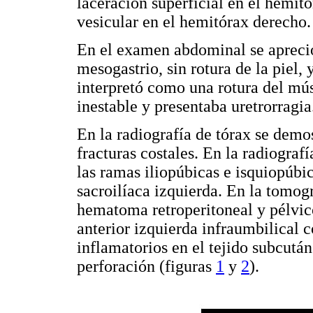
laceración superficial en el hemi
vesicular en el hemitórax derecho.
En el examen abdominal se apreció 
mesogastrio, sin rotura de la piel,
interpretó como una rotura del mú
inestable y presentaba uretrorragia
En la radiografía de tórax se dem
fracturas costales. En la radiografí
las ramas iliopúbicas e isquiopúbica
sacroilíaca izquierda. En la tomo
hematoma retroperitoneal y pélvic
anterior izquierda infraumbilical 
inflamatorios en el tejido subcutá
perforación (figuras
1
y
2
).