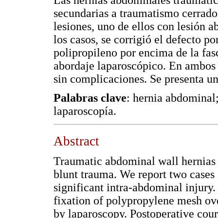
secundarias a traumatismo cerrado.
lesiones, uno de ellos con lesión 
los casos, se corrigió el defecto po
polipropileno por encima de la fasc
abordaje laparoscópico. En ambos c
sin complicaciones. Se presenta una
Palabras clave
: hernia abdominal;
laparoscopía.
Abstract
Traumatic abdominal wall hernias a
blunt trauma. We report two cases 
significant intra-abdominal injury.
fixation of polypropylene mesh ove
by laparoscopy. Postoperative cours