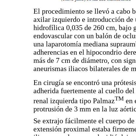
El procedimiento se llevó a cabo b
axilar izquierdo e introducción de
hidrofílica 0,035 de 260 cm, bajo 
endovascular con un balón de oclus
una laparotomía mediana supraumbi
adherencias en el hipocondrio der
más de 7 cm de diámetro, con signo
aneurismas iliacos bilaterales de 
En cirugía se encontró una prótesi
adherida fuertemente al cuello del
TM
renal izquierda tipo Palmaz
en e
protrusión de 3 mm en la luz aórti
Se extrajo fácilmente el cuerpo de 
extensión proximal estaba firmeme