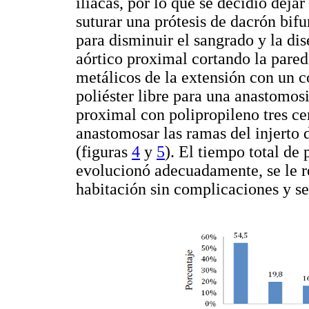
iliacas, por lo que se decidió dejar
suturar una prótesis de dacrón bif
para disminuir el sangrado y la dis
aórtico proximal cortando la pared
metálicos de la extensión con un co
poliéster libre para una anastomos
proximal con polipropileno tres ce
anastomosar las ramas del injerto 
(figuras
4
y
5
). El tiempo total de
evolucionó adecuadamente, se le reti
habitación sin complicaciones y se 