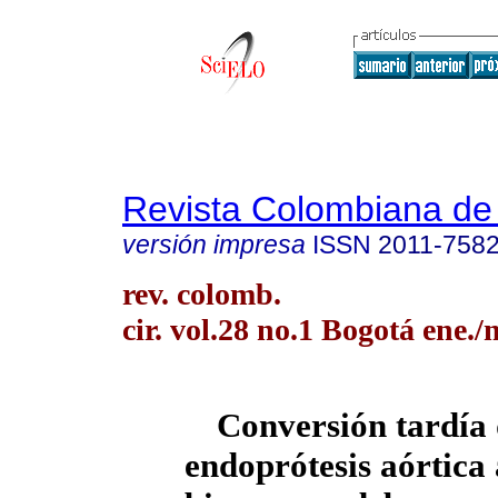
Revista Colombiana de
versión impresa
ISSN
2011-758
rev. colomb.
cir. vol.28 no.1 Bogotá ene./
Conversión tardía
endoprótesis aórtica 