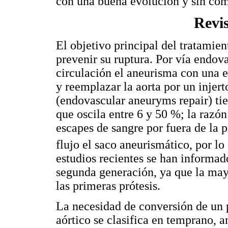
con una buena evolución y sin co
Revi
El objetivo principal del tratamie
prevenir su ruptura. Por vía endova
circulación el aneurisma con una en
y reemplazar la aorta por un inje
(endovascular aneuryms repair) ti
que oscila entre 6 y 50 %; la razón
escapes de sangre por fuera de la 
flujo el saco aneurismático, por lo 
estudios recientes se han informad
segunda generación, ya que la may
las primeras prótesis.
La necesidad de conversión de un
aórtico se clasifica en temprano, a