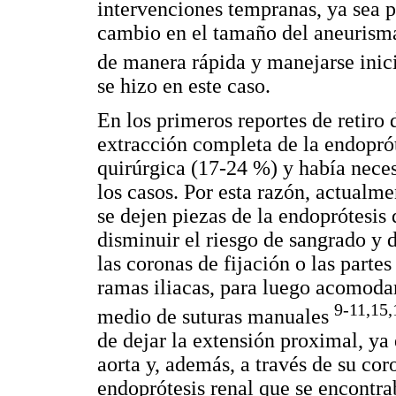
intervenciones tempranas, ya sea p
cambio en el tamaño del aneurisma
de manera rápida y manejarse inic
se hizo en este caso.
En los primeros reportes de retiro
extracción completa de la endoprót
quirúrgica (17-24 %) y había neces
los casos. Por esta razón, actual
se dejen piezas de la endoprótesis
disminuir el riesgo de sangrado y 
las coronas de fijación o las parte
ramas iliacas, para luego acomodar
9-11,15,
medio de suturas manuales
de dejar la extensión proximal, ya
aorta y, además, a través de su cor
endoprótesis renal que se encontra