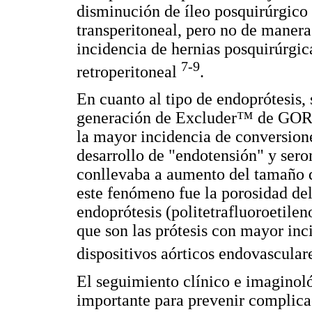
disminución de íleo posquirúrgico 
transperitoneal, pero no de manera
incidencia de hernias posquirúrgica
7-9
retroperitoneal
.
En cuanto al tipo de endoprótesis, 
generación de Excluder™ de GORE 
la mayor incidencia de conversione
desarrollo de "endotensión" y serom
conllevaba a aumento del tamaño d
este fenómeno fue la porosidad del
endoprótesis (politetrafluoroetile
que son las prótesis con mayor inc
dispositivos aórticos endovascula
El seguimiento clínico e imaginol
importante para prevenir complica