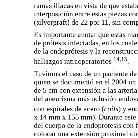
ramas iliacas en vista de que estab
interposición entre estas piezas co
(silvergraft) de 22 por 11, sin com
Es importante anotar que estas man
de prótesis infectadas, en los cual
de la endoprótesis y la reconstrucc
14,15
hallazgos intraoperatorios
.
Tuvimos el caso de un paciente de
quien se documentó en el 2004 un 
de 5 cm con extensión a las arteria
del aneurisma más oclusión endovas
con espirales de acero (
coils
) y en
x 14 mm x 155 mm). Durante este p
del cuerpo de la endoprótesis con f
colocar una extensión proximal con