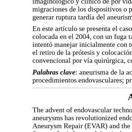
imaginológico y clínico de por vi
migraciones de los dispositivos o 
generar ruptura tardía del aneuris
En este artículo se presenta el ca
colocada en el 2004, con un fuga t
intentó manejar inicialmente con t
el retiro de la prótesis y colocació
convencional por vía quirúrgica, c
Palabras clave
: aneurisma de la a
procedimientos endovasculares; pró
A
The advent of endovascular techno
aneurysms has revolutionized endo
Aneurysm Repair (EVAR) and the 