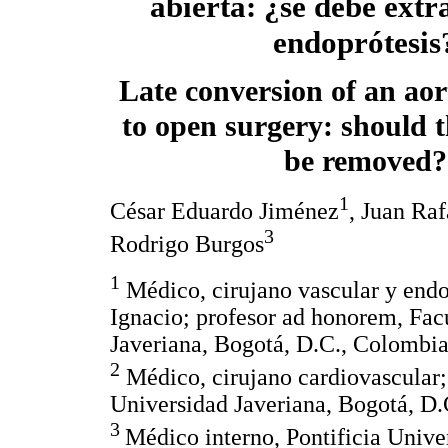
abierta: ¿se debe extr
endoprótesis
Late conversion of an aor
to open surgery: should 
be removed?
1
César Eduardo Jiménez
, Juan Raf
3
Rodrigo Burgos
1
Médico, cirujano vascular y endo
Ignacio; profesor ad honorem, Fac
Javeriana, Bogotá, D.C., Colombia
2
Médico, cirujano cardiovascular; 
Universidad Javeriana, Bogotá, D.
3
Médico interno, Pontificia Unive