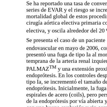
Se ha reportado una tasa de conver
series de EVAR y el riesgo se inc
mortalidad global de estos proced
cirugía aórtica electiva primaria 
electiva, y oscila alrededor del 2
Se presenta el caso de un pacient
endovascular en mayo de 2006, con
presentó una fuga de tipo Ia al m
temprana de la arteria renal izqui
TM
PALMAZ
y una extensión proxi
endoprótesis. En los controles des
tipo Ia, se incrementó el tamaño d
endoprótesis. Inicialmente, la fug
espirales de acero (coils), pero pers
de la endoprótesis por vía abierta 