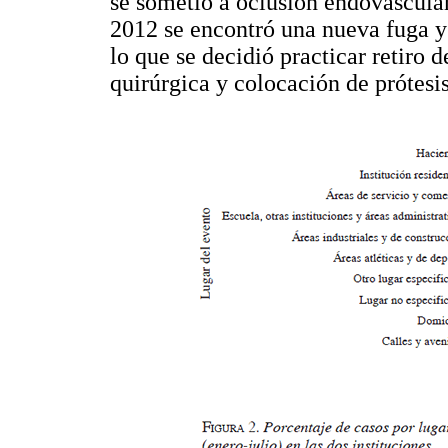
se sometió a oclusión endovascular
2012 se encontró una nueva fuga y
lo que se decidió practicar retiro d
quirúrgica y colocación de prótesi