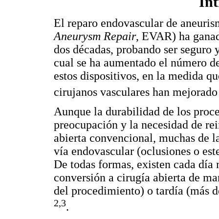
In
El reparo endovascular de aneuris
Aneurysm Repair
, EVAR) ha ganad
dos décadas, probando ser seguro y
cual se ha aumentado el número de
estos dispositivos, en la medida qu
cirujanos vasculares han mejorad
Aunque la durabilidad de los proc
preocupación y la necesidad de rei
abierta convencional, muchas de l
vía endovascular (oclusiones o est
De todas formas, existen cada día 
conversión a cirugía abierta de m
del procedimiento) o tardía (más d
2,3
.