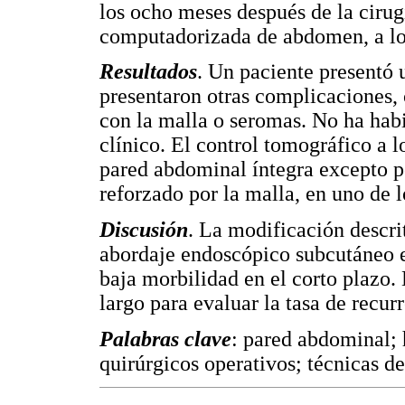
los ocho meses después de la ciru
computadorizada de abdomen, a lo
Resultados
. Un paciente presentó
presentaron otras complicaciones,
con la malla o seromas. No ha hab
clínico. El control tomográfico a l
pared abdominal íntegra excepto p
reforzado por la malla, en uno de l
Discusión
. La modificación descri
abordaje endoscópico subcutáneo e
baja morbilidad en el corto plazo.
largo para evaluar la tasa de recur
Palabras clave
: pared abdominal; 
quirúrgicos operativos; técnicas d