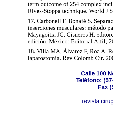
term outcome of 254 complex incis
Rives-Stoppa technique. World 
17. Carbonell F, Bonafé S. Separa
inserciones musculares: método pa
Mayagoitia JC, Cisneros H, editor
edición. México: Editorial Alfil
18. Villa MA, Álvarez F, Roa A. R
laparostomía. Rev Colomb Cir.
Calle 100 N
Teléfono: (57
Fax (
revista.cir