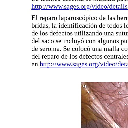
http://www.sages.org/video/detai
El reparo laparoscópico de las hern
bridas, la identificación de todos l
de los defectos utilizando una sut
del saco se incluyó con algunos pun
de seroma. Se colocó una malla com
del reparo de los defectos centrale
en
http://www.sages.org/video/det