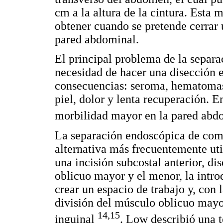
cm a la altura de la cintura. Esta 
obtener cuando se pretende cerrar 
pared abdominal.
El principal problema de la separa
necesidad de hacer una disección 
consecuencias: seroma, hematomas, 
piel, dolor y lenta recuperación. 
morbilidad mayor en la pared abd
La separación endoscópica de com
alternativa más frecuentemente uti
una incisión subcostal anterior, di
oblicuo mayor y el menor, la intro
crear un espacio de trabajo y, con 
división del músculo oblicuo mayor
14,15
inguinal
. Low describió una 