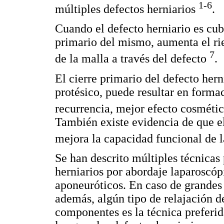
1-6
múltiples defectos herniarios
.
Cuando el defecto herniario es cubi
primario del mismo, aumenta el ri
7
de la malla a través del defecto
.
El cierre primario del defecto her
protésico, puede resultar en form
recurrencia, mejor efecto cosmétic
También existe evidencia de que e
mejora la capacidad funcional de 
Se han descrito múltiples técnicas 
herniarios por abordaje laparoscóp
aponeuróticos. En caso de grandes 
además, algún tipo de relajación d
componentes es la técnica preferida