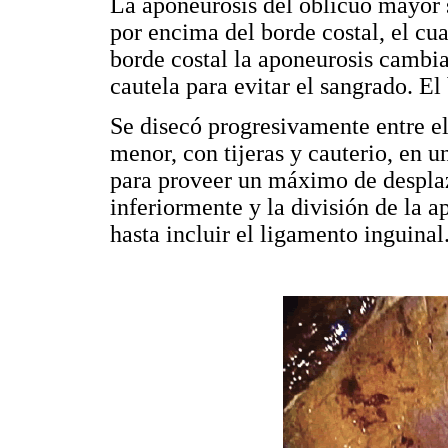
La aponeurosis del oblicuo mayor s
por encima del borde costal, el cua
borde costal la aponeurosis cambia
cautela para evitar el sangrado. El 
Se disecó progresivamente entre e
menor, con tijeras y cauterio, en u
para proveer un máximo de despla
inferiormente y la división de la 
hasta incluir el ligamento inguinal