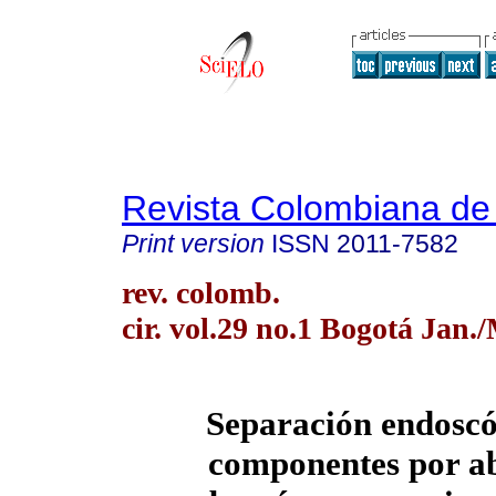
Revista Colombiana de
Print version
ISSN
2011-7582
rev. colomb.
cir. vol.29 no.1 Bogotá Jan.
Separación endoscó
componentes por a