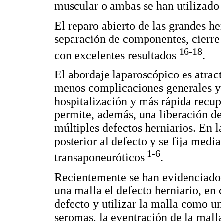
muscular o ambas se han utilizado 
El reparo abierto de las grandes h
separación de componentes, cierre 
16-18
con excelentes resultados
.
El abordaje laparoscópico es atrac
menos complicaciones generales y 
hospitalización y más rápida recup
permite, además, una liberación d
múltiples defectos herniarios. En l
posterior al defecto y se fija medi
1-6
transaponeuróticos
.
Recientemente se han evidenciado
una malla el defecto herniario, en
defecto y utilizar la malla como un
seromas, la eventración de la malla