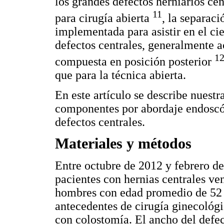
los grandes defectos herniarios ce
11
para cirugía abierta
, la separac
implementada para asistir en el ci
defectos centrales, generalmente 
12
compuesta en posición posterior
que para la técnica abierta.
En este artículo se describe nuest
componentes por abordaje endoscóp
defectos centrales.
Materiales y métodos
Entre octubre de 2012 y febrero de
pacientes con hernias centrales ve
hombres con edad promedio de 52 a
antecedentes de cirugía ginecológi
con colostomía. El ancho del defe