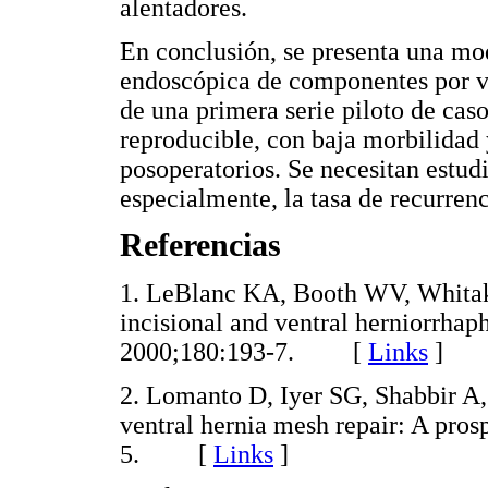
alentadores.
En conclusión, se presenta una mod
endoscópica de componentes por ví
de una primera serie piloto de caso
reproducible, con baja morbilidad 
posoperatorios. Se necesitan estudi
especialmente, la tasa de recurrenc
Referencias
1. LeBlanc KA, Booth WV, Whitak
incisional and ventral herniorrhaph
2000;180:193-7. [
Links
]
2. Lomanto D, Iyer SG, Shabbir A
ventral hernia mesh repair: A pros
5. [
Links
]