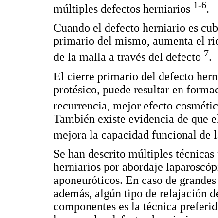
1-6
múltiples defectos herniarios
.
Cuando el defecto herniario es cubi
primario del mismo, aumenta el ri
7
de la malla a través del defecto
.
El cierre primario del defecto her
protésico, puede resultar en form
recurrencia, mejor efecto cosmétic
También existe evidencia de que e
mejora la capacidad funcional de 
Se han descrito múltiples técnicas 
herniarios por abordaje laparoscóp
aponeuróticos. En caso de grandes 
además, algún tipo de relajación d
componentes es la técnica preferida