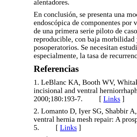
alentadores.
En conclusión, se presenta una mod
endoscópica de componentes por ví
de una primera serie piloto de caso
reproducible, con baja morbilidad 
posoperatorios. Se necesitan estudi
especialmente, la tasa de recurrenc
Referencias
1. LeBlanc KA, Booth WV, Whitak
incisional and ventral herniorrhaph
2000;180:193-7. [
Links
]
2. Lomanto D, Iyer SG, Shabbir A
ventral hernia mesh repair: A pros
5. [
Links
]