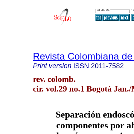
Revista Colombiana de
Print version
ISSN
2011-7582
rev. colomb.
cir. vol.29 no.1 Bogotá Jan.
Separación endoscó
componentes por a