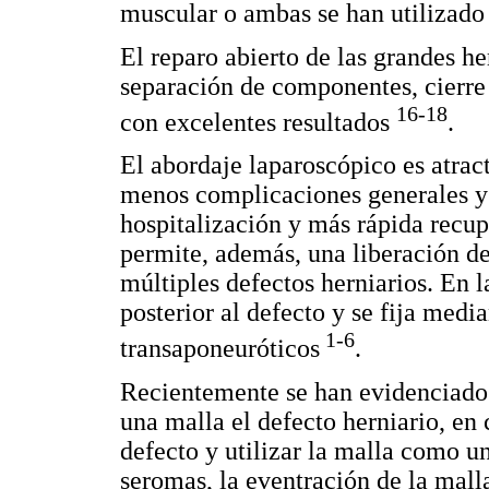
muscular o ambas se han utilizado 
El reparo abierto de las grandes h
separación de componentes, cierre 
16-18
con excelentes resultados
.
El abordaje laparoscópico es atrac
menos complicaciones generales y 
hospitalización y más rápida recup
permite, además, una liberación d
múltiples defectos herniarios. En l
posterior al defecto y se fija medi
1-6
transaponeuróticos
.
Recientemente se han evidenciado
una malla el defecto herniario, en
defecto y utilizar la malla como un
seromas, la eventración de la malla