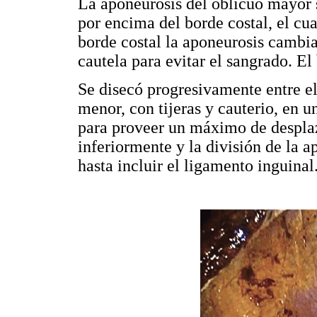
La aponeurosis del oblicuo mayor s
por encima del borde costal, el cua
borde costal la aponeurosis cambia
cautela para evitar el sangrado. El 
Se disecó progresivamente entre e
menor, con tijeras y cauterio, en u
para proveer un máximo de despla
inferiormente y la división de la 
hasta incluir el ligamento inguinal