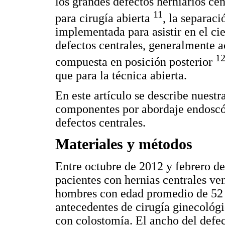
los grandes defectos herniarios ce
11
para cirugía abierta
, la separac
implementada para asistir en el ci
defectos centrales, generalmente 
12
compuesta en posición posterior
que para la técnica abierta.
En este artículo se describe nuest
componentes por abordaje endoscóp
defectos centrales.
Materiales y métodos
Entre octubre de 2012 y febrero de
pacientes con hernias centrales ve
hombres con edad promedio de 52 a
antecedentes de cirugía ginecológi
con colostomía. El ancho del defe