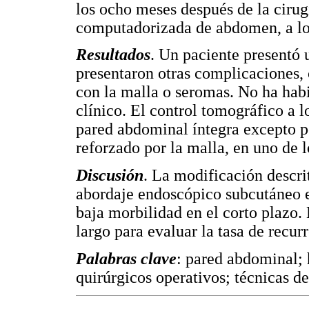
los ocho meses después de la ciru
computadorizada de abdomen, a lo
Resultados
. Un paciente presentó
presentaron otras complicaciones,
con la malla o seromas. No ha hab
clínico. El control tomográfico a l
pared abdominal íntegra excepto p
reforzado por la malla, en uno de l
Discusión
. La modificación descri
abordaje endoscópico subcutáneo e
baja morbilidad en el corto plazo.
largo para evaluar la tasa de recur
Palabras clave
: pared abdominal; 
quirúrgicos operativos; técnicas d