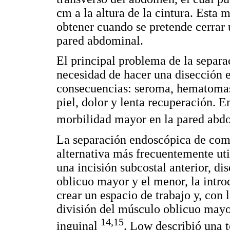
cm a la altura de la cintura. Esta 
obtener cuando se pretende cerrar 
pared abdominal.
El principal problema de la separa
necesidad de hacer una disección 
consecuencias: seroma, hematomas, 
piel, dolor y lenta recuperación. 
morbilidad mayor en la pared abd
La separación endoscópica de com
alternativa más frecuentemente uti
una incisión subcostal anterior, di
oblicuo mayor y el menor, la intro
crear un espacio de trabajo y, con 
división del músculo oblicuo mayor
14,15
inguinal
. Low describió una 