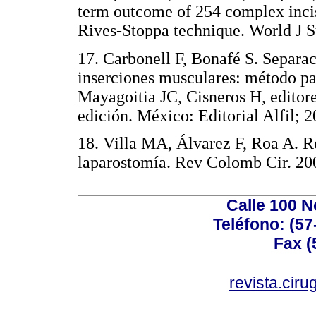
term outcome of 254 complex incis
Rives-Stoppa technique. World 
17. Carbonell F, Bonafé S. Separa
inserciones musculares: método pa
Mayagoitia JC, Cisneros H, editor
edición. México: Editorial Alfil
18. Villa MA, Álvarez F, Roa A. R
laparostomía. Rev Colomb Cir.
Calle 100 N
Teléfono: (57
Fax (
revista.cir