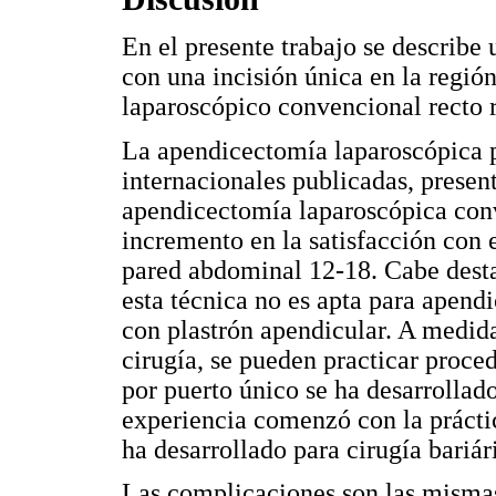
En el presente trabajo se describe 
con una incisión única en la región
laparoscópico convencional recto r
La apendicectomía laparoscópica po
internacionales publicadas, present
apendicectomía laparoscópica con
incremento en la satisfacción con 
pared abdominal 12-18. Cabe desta
esta técnica no es apta para apendi
con plastrón apendicular. A medid
cirugía, se pueden practicar proc
por puerto único se ha desarrollado
experiencia comenzó con la prácti
ha desarrollado para cirugía bariár
Las complicaciones son las mismas