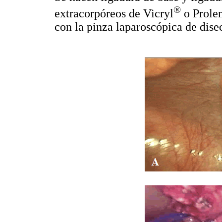
®
extracorpóreos de Vicryl
o Prole
con la pinza laparoscópica de dis