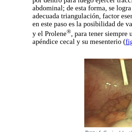
por dentro para luego ejercer tracc
abdominal; de esta forma, se logra 
adecuada triangulación, factor ese
en este paso es la posibilidad de va
®
y el Prolene
, para tener siempre 
apéndice cecal y su mesenterio (
fi