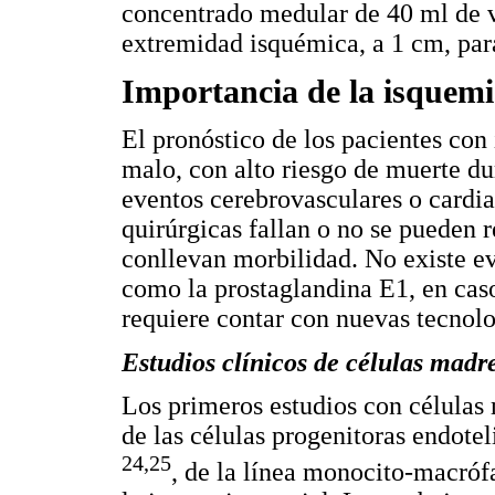
concentrado medular de 40 ml de v
extremidad isquémica, a 1 cm, paral
Importancia de la isquemi
El pronóstico de los pacientes con
malo, con alto riesgo de muerte du
eventos cerebrovasculares o cardia
quirúrgicas fallan o no se pueden r
conllevan morbilidad. No existe e
como la prostaglandina E1, en casos
requiere contar con nuevas tecnolo
Estudios clínicos de células madr
Los primeros estudios con células 
de las células progenitoras endotel
24,25
, de la línea monocito-macrófa