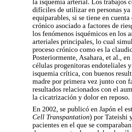
la isquemia arterial. Los trabajos
difíciles de utilizar en personas y
equiparables, si se tiene en cuenta
crónico asociado a factores de rie
los fenómenos isquémicos en los an
arteriales principales, lo cual sim
proceso crónico como es la claudic
Posteriormente, Asahara, et al., e
células progenitoras endoteliales y 
isquemia crítica, con buenos resulta
madre por primera vez junto con f
resultados relacionados con el aum
la cicatrización y dolor en reposo.
En 2002, se publicó en Japón el e
Cell Transpantation
) por Tateishi
pacientes en el que se comparaban 