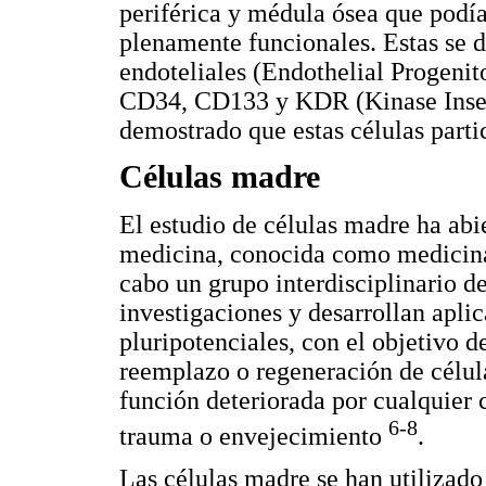
periférica y médula ósea que podía
plenamente funcionales. Estas se 
endoteliales (Endothelial Progenit
CD34, CD133 y KDR (Kinase Insert
demostrado que estas células parti
Células madre
El estudio de células madre ha abi
medicina, conocida como medicina 
cabo un grupo interdisciplinario d
investigaciones y desarrollan aplic
pluripotenciales, con el objetivo d
reemplazo o regeneración de célula
función deteriorada por cualquier 
6-8
trauma o envejecimiento
.
Las células madre se han utilizado