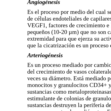
Angiogénesis
Es el proceso por medio del cual se
de células endoteliales de capilare
VEGF1, factores de crecimiento e 
pequeños (10-20 µm) que no son ca
extremidad para que ejerza su acti
que la cicatrización es un proceso
Arteriogénesis
Es un proceso mediado por cambios
del crecimiento de vasos colateral
veces su diámetro. Está mediado po
monocitos y granulocitos CD34+ y
sustancias como metaloproteinasas
estimulante de colonias de granulo
sustancias destruyen la periferia d