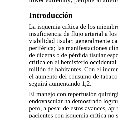
Introducción
La isquemia crítica de los miembro
insuficiencia de flujo arterial a l
viabilidad tisular, generalmente c
periférica; las manifestaciones clí
de úlceras o de pérdida tisular es
crítica en el hemisferio occidenta
millón de habitantes. Con el incre
el aumento del consumo de tabaco y
seguirá aumentando 1,2.
El manejo con reperfusión quirúrgi
endovascular ha demostrado logra
pero, a pesar de estos avances, ap
pacientes con isquemia crítica no 