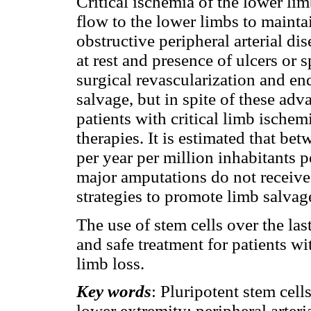
Critical ischemia of the lower limb
flow to the lower limbs to maintai
obstructive peripheral arterial di
at rest and presence of ulcers or
surgical revascularization and e
salvage, but in spite of these a
patients with critical limb ischem
therapies. It is estimated that b
per year per million inhabitants p
major amputations do not receive
strategies to promote limb salvag
The use of stem cells over the las
and safe treatment for patients wi
limb loss.
Key words
: Pluripotent stem cell
lower extremity; peripheral arteri