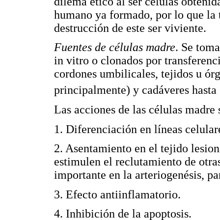
dilema ético al ser células obtenida
humano ya formado, por lo que la t
destrucción de este ser viviente.
Fuentes de células madre
. Se toma
in vitro o clonados por transferenc
cordones umbilicales, tejidos u ór
principalmente) y cadáveres hasta
Las acciones de las células madre s
1. Diferenciación en líneas celular
2. Asentamiento en el tejido lesio
estimulen el reclutamiento de otra
importante en la arteriogenésis, par
3. Efecto antiinflamatorio.
4. Inhibición de la apoptosis.