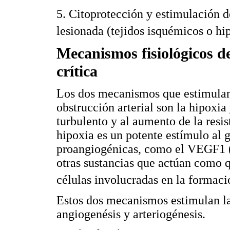
5. Citoprotección y estimulación d
lesionada (tejidos isquémicos o h
Mecanismos fisiológicos 
crítica
Los dos mecanismos que estimulan 
obstrucción arterial son la hipoxia y
turbulento y al aumento de la resi
hipoxia es un potente estímulo al 
proangiogénicas, como el VEGF1 
otras sustancias que actúan como 
células involucradas en la formac
Estos dos mecanismos estimulan l
angiogenésis y arteriogénesis.