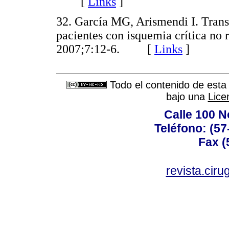
[
Links
]
32. García MG, Arismendi I. Trans
pacientes con isquemia crítica no
2007;7:12-6. [
Links
]
Todo el contenido de esta 
bajo una
Lice
Calle 100 N
Teléfono: (57
Fax (
revista.cir