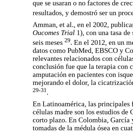
que se usaran o no factores de cre
resultados, y demostró ser un pro
Amman, et al., en el 2002, publi
Oucomes Trial
1), con una tasa de
29
seis meses
. En el 2012, en un m
datos como PubMed, EBSCO y Coch
relevantes relacionados con célula
conclusión fue que la terapia con 
amputación en pacientes con isque
mejorando el dolor, la cicatrizaci
29-31
.
En Latinoamérica, las principales 
células madre son los estudios de 
corto plazo. En Colombia, García
tomadas de la médula ósea en cuat