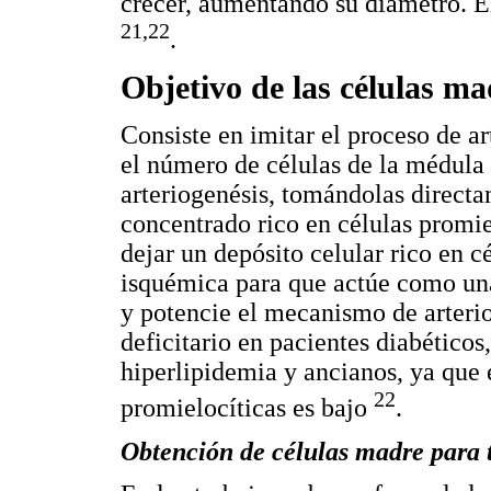
crecer, aumentando su diámetro. E
21,22
.
Objetivo de las células ma
Consiste en imitar el proceso de a
el número de células de la médula 
arteriogenésis, tomándolas directa
concentrado rico en células promi
dejar un depósito celular rico en c
isquémica para que actúe como una 
y potencie el mecanismo de arterio
deficitario en pacientes diabéticos
hiperlipidemia y ancianos, ya que 
22
promielocíticas es bajo
.
Obtención de células madre para t