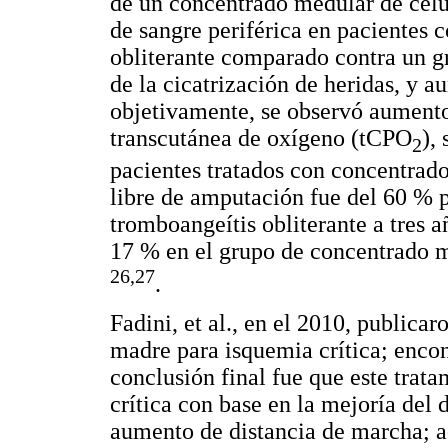
de un concentrado medular de célu
de sangre periférica en pacientes 
obliterante comparado contra un gr
de la cicatrización de heridas, y 
objetivamente, se observó aumento 
transcutánea de oxígeno (tCPO
),
2
pacientes tratados con concentrado
libre de amputación fue del 60 % p
tromboangeítis obliterante a tres 
17 % en el grupo de concentrado m
26,27
.
Fadini, et al., en el 2010, publicar
madre para isquemia crítica; encon
conclusión final fue que este trat
crítica con base en la mejoría del d
aumento de distancia de marcha; a