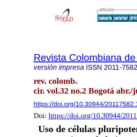
Revista Colombiana de
versión impresa
ISSN
2011-758
rev. colomb.
cir. vol.32 no.2 Bogotá abr./
https://doi.org/10.30944/20117582.
Doi:
https://doi.org/10.30944/201
Uso de células pluripote