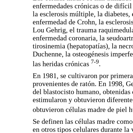
enfermedades crónicas o de difíci
la esclerosis múltiple, la diabetes, 
enfermedad de Crohn, la esclerosis
Lou Gehrig, el trauma raquimedular
enfermedad coronaria, la seudoartro
tirosinemia (hepatopatías), la necro
Duchenne, la osteogénesis imperfe
7-9
las heridas crónicas
.
En 1981, se cultivaron por primera
provenientes de ratón. En 1998, G
del blastocisto humano, obtenidas
estimularon y obtuvieron diferentes
obtuvieron células madre de piel
Se definen las células madre como 
en otros tipos celulares durante la