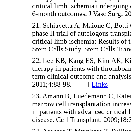
critical limb ischemia undergoing 
6-month outcomes. J Vasc Surg
21. Schiavetta A, Maione C, Botti 
phase II trial of autologous transp
critical limb ischemia: Results of
Stem Cells Study. Stem Cells T
22. Lee KB, Kang ES, Kim AK, Ki
therapy in patients with thromboan
term clinical outcome and analysis 
2011;4:88-98. [
Links
]
23. Amann B, Luedemann C, Ratei
marrow cell transplantation increa
in patients with advanced critical 
disease. Cell Transplant. 2009