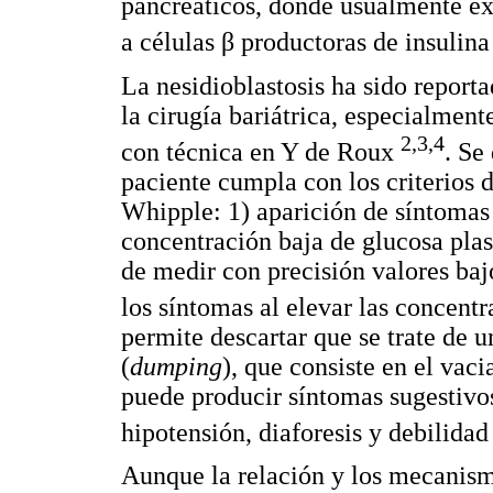
pancreáticos, donde usualmente exi
a células β productoras de insulin
La nesidioblastosis ha sido repo
la cirugía bariátrica, especialment
2,3,4
con técnica en Y de Roux
. Se
paciente cumpla con los criterios 
Whipple: 1) aparición de síntomas
concentración baja de glucosa pl
de medir con precisión valores baj
los síntomas al elevar las concent
permite descartar que se trate de 
(
dumping
), que consiste en el vac
puede producir síntomas sugestivo
hipotensión, diaforesis y debilida
Aunque la relación y los mecanismo