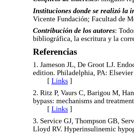
Instituciones donde se realizó la 
Vicente Fundación; Facultad de M
Contribución de los autores
: Todo
bibliográfica, la escritura y la cor
Referencias
1. Jameson JL, De Groot LJ. Endoc
edition. Philadelphia, PA: Elsevie
[
Links
]
2. Ritz P, Vaurs C, Barigou M, Ha
bypass: mechanisms and treatment
[
Links
]
3. Service GJ, Thompson GB, Serv
Lloyd RV. Hyperinsulinemic hypogl