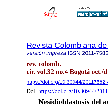
Revista Colombiana de
versión impresa
ISSN
2011-758
rev. colomb.
cir. vol.32 no.4 Bogotá oct./d
https://doi.org/10.30944/20117582.
Doi:
https://doi.org/10.30944/201
Nesidioblastosis del a