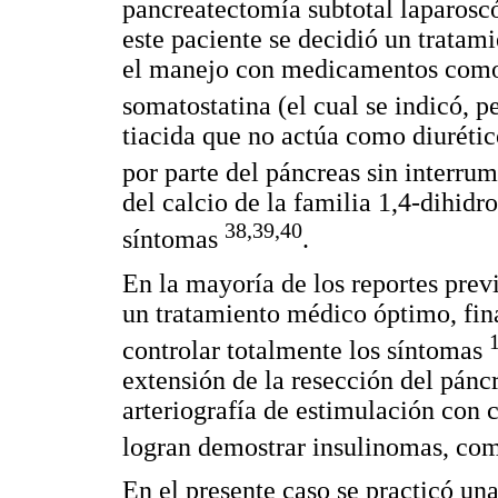
pancreatectomía subtotal laparos
este paciente se decidió un tratami
el manejo con medicamentos como o
somatostatina (el cual se indicó, 
tiacida que no actúa como diurétic
por parte del páncreas sin interrum
del calcio de la familia 1,4-dihidr
38,39,40
síntomas
.
En la mayoría de los reportes previ
un tratamiento médico óptimo, fina
controlar totalmente los síntomas
extensión de la resección del pánc
arteriografía de estimulación con c
logran demostrar insulinomas, co
En el presente caso se practicó un