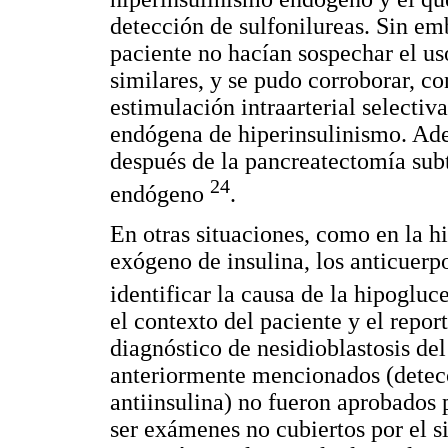
detección de sulfonilureas. Sin emb
paciente no hacían sospechar el us
similares, y se pudo corroborar, co
estimulación intraarterial selectiv
endógena de hiperinsulinismo. Ade
después de la pancreatectomía sub
24
endógeno
.
En otras situaciones, como en la h
exógeno de insulina, los anticuerpo
identificar la causa de la hipoglu
el contexto del paciente y el repor
diagnóstico de nesidioblastosis del
anteriormente mencionados (detecc
antiinsulina) no fueron aprobados 
ser exámenes no cubiertos por el s