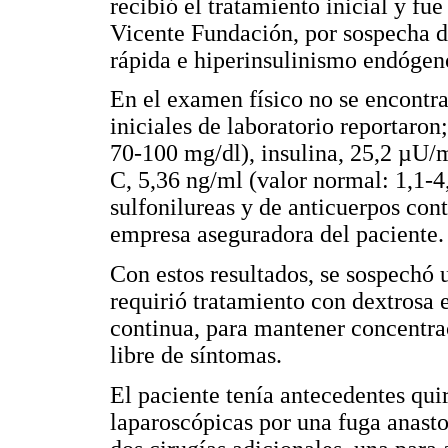
recibió el tratamiento inicial y fu
Vicente Fundación, por sospecha d
rápida e hiperinsulinismo endógen
En el examen físico no se encontr
iniciales de laboratorio reportaron
70-100 mg/dl), insulina, 25,2 µU/
C, 5,36 ng/ml (valor normal: 1,1-4
sulfonilureas y de anticuerpos cont
empresa aseguradora del paciente.
Con estos resultados, se sospechó 
requirió tratamiento con dextrosa 
continua, para mantener concentr
libre de síntomas.
El paciente tenía antecedentes qui
laparoscópicas por una fuga anast