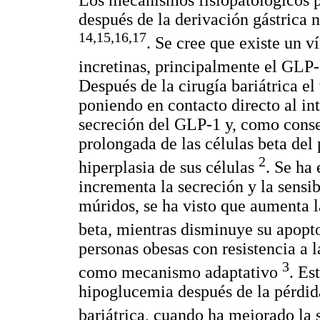
después de la derivación gástrica 
14,15,16,17
. Se cree que existe un ví
incretinas, principalmente el GLP-
Después de la cirugía bariátrica el
poniendo en contacto directo al in
secreción del GLP-1 y, como conse
prolongada de las células beta del 
2
hiperplasia de sus células
. Se ha
incrementa la secreción y la sensib
múridos, se ha visto que aumenta l
beta, mientras disminuye su apopt
personas obesas con resistencia a la
3
como mecanismo adaptativo
. Es
hipoglucemia después de la pérdida
bariátrica, cuando ha mejorado la s