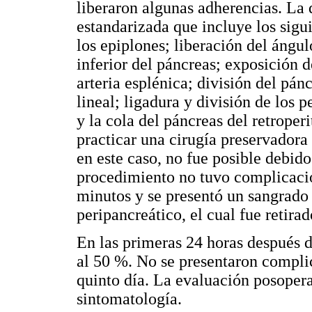
liberaron algunas adherencias. La 
estandarizada que incluye los sigui
los epiplones; liberación del ángul
inferior del páncreas; exposición 
arteria esplénica; división del pán
lineal; ligadura y división de los 
y la cola del páncreas del retrope
practicar una cirugía preservador
en este caso, no fue posible debid
procedimiento no tuvo complicacio
minutos y se presentó un sangrado
peripancreático, el cual fue retirad
En las primeras 24 horas después de
al 50 %. No se presentaron complic
quinto día. La evaluación posoper
sintomatología.