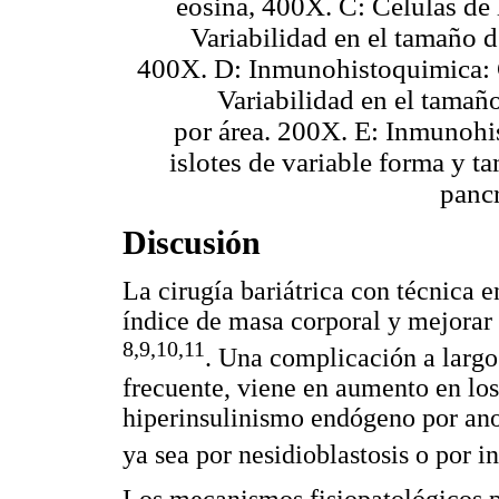
eosina, 400X. C: Células de 
Variabilidad en el tamaño d
400X. D: Inmunohistoquimica: C
Variabilidad en el tamañ
por área. 200X. E: Inmunohi
islotes de variable forma y 
pancr
Discusión
La cirugía bariátrica con técnica 
índice de masa corporal y mejorar
8,9,10,11
. Una complicación a largo
frecuente, viene en aumento en los
hiperinsulinismo endógeno por anor
ya sea por nesidioblastosis o por 
Los mecanismos fisiopatológicos po