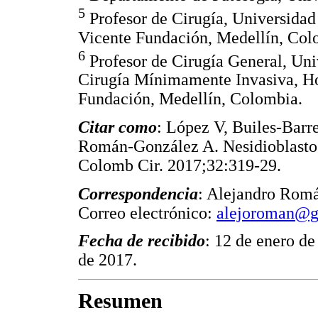
5
Profesor de Cirugía, Universidad
Vicente Fundación, Medellín, Col
6
Profesor de Cirugía General, Uni
Cirugía Mínimamente Invasiva, Hos
Fundación, Medellín, Colombia.
Citar como
: López V, Builes-Barr
Román-González A. Nesidioblastosi
Colomb Cir. 2017;32:319-29.
Correspondencia
: Alejandro Rom
Correo electrónico:
alejoroman@g
Fecha de recibido
: 12 de enero d
de 2017.
Resumen