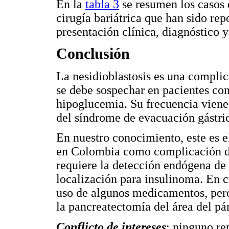
En la
tabla 3
se resumen los casos 
cirugía bariátrica que han sido repo
presentación clínica, diagnóstico y
Conclusión
La nesidioblastosis es una complica
se debe sospechar en pacientes con
hipoglucemia. Su frecuencia viene
del síndrome de evacuación gástric
En nuestro conocimiento, este es e
en Colombia como complicación de
requiere la detección endógena de 
localización para insulinoma. En c
uso de algunos medicamentos, pero
la pancreatectomía del área del pá
Conflicto de intereses
: ninguno re