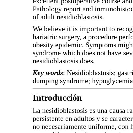
excellent postoperative course and
Pathology report and inmunohistoc
of adult nesidioblastosis.
We believe it is important to recog
bariatric surgery, a procedure pe
obesity epidemic. Symptoms might
syndrome which does not have sever
nesidioblastosis does.
Key words
: Nesidioblastosis; gast
dumping syndrome; hypoglycemia;
Introducción
La nesidioblastosis es una causa r
persistente en adultos y se caract
no necesariamente uniforme, con hip