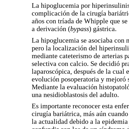
La hipoglucemia por hiperinsulin
complicación de la cirugía bariátr
años con tríada de Whipple que se
a derivación (
bypass
) gástrica.
La hipoglucemia se asociaba con ni
pero la localización del hiperinsu
mediante cateterismo de arterias p
selectiva con calcio. Se decidió p
laparoscópica, después de la cual 
evolución posoperatoria y mejoró 
Mediante la evaluación histopatol
una nesidioblastosis del adulto.
Es importante reconocer esta enf
cirugía bariátrica, más aún cuando
la actualidad debido a la epidemi