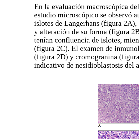
En la evaluación macroscópica del 
estudio microscópico se observó a
islotes de Langerhans (figura 2A),
y alteración de su forma (figura 2
tenían confluencia de islotes, mie
(figura 2C). El examen de inmuno
(figura 2D) y cromogranina (figura
indicativo de nesidioblastosis del 