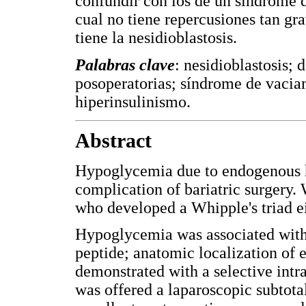
confundir con los de un síndrome d
cual no tiene repercusiones tan gra
tiene la nesidioblastosis.
Palabras clave
: nesidioblastosis;
posoperatorias; síndrome de vacia
hiperinsulinismo.
Abstract
Hypoglycemia due to endogenous h
complication of bariatric surgery.
who developed a Whipple's triad ei
Hypoglycemia was associated with 
peptide; anatomic localization of
demonstrated with a selective intra
was offered a laparoscopic subtota