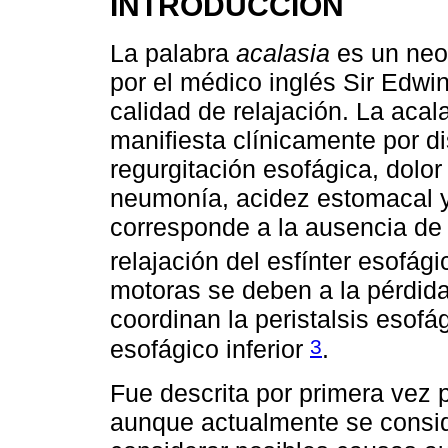
INTRODUCCIÓN
La palabra
acalasia
es un neo
por el médico inglés Sir Edwin
calidad de relajación. La aca
manifiesta clínicamente por di
regurgitación esofágica, dolor
neumonía, acidez estomacal y 
corresponde a la ausencia de p
relajación del esfínter esofági
motoras se deben a la pérdida
coordinan la peristalsis esofág
3
esofágico inferior
.
Fue descrita por primera vez 
aunque actualmente se consid