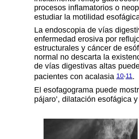
procesos inflamatorios o neop
estudiar la motilidad esofágic
La endoscopia de vías digesti
enfermedad erosiva por refluj
estructurales y cáncer de esó
normal no descarta la existen
de vías digestivas altas pued
,
10
11
pacientes con acalasia
.
El esofagograma puede mostrar
pájaro’, dilatación esofágica 