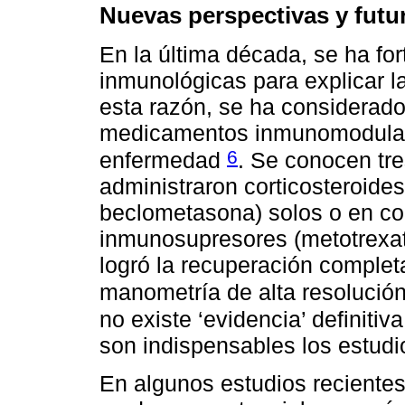
Nuevas perspectivas y futu
En la última década, se ha for
inmunológicas para explicar la
esta razón, se ha considerad
medicamentos inmunomodulado
6
enfermedad
. Se conocen tre
administraron corticosteroides
beclometasona) solos o en co
inmunosupresores (metotrexato
logró la recuperación completa
manometría de alta resolució
no existe ‘evidencia’ definitiv
son indispensables los estudio
En algunos estudios recientes