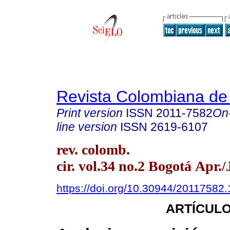
Revista Colombiana de
Print version
ISSN
2011-7582
On
line version
ISSN
2619-6107
rev. colomb.
cir. vol.34 no.2 Bogotá Apr.
https://doi.org/10.30944/20117582.
ARTÍCULO