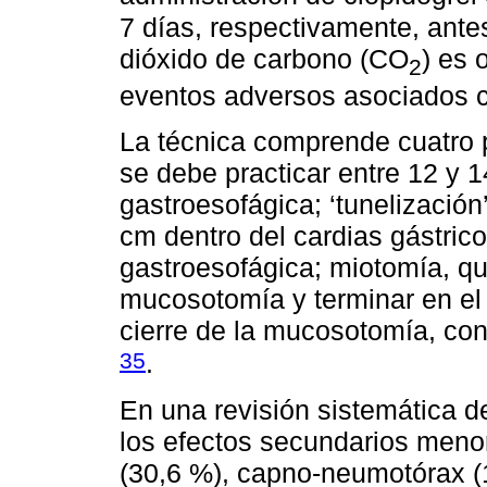
7 días, respectivamente, ante
dióxido de carbono (CO
) es 
2
eventos adversos asociados c
La técnica comprende cuatro 
se debe practicar entre 12 y 
gastroesofágica; ‘tunelización’
cm dentro del cardias gástrico
gastroesofágica; miotomía, qu
mucosotomía y terminar en el si
cierre de la mucosotomía, con 
35
.
En una revisión sistemática d
los efectos secundarios men
(30,6 %), capno-neumotórax (