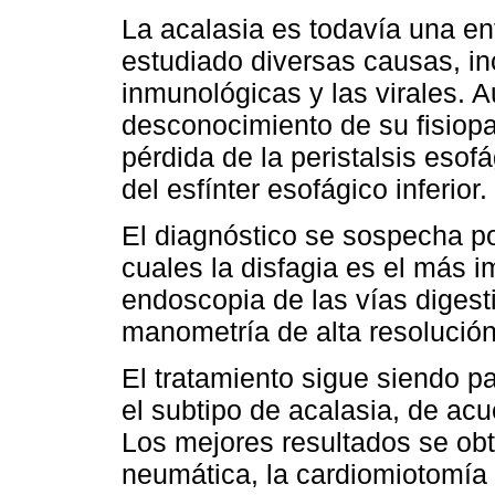
La acalasia es todavía una en
estudiado diversas causas, inc
inmunológicas y las virales. 
desconocimiento de su fisiop
pérdida de la peristalsis esof
del esfínter esofágico inferior.
El diagnóstico se sospecha po
cuales la disfagia es el más 
endoscopia de las vías digest
manometría de alta resolución
El tratamiento sigue siendo p
el subtipo de acalasia, de acu
Los mejores resultados se obt
neumática, la cardiomiotomía 