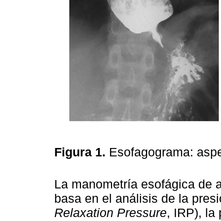
Figura 1.
Esofagograma: aspec
La manometría esofágica de al
basa en el análisis de la presi
Relaxation
Pressure
, IRP), la