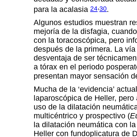
,
24
30
para la acalasia
.
Algunos estudios muestran res
mejoría de la disfagia, cuand
con la toracoscópica, pero in
después de la primera. La vía
desventaja de ser técnicamen
a tórax en el periodo posperato
presentan mayor sensación de
Mucha de la ‘evidencia’ actua
laparoscópica de Heller, pero
uso de la dilatación neumática
multicéntrico y prospectivo (
E
la dilatación neumática con l
Heller con fundoplicatura de 