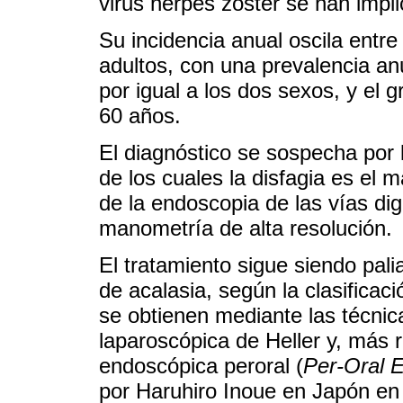
virus herpes zóster se han imp
Su incidencia anual oscila entr
adultos, con una prevalencia an
por igual a los dos sexos, y el 
60 años.
El diagnóstico se sospecha por 
de los cuales la disfagia es el
de la endoscopia de las vías dig
manometría de alta resolución.
El tratamiento sigue siendo pali
de acalasia, según la clasifica
se obtienen mediante las técnic
laparoscópica de Heller y, más
endoscópica peroral (
Per-Oral 
por Haruhiro Inoue en Japón en 