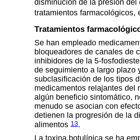
disminución de la presión del 
tratamientos farmacológicos,
Tratamientos farmacológic
Se han empleado medicamentos
bloqueadores de canales de ca
inhibidores de la 5-fosfodies
de seguimiento a largo plazo y
subclasificación de los tipos 
medicamentos relajantes del 
algún beneficio sintomático, 
menudo se asocian con efecto
detienen la progresión de la d
13
alimentos
.
La toxina botulínica se ha em