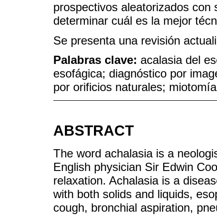
prospectivos aleatorizados con 
determinar cuál es la mejor técn
Se presenta una revisión actual
Palabras clave:
acalasia del es
esofágica; diagnóstico por ima
por orificios naturales; miotomía
ABSTRACT
The word achalasia is a neologi
English physician Sir Edwin Coo
relaxation. Achalasia is a disea
with both solids and liquids, eso
cough, bronchial aspiration, pn