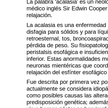
La palabra ‘acalasia’ es un neo
médico inglés Sir Edwin Cooper e
relajación.
La acalasia es una enfermedad 
disfagia para sólidos y para líqu
retroesternal, tos, broncoaspir
pérdida de peso. Su fisiopatolo
peristalsis esofágica e insuficie
inferior. Estas anormalidades m
neuronas mientéricas que coordin
relajación del esfínter esofágico 
Fue descrita por primera vez p
actualmente se considera idiop
como posibles causas las altera
predisposición genética; además