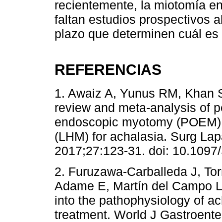
recientemente, la miotomía e
faltan estudios prospectivos 
plazo que determinen cuál es 
REFERENCIAS
1. Awaiz A, Yunus RM, Khan
review and meta-analysis of p
endoscopic myotomy (POEM) 
(LHM) for achalasia. Surg La
2017;27:123-31. doi: 10.109
2. Furuzawa-Carballeda J, To
Adame E, Martín del Campo LA
into the pathophysiology of ac
treatment. World J Gastroente