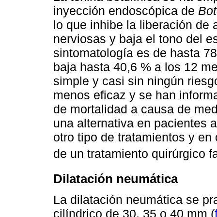
inyección endoscópica de
Bot
lo que inhibe la liberación de 
nerviosas y baja el tono del es
sintomatología es de hasta 78
baja hasta 40,6 % a los 12 m
simple y casi sin ningún riesg
menos eficaz y se han informa
de mortalidad a causa de medi
una alternativa en pacientes 
otro tipo de tratamientos y en
de un tratamiento quirúrgico f
Dilatación neumática
La dilatación neumática se pra
cilíndrico de 30, 35 o 40 mm (