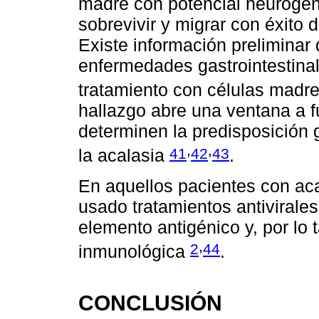
madre con potencial neurogén
sobrevivir y migrar con éxito d
Existe información preliminar 
enfermedades gastrointestinal
tratamiento con células madre
hallazgo abre una ventana a f
determinen la predisposición 
,
,
41
42
43
la acalasia
.
En aquellos pacientes con aca
usado tratamientos antivirales
elemento antigénico y, por lo t
,
2
44
inmunológica
.
CONCLUSIÓN