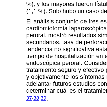
%), y los mayores fueron físt
(1,1 %). Solo hubo un caso d
El análisis conjunto de tres e
cardiomiotomía laparoscópica
peroral, mostró resultados sim
secundarios, tasa de perforaci
tendencia no significativa es
tiempo de hospitalización en 
endoscópica peroral. Conside
tratamiento seguro y efectivo 
y objetivamente los síntomas 
adelantar futuros estudios co
determinar cuál es el tratamie
,
,
37
38
39
.