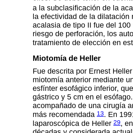
a la subclasificación de la ac
la efectividad de la dilatación
acalasia de tipo II fue del 10
riesgo de perforación, los au
tratamiento de elección en e
Miotomía de Heller
Fue descrita por Ernest Heller
miotomía anterior mediante un
esfínter esofágico inferior, q
gástrico y 5 cm en el esófago
acompañado de una cirugía anti
13
más recomendada
. En 199
29
laparoscópica de Heller
, e
décadas y considerada actual