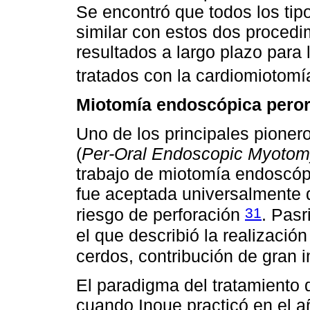
Se encontró que todos los ti
similar con estos dos procedi
resultados a largo plazo para 
tratados con la cardiomiotomí
Miotomía endoscópica peror
Uno de los principales pionero
(
Per-Oral Endoscopic Myoto
trabajo de miotomía endoscóp
fue aceptada universalmente d
31
riesgo de perforación
. Pasr
el que describió la realizaci
cerdos, contribución de gran
El paradigma del tratamiento 
cuando Inoue practicó en el 