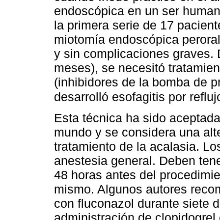
endoscópica en un ser humano
la primera serie de 17 pacien
miotomía endoscópica peroral
y sin complicaciones graves. 
meses), se necesitó tratamien
(inhibidores de la bomba de p
desarrolló esofagitis por reflu
Esta técnica ha sido aceptada
mundo y se considera una alte
tratamiento de la acalasia. L
anestesia general. Deben tener
48 horas antes del procedimie
mismo. Algunos autores recom
con fluconazol durante siete 
administración de clopidogrel o