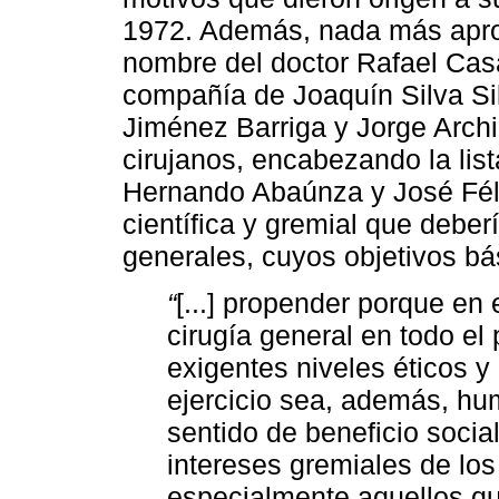
1972. Además, nada más aprop
nombre del doctor Rafael Cas
compañía de Joaquín Silva Si
Jiménez Barriga y Jorge Archil
cirujanos, encabezando la lis
Hernando Abaúnza y José Féli
científica y gremial que deber
generales, cuyos objetivos bá
“
[...] propender porque en 
cirugía general en todo el
exigentes niveles éticos y 
ejercicio sea, además, hu
sentido de beneficio social
intereses gremiales de los
especialmente aquellos que