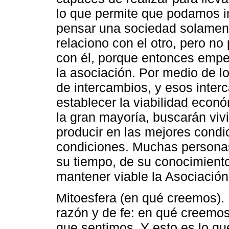
lo que permite que podamos i
pensar una sociedad solamen
relaciono con el otro, pero no
con él, porque entonces emp
la asociación. Por medio de 
de intercambios, y esos inter
establecer la viabilidad econ
la gran mayoría, buscarán viv
producir en las mejores condi
condiciones. Muchas persona
su tiempo, de su conocimiento
mantener viable la Asociació
Mitoesfera (en qué creemos).
razón y de fe: en qué creem
que sentimos. Y esto es lo q