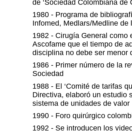
de ‘Sociedad Colombiana de Ci
1980 - Programa de bibliograf
Infomed, Medlars/Medline de 
1982 - Cirugía General como es
Ascofame que el tiempo de ad
disciplina no debe ser menor d
1986 - Primer número de la r
Sociedad
1988 - El ‘Comité de tarifas qu
Directiva, elaboró un estudio s
sistema de unidades de valor r
1990 - Foro quirúrgico colombi
1992 - Se introducen los video