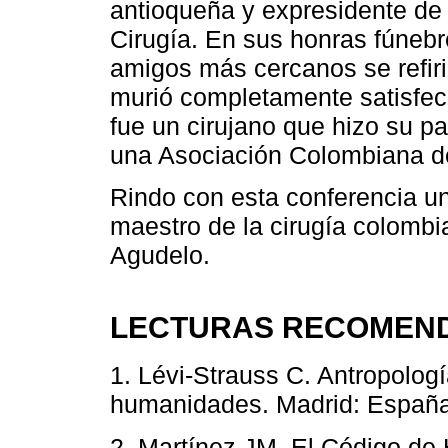
antioqueña y expresidente de
Cirugía. En sus honras fúnebre
amigos más cercanos se refir
murió completamente satisfec
fue un cirujano que hizo su p
una Asociación Colombiana de
Rindo con esta conferencia un
maestro de la cirugía colomb
Agudelo.
LECTURAS RECOMEN
1. Lévi-Strauss C. Antropologí
humanidades. Madrid: España:
2. Martínez JM. El Código de