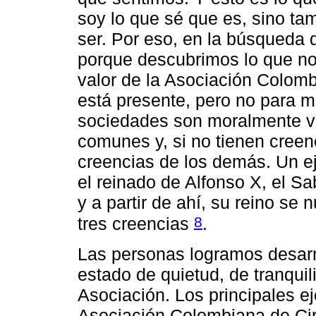
soy lo que sé que es, sino ta
ser. Por eso, en la búsqueda
porque descubrimos lo que no 
valor de la Asociación Colom
está presente, pero no para mí
sociedades son moralmente vi
comunes y, si no tienen creen
creencias de los demás. Un ej
el reinado de Alfonso X, el Sab
y a partir de ahí, su reino se
8
tres creencias
.
Las personas logramos desarr
estado de quietud, de tranquil
Asociación. Los principales e
Asociación Colombiana de Ciru