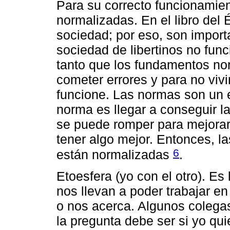
Para su correcto funcionamien
normalizadas. En el libro del 
sociedad; por eso, son impor
sociedad de libertinos no fun
tanto que los fundamentos no
cometer errores y para no vivi
funcione. Las normas son un e
norma es llegar a conseguir l
se puede romper para mejorar
tener algo mejor. Entonces, l
6
están normalizadas
.
Etoesfera (yo con el otro). E
nos llevan a poder trabajar e
o nos acerca. Algunos colegas
la pregunta debe ser si yo qui