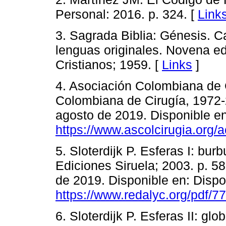
Personal: 2016. p. 324. [
Link
3. Sagrada Biblia: Génesis. Ca
lenguas originales. Novena ed
Cristianos; 1959. [
Links
]
4. Asociación Colombiana de C
Colombiana de Cirugía, 1972-
agosto de 2019. Disponible en
https://www.ascolcirugia.org/
5. Sloterdijk P. Esferas I: bur
Ediciones Siruela; 2003. p. 5
de 2019. Disponible en: Dispo
https://www.redalyc.org/pdf/
6. Sloterdijk P. Esferas II: gl