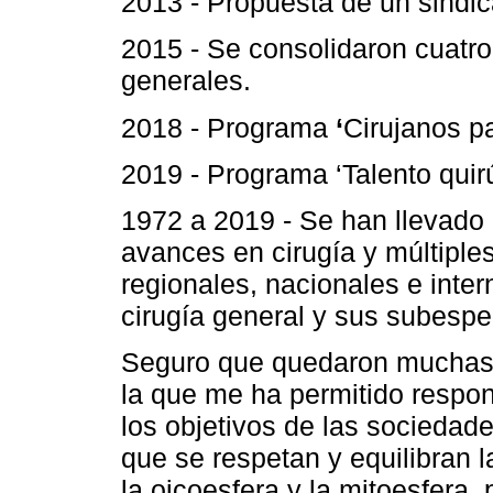
2013 - Propuesta de un sindi
2015 - Se consolidaron cuatro
generales.
2018 - Programa
‘
Cirujanos p
2019 - Programa ‘Talento quir
1972 a 2019 - Se han llevado
avances en cirugía y múltiple
regionales, nacionales e inte
cirugía general y sus subespe
Seguro que quedaron muchas 
la que me ha permitido responde
los objetivos de las sociedad
que se respetan y equilibran l
la oicoesfera y la mitoesfera, 