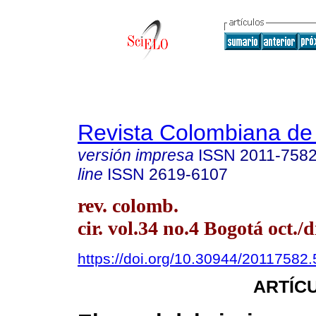
Revista Colombiana de
versión impresa
ISSN
2011-758
line
ISSN
2619-6107
rev. colomb.
cir. vol.34 no.4 Bogotá oct./d
https://doi.org/10.30944/20117582
ARTÍC