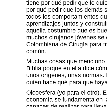
tiene por qué pedir que lo qui
por qué pedir que los demás s
todos los comportamientos que
aprendizajes juntos y constru
aquella costumbre que es bue
muchos cirujanos jóvenes se 
Colombiana de Cirugía para tra
común.
Muchas cosas que menciono d
Biblia porque en ella dice có
unos orígenes, unas normas. E
quién hace qué para que hay
Oicoesfera (yo para el otro).
economía se fundamenta en la
capaces de realizar para llev