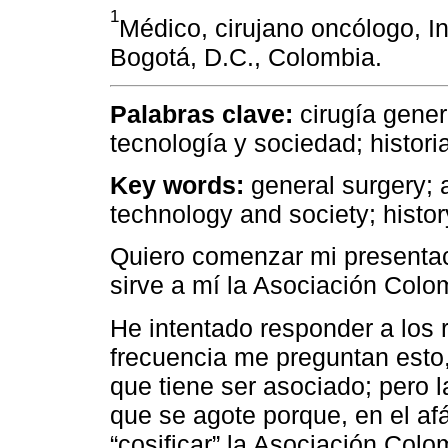
1
Médico, cirujano oncólogo, In
Bogotá, D.C., Colombia.
Palabras clave:
cirugía gener
tecnología y sociedad; histori
Key words:
general surgery; a
technology and society; histor
Quiero comenzar mi presentac
sirve a mí la Asociación Colo
He intentado responder a los 
frecuencia me preguntan esto,
que tiene ser asociado; pero l
que se agote porque, en el af
“cosificar” la Asociación Col