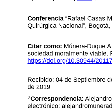
Conferencia
“Rafael Casas M
Quirúrgica Nacional”, Bogotá,
Citar como:
Múnera-Duque A. 
sociedad moralmente viable. 
https://doi.org/10.30944/2011
Recibido: 04 de Septiembre d
de 2019
a
Correspondencia
: Alejand
electrónico: alejandromuner