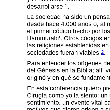
1
desarrollarse
.
La sociedad ha sido un pensa
desde hace 4.000 años o, al 
el primer código hecho por los
Hammurabi’. Otros códigos en 
las religiones establecidas en
2
sociedades fueran viables
.
Para entender los orígenes de
del Génesis en la Biblia; all
originó y en qué se fundame
En esta conferencia quiero p
Cirugía como yo la siento: un 
sentimiento, un evento vital c
motivos que dieron origen a s