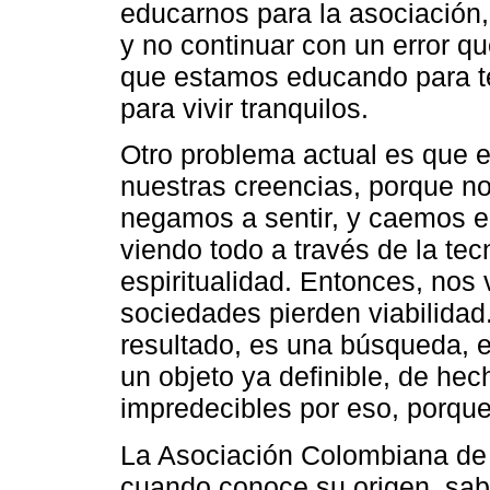
educarnos para la asociación
y no continuar con un error 
que estamos educando para t
para vivir tranquilos.
Otro problema actual es que e
nuestras creencias, porque n
negamos a sentir, y caemos e
viendo todo a través de la te
espiritualidad. Entonces, nos
sociedades pierden viabilida
resultado, es una búsqueda, e
un objeto ya definible, de he
impredecibles por eso, porqu
La Asociación Colombiana de 
cuando conoce su origen, sabe