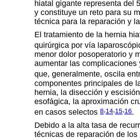
hiatal gigante representa del 
y constituye un reto para su m
técnica para la reparación y la
El tratamiento de la hernia hi
quirúrgica por vía laparoscóp
menor dolor posoperatorio y m
aumentar las complicaciones y 
que, generalmente, oscila ent
componentes principales de la
hernia, la disección y escisión
esofágica, la aproximación crur
,
,
,
8
14
15
16
en casos selectos
.
Debido a la alta tasa de recur
técnicas de reparación de los