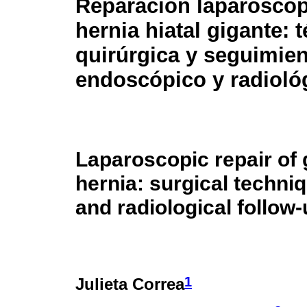
Reparación laparoscóp
hernia hiatal gigante: 
quirúrgica y seguimien
endoscópico y radioló
Laparoscopic repair of g
hernia: surgical techniq
and radiological follow
1
Julieta Correa