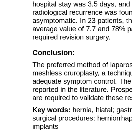
hospital stay was 3.5 days, and
radiological recurrence was foun
asymptomatic. In 23 patients,
average value of 7.7 and 78% pat
required revision surgery.
Conclusion:
The preferred method of laparosc
meshless cruroplasty, a techniq
adequate symptom control. The re
reported in the literature. Prosp
are required to validate these re
Key words:
hernia, hiatal; gas
surgical procedures; herniorrha
implants