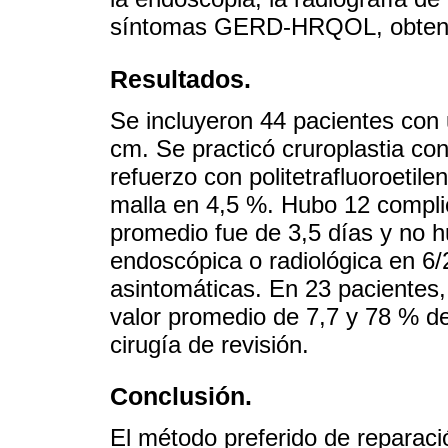
síntomas GERD-HRQOL, obtenido
Resultados.
Se incluyeron 44 pacientes con
cm. Se practicó cruroplastia co
refuerzo con politetrafluoroetil
malla en 4,5 %. Hubo 12 complic
promedio fue de 3,5 días y no h
endoscópica o radiológica en 6
asintomáticas. En 23 paciente
valor promedio de 7,7 y 78 % de 
cirugía de revisión.
Conclusión.
El método preferido de reparació