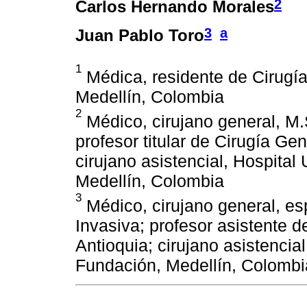
2
Carlos Hernando Morales
3
a
Juan Pablo Toro
1
Médica, residente de Cirugía
Medellín, Colombia
2
Médico, cirujano general, M.
profesor titular de Cirugía Ge
cirujano asistencial, Hospital
Medellín, Colombia
3
Médico, cirujano general, es
Invasiva; profesor asistente 
Antioquia; cirujano asistencia
Fundación, Medellín, Colombi