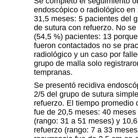
Se completó el seguimiento o
endoscópico o radiológico en
31,5 meses: 5 pacientes del g
de sutura con refuerzo. No se 
(54,5 %) pacientes: 13 porque
fueron contactados no se prac
radiológico y un caso por fall
grupo de malla solo registrar
tempranas.
Se presentó recidiva endoscóp
2/5 del grupo de sutura simpl
refuerzo. El tiempo promedio d
fue de 20,5 meses: 40 meses 
(rango: 31 a 51 meses) y 10,
refuerzo (rango: 7 a 33 meses