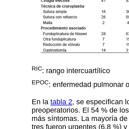
RIC
: rango intercuartílico
EPOC
: enfermedad pulmonar o
En la
tabla 2
, se especifican 
preoperatorios. El 54 % de lo
más síntomas. La mayoría de 
tres fueron urgentes (6,8 %) y