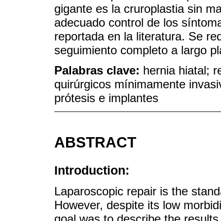
gigante es la cruroplastia sin m
adecuado control de los síntomas
reportada en la literatura. Se r
seguimiento completo a largo pl
Palabras clave:
hernia hiatal; 
quirúrgicos mínimamente invasivo
prótesis e implantes
ABSTRACT
Introduction:
Laparoscopic repair is the standa
However, despite its low morbidi
goal was to describe the results 