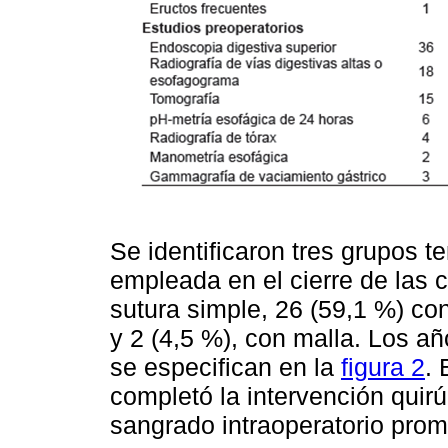
Se identificaron tres grupos t
empleada en el cierre de las 
sutura simple, 26 (59,1 %) co
y 2 (4,5 %), con malla. Los añ
se especifican en la
figura 2
. 
completó la intervención quir
sangrado intraoperatorio prom