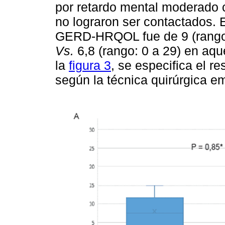
por retardo mental moderado 
no lograron ser contactados. 
GERD-HRQOL fue de 9 (rango: 
Vs.
6,8 (rango: 0 a 29) en aqu
la
figura 3
, se especifica el r
según la técnica quirúrgica e