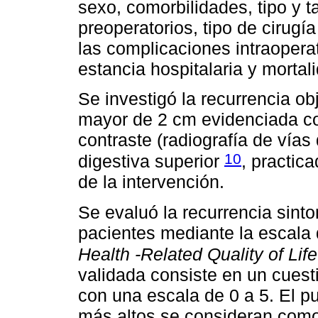
sexo, comorbilidades, tipo y 
preoperatorios, tipo de cirugí
las complicaciones intraoperat
estancia hospitalaria y mortal
Se investigó la recurrencia ob
mayor de 2 cm evidenciada co
contraste (radiografía de vías
10
digestiva superior
, practic
de la intervención.
Se evaluó la recurrencia sinto
pacientes mediante la escala
Health -Related Quality of Life
validada consiste en un cuest
con una escala de 0 a 5. El pu
más altos se consideran como