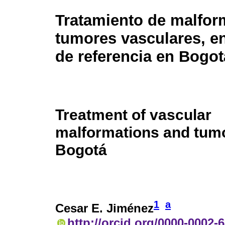
Tratamiento de malfor
tumores vasculares, e
de referencia en Bogot
Treatment of vascular
malformations and tumor
Bogotá
1
a
Cesar E. Jiménez
http://orcid.org/0000-0002-