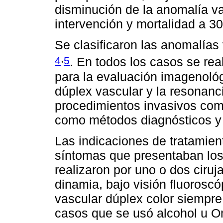
disminución de la anomalía v
intervención y mortalidad a 30
Se clasificaron las anomalía
,
4
5
. En todos los casos se rea
para la evaluación imagenológ
dúplex vascular y la resonanc
procedimientos invasivos como
como métodos diagnósticos y 
Las indicaciones de tratamien
síntomas que presentaban los
realizaron por uno o dos ciru
dinamia, bajo visión fluorosc
vascular dúplex color siempre.
casos que se usó alcohol u O