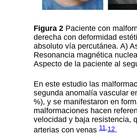
Figura 2
Paciente con malfor
derecha con deformidad estéti
absoluto vía percutánea. A) As
Resonancia magnética nuclear
Aspecto de la paciente al se
En este estudio las malformac
segunda anomalía vascular en
%), y se manifestaron en form
malformaciones hacen referenc
velocidad y baja resistencia
11
,
12
arterias con venas
.