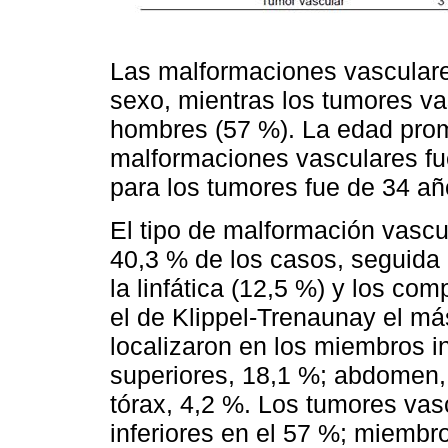
Las malformaciones vasculares
sexo, mientras los tumores v
hombres (57 %). La edad prom
malformaciones vasculares fu
para los tumores fue de 34 añ
El tipo de malformación vasc
40,3 % de los casos, seguida d
la linfática (12,5 %) y los co
el de Klippel-Trenaunay el m
localizaron en los miembros i
superiores, 18,1 %; abdomen, 
tórax, 4,2 %. Los tumores va
inferiores en el 57 %; miemb