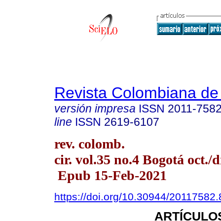
Revista Colombiana de
versión impresa
ISSN
2011-758
line
ISSN
2619-6107
rev. colomb.
cir. vol.35 no.4 Bogotá oct./d
Epub 15-Feb-2021
https://doi.org/10.30944/20117582
ARTÍCULO