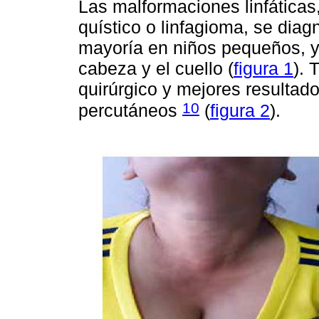
Las malformaciones linfáticas
quístico o linfagioma, se diag
mayoría en niños pequeños, y 
cabeza y el cuello (
figura 1
). 
quirúrgico y mejores resultad
10
percutáneos
(
figura 2
).