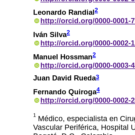
2
Leonardo Randial
http://orcid.org/0000-0001-
2
Iván Silva
http://orcid.org/0000-0002-
2
Manuel Hossman
http://orcid.org/0000-0003-
3
Juan David Rueda
4
Fernando Quiroga
http://orcid.org/0000-0002-
1
Médico, especialista en Cirug
Vascular Periférica, Hospital 