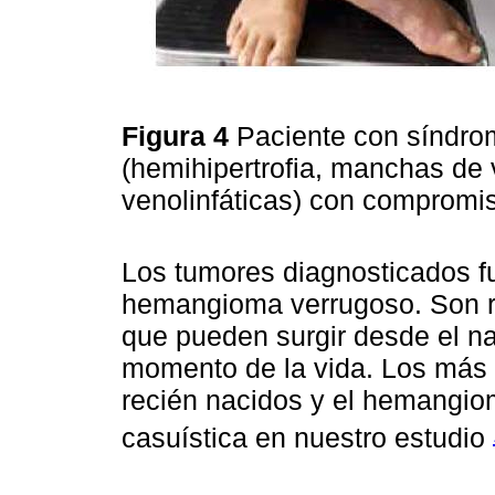
Figura 4
Paciente con síndro
(hemihipertrofia, manchas de
venolinfáticas) con compromis
Los tumores diagnosticados f
hemangioma verrugoso. Son re
que pueden surgir desde el n
momento de la vida. Los más 
recién nacidos y el hemangio
casuística en nuestro estudio