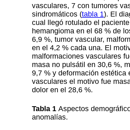
vasculares, 7 con tumores va
sindromáticos (
tabla 1
). El di
cual llegó rotulado el pacient
hemangioma en el 68 % de lo
6,9 %, tumor vascular, malform
en el 4,2 % cada una. El moti
malformaciones vasculares fue
masa no pulsátil en 30,6 %, m
9,7 % y deformación estética 
vasculares el motivo fue masa
dolor en el 28,6 %.
Tabla 1
Aspectos demográficos
anomalías.