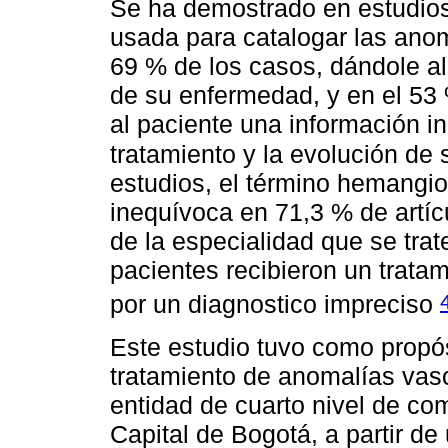
Se ha demostrado en estudios 
usada para catalogar las anom
69 % de los casos, dándole a
de su enfermedad, y en el 53 %
al paciente una información i
tratamiento y la evolución de
estudios, el término hemang
inequívoca en 71,3 % de artí
de la especialidad que se trat
pacientes recibieron un trata
por un diagnostico impreciso
Este estudio tuvo como propósi
tratamiento de anomalías vasc
entidad de cuarto nivel de com
Capital de Bogotá, a partir d