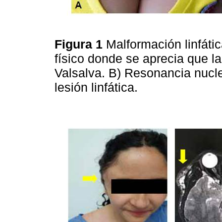
Figura 1
Malformación linfáti
físico donde se aprecia que 
Valsalva. B) Resonancia nucl
lesión linfática.