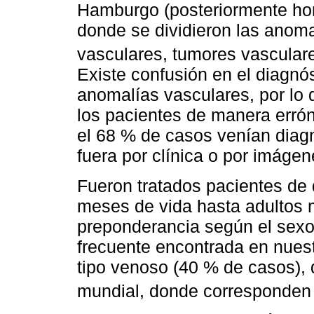
Hamburgo (posteriormente ho
donde se dividieron las anom
vasculares, tumores vascular
Existe confusión en el diagnóst
anomalías vasculares, por lo 
los pacientes de manera errón
el 68 % de casos venían diag
fuera por clínica o por imág
Fueron tratados pacientes de 
meses de vida hasta adultos 
preponderancia según el sexo
frecuente encontrada en nuest
tipo venoso (40 % de casos), 
mundial, donde corresponden