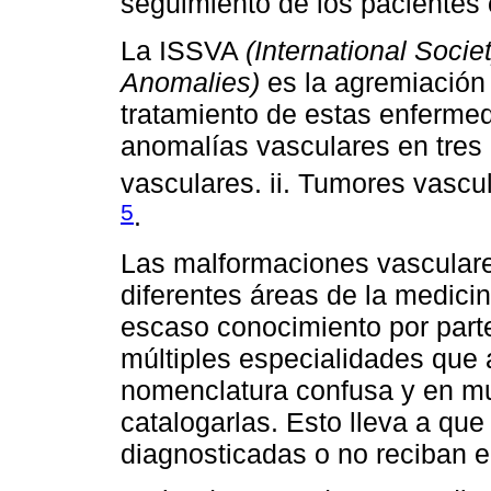
seguimiento de los pacientes
La ISSVA
(International Socie
Anomalies)
es la agremiación 
tratamiento de estas enfermed
anomalías vasculares en tres
vasculares. ii. Tumores vascu
5
.
Las malformaciones vascular
diferentes áreas de la medicin
escaso conocimiento por parte
múltiples especialidades que a
nomenclatura confusa y en m
catalogarlas. Esto lleva a qu
diagnosticadas o no reciban 