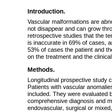
Introduction.
Vascular malformations are abnor
not disappear and can grow thro
retrospective studies that the t
is inaccurate in 69% of cases, a
53% of cases the patient and the
on the treatment and the clinica
Methods.
Longitudinal prospective study
Patients with vascular anomalies
included. They were evaluated b
comprehensive diagnosis and m
endovascular, surgical or mixed