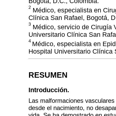
Bogotá, D.C., Colombia.
2
Médico, especialista en Cirug
Clínica San Rafael, Bogotá, D
3
Médico, servicio de Cirugía V
Universitario Clínica San Raf
4
Médico, especialista en Epi
Hospital Universitario Clínica
RESUMEN
Introducción.
Las malformaciones vasculares
desde el nacimiento, no desapar
vida. Se ha demostrado en estud