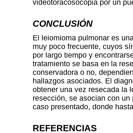
videotoracosocopia por un puer
CONCLUSIÓN
El leiomioma pulmonar es una 
muy poco frecuente, cuyos s
por largo tiempo y encontrars
tratamiento se basa en la res
conservadora o no, dependiend
hallazgos asociados. El diagnó
obtener una vez resecada la 
resección, se asocian con un 
caso presentado, donde hasta
REFERENCIAS