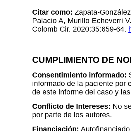
Citar como:
Zapata-González 
Palacio A, Murillo-Echeverri 
Colomb Cir. 2020;35:659-64.
CUMPLIMIENTO DE NO
Consentimiento informado:
S
informado de la paciente por e
de este informe del caso y l
Conflicto de Intereses:
No se 
por parte de los autores.
Financiación:
Autofinanciado 