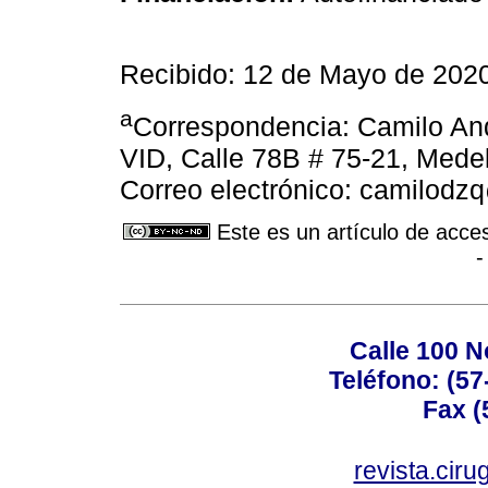
Recibido: 12 de Mayo de 2020
a
Correspondencia: Camilo And
VID, Calle 78B # 75-21, Mede
Correo electrónico: camilod
Este es un artículo de acce
-
Calle 100 N
Teléfono: (57
Fax (
revista.cir