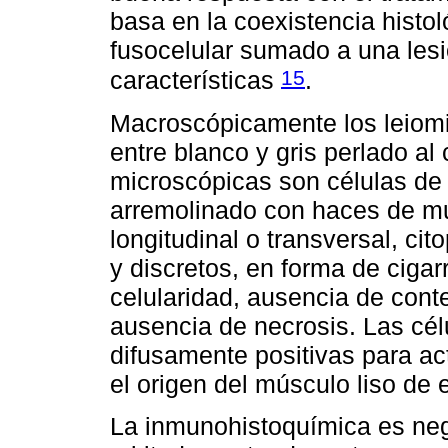
basa en la coexistencia histol
fusocelular sumado a una lesi
15
características
.
Macroscópicamente los leiomi
entre blanco y gris perlado al 
microscópicas son células de 
arremolinado con haces de mu
longitudinal o transversal, ci
y discretos, en forma de cigarr
celularidad, ausencia de conteo
ausencia de necrosis. Las cél
difusamente positivas para ac
el origen del músculo liso de 
La inmunohistoquímica es neg