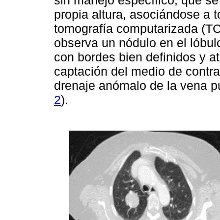
sin manejo específico, que se
propia altura, asociándose a t
tomografía computarizada (TC
observa un nódulo en el lóbul
con bordes bien definidos y a
captación del medio de contra
drenaje anómalo de la vena p
2
).