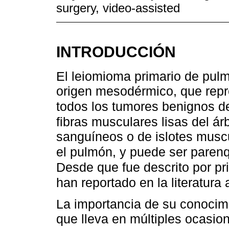
surgery, video-assisted
INTRODUCCIÓN
El leiomioma primario de pulm
origen mesodérmico, que rep
todos los tumores benignos 
fibras musculares lisas del ár
sanguíneos o de islotes musc
el pulmón, y puede ser paren
Desde que fue descrito por p
han reportado en la literatura
La importancia de su conocimi
que lleva en múltiples ocasio