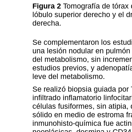
Figura 2
Tomografía de tórax 
lóbulo superior derecho y el 
derecha.
Se complementaron los estud
una lesión nodular en pulmó
del metabolismo, sin increme
estudios previos, y adenopatí
leve del metabolismo.
Se realizó biopsia guiada por
infiltrado inflamatorio linfocit
células fusiformes, sin atipi
sólido en medio de estroma fr
inmunohisto-química fue actin
neoplásicas, desmina y CD34;