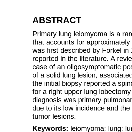
ABSTRACT
Primary lung leiomyoma is a rar
that accounts for approximately 
was first described by Forkel i
reported in the literature. A rev
case of an oligosymptomatic po
of a solid lung lesion, associat
the initial biopsy reported a spi
for a right upper lung lobectomy
diagnosis was primary pulmonar
due to its low incidence and the l
tumor lesions.
Keywords:
leiomyoma; lung; lu