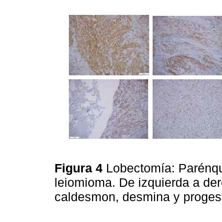
Figura 4
Lobectomía: Parénq
leiomioma. De izquierda a de
caldesmon, desmina y proges