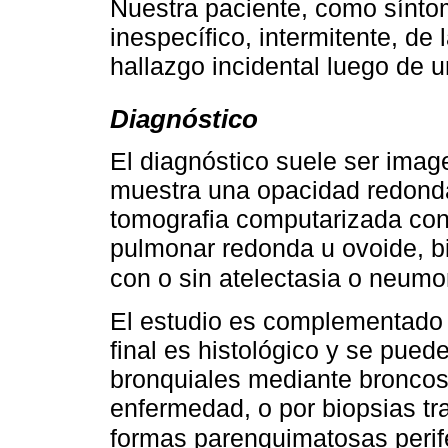
Nuestra paciente, como síntom
inespecífico, intermitente, de 
hallazgo incidental luego de 
Diagnóstico
El diagnóstico suele ser image
muestra una opacidad redonda
tomografia computarizada conf
pulmonar redonda u ovoide, bi
con o sin atelectasia o neumo
El estudio es complementado 
final es histológico y se puede
bronquiales mediante broncosc
enfermedad, o por biopsias tr
formas parenquimatosas perif