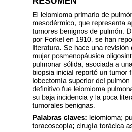
RESUMEN
El leiomioma primario de pulmón
mesodérmico, que representa a
tumores benignos de pulmón. De
por Forkel en 1910, se han rep
literatura. Se hace una revisión
mujer posmenopáusica oligosint
pulmonar sólida, asociada a una
biopsia inicial reportó un tumor 
lobectomía superior del pulmón 
definitivo fue leiomioma pulmon
su baja incidencia y la poca lite
tumorales benignas.
Palabras claves:
leiomioma; p
toracoscopía; cirugía torácica a