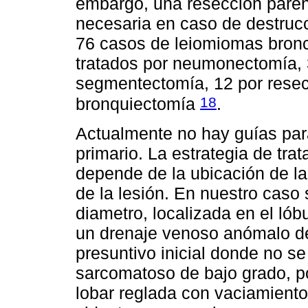
embargo, una resección pare
necesaria en caso de destruc
76 casos de leiomiomas bron
tratados por neumonectomía, 
segmentectomía, 12 por resec
18
bronquiectomía
.
Actualmente no hay guías par
primario. La estrategia de tr
depende de la ubicación de la
de la lesión. En nuestro caso
diametro, localizada en el lób
un drenaje venoso anómalo del
presuntivo inicial donde no se
sarcomatoso de bajo grado, po
lobar reglada con vaciamiento