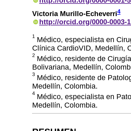
http://orcid.org/0000-0001-
4
Victoria Murillo-Echeverri
http://orcid.org/0000-0003-
1
Médico, especialista en Cirug
Clínica CardioVID, Medellín, 
2
Médico, residente de Cirugía
Bolivariana, Medellín, Colomb
3
Médico, residente de Patolog
Medellín, Colombia.
4
Médico, especialista en Pato
Medellín, Colombia.