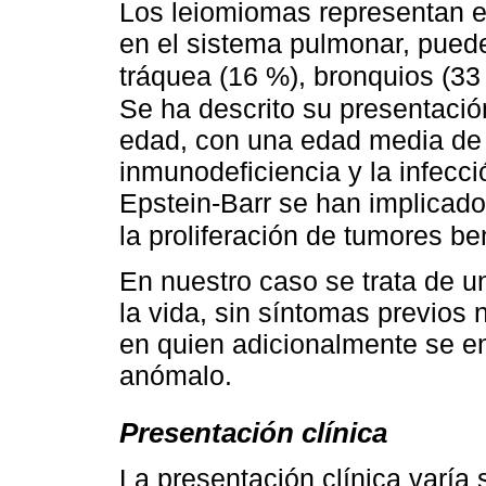
Los leiomiomas representan e
en el sistema pulmonar, puede
tráquea (16 %), bronquios (3
Se ha descrito su presentaci
edad, con una edad media de 
inmunodeficiencia y la infecc
Epstein-Barr se han implicad
la proliferación de tumores b
En nuestro caso se trata de u
la vida, sin síntomas previos 
en quien adicionalmente se e
anómalo.
Presentación clínica
La presentación clínica varía 