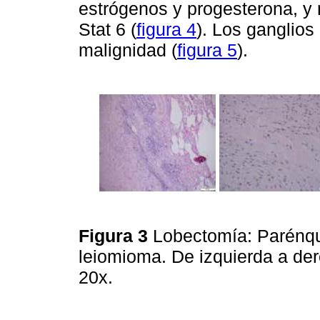
estrógenos y progesterona, y 
Stat 6 (
figura 4
). Los ganglios
malignidad (
figura 5
).
Figura 3
Lobectomía: Parénq
leiomioma. De izquierda a der
20x.