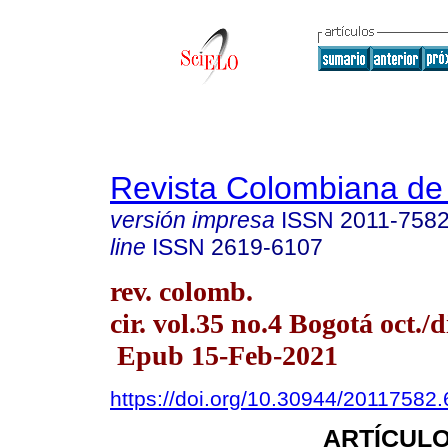
Revista Colombiana de
versión impresa
ISSN
2011-758
line
ISSN
2619-6107
rev. colomb.
cir. vol.35 no.4 Bogotá oct./d
Epub 15-Feb-2021
https://doi.org/10.30944/20117582
ARTÍCULO