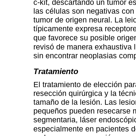
c-kit, descartando un tumor es
las células son negativas co
tumor de origen neural. La l
típicamente expresa receptor
que favorece su posible orige
revisó de manera exhaustiva l
sin encontrar neoplasias com
Tratamiento
El tratamiento de elección pa
resección quirúrgica y la técn
tamaño de la lesión. Las les
pequeños pueden resecarse m
segmentaria, láser endoscópic
especialmente en pacientes de