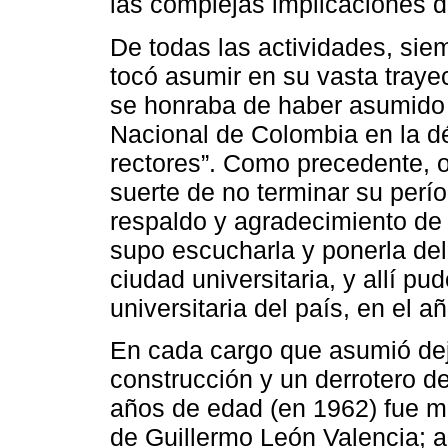
las complejas implicaciones d
De todas las actividades, sie
tocó asumir en su vasta trayec
se honraba de haber asumido l
Nacional de Colombia en la dé
rectores”. Como precedente, o
suerte de no terminar su perío
respaldo y agradecimiento d
supo escucharla y ponerla del
ciudad universitaria, y allí p
universitaria del país, en el a
En cada cargo que asumió dej
construcción y un derrotero d
años de edad (en 1962) fue mi
de Guillermo León Valencia; an