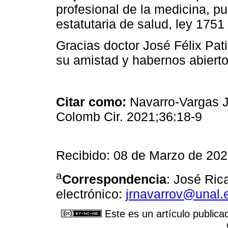
profesional de la medicina, pue
estatutaria de salud, ley 1751
Gracias doctor José Félix Pa
su amistad y habernos abiert
Citar como:
Navarro-Vargas J
Colomb Cir. 2021;36:18-9
Recibido: 08 de Marzo de 202
a
Correspondencia
: José Ric
electrónico:
jrnavarrov@unal.
Este es un artículo publica