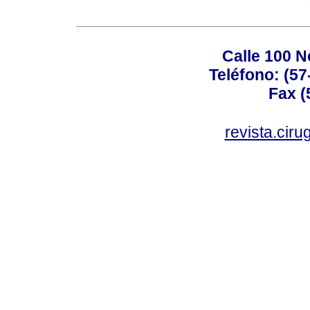
Calle 100 N
Teléfono: (57
Fax (
revista.cir