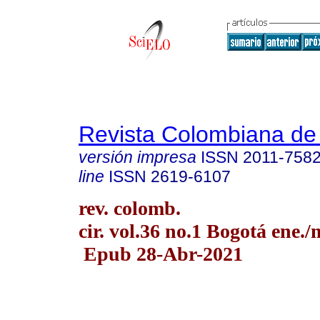
Revista Colombiana de
versión impresa
ISSN
2011-758
line
ISSN
2619-6107
rev. colomb.
cir. vol.36 no.1 Bogotá ene./
Epub 28-Abr-2021