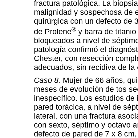
fractura patológica. La biopsi
malignidad y sospechosa de e
quirúrgica con un defecto de 
®
de Prolene
y barra de titanio 
bloqueados a nivel de séptimo 
patología confirmó el diagnó
Chester, con resección compl
adecuados, sin recidiva de la
Caso 8.
Mujer de 66 años, qui
meses de evolución de tos seca
inespecífico. Los estudios d
pared torácica, a nivel de sép
lateral, con una fractura asoc
con sexto, séptimo y octavo ar
defecto de pared de 7 x 8 cm,