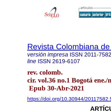
Revista Colombiana de
versión impresa
ISSN
2011-758
line
ISSN
2619-6107
rev. colomb.
cir. vol.36 no.1 Bogotá ene./
Epub 30-Abr-2021
https://doi.org/10.30944/20117582
ARTÍC