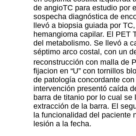
de angioTC para estudio por ele
sospecha diagnóstica de enc
llevó a biopsia guiada por TC
hemangioma capilar. El PET T
del metabolismo. Se llevó a c
séptimo arco costal, con un de
reconstrucción con malla de 
fijacion en “U” con tornillos b
de patología concordante con
intervención presentó caída de
barra de titanio por lo cual se
extracción de la barra. El seg
la funcionalidad del paciente n
lesión a la fecha.