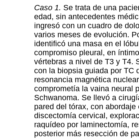
Caso 1.
Se trata de una pacie
edad, sin antecedentes médico
ingresó con un cuadro de dolor
varios meses de evolución. P
identificó una masa en el lób
compromiso pleural, en íntimo
vértebras a nivel de T3 y T4. 
con la biopsia guiada por TC d
resonancia magnética nuclear
comprometía la vaina neural p
Schwanoma. Se llevó a cirugí
pared del tórax, con abordaje
discectomía cervical, explora
raquídeo por laminectomía, re
posterior más resección de par