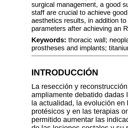
surgical management, a good su
staff are crucial to achieve good
aesthetics results, in addition t
parameters after achieving an R
Keywords:
thoracic wall; neopl
prostheses and implants; titani
INTRODUCCIÓN
La resección y reconstrucción
ampliamente debatido dadas l
la actualidad, la evolución en 
protésicos y en las terapias o
permitido aumentar las indica
de las lesiones costales y su 