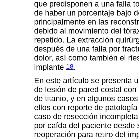
que predisponen a una falla tot
de haber un porcentaje bajo de
principalmente en las reconstr
debido al movimiento del tórax
repetido. La extracción quirú
después de una falla por fract
dolor, así como también el rie
18
implante
.
En este artículo se presenta 
de lesión de pared costal con
de titanio, y en algunos casos
ellos con reporte de patologí
caso de resección incompleta 
por caída del paciente desde 
reoperación para retiro del i