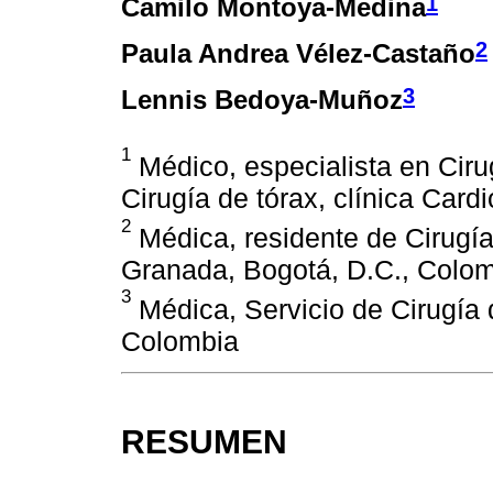
1
Camilo Montoya-Medina
2
Paula Andrea Vélez-Castaño
3
Lennis Bedoya-Muñoz
1
Médico, especialista en Ciru
Cirugía de tórax, clínica Card
2
Médica, residente de Cirugía
Granada, Bogotá, D.C., Colom
3
Médica, Servicio de Cirugía d
Colombia
RESUMEN