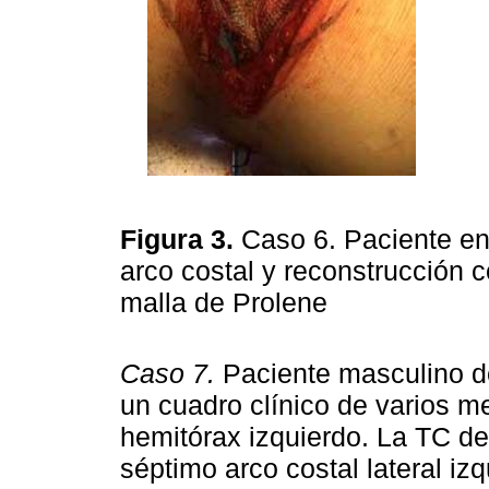
Figura 3.
Caso 6. Paciente en
arco costal y reconstrucción c
malla de Prolene
Caso 7.
Paciente masculino d
un cuadro clínico de varios m
hemitórax izquierdo. La TC de 
séptimo arco costal lateral iz