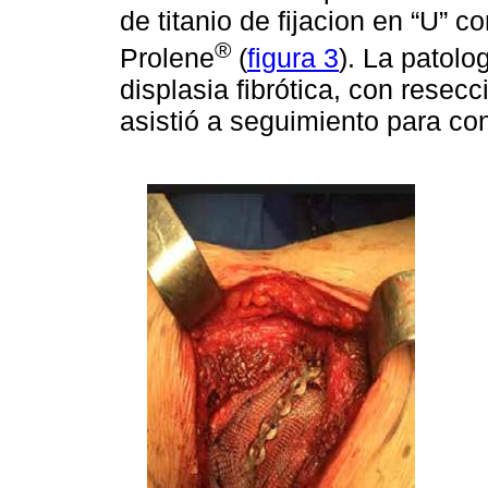
de titanio de fijacion en “U” c
®
Prolene
(
figura 3
). La patolo
displasia fibrótica, con resec
asistió a seguimiento para con