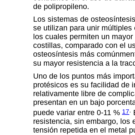
de polipropileno.
Los sistemas de osteosíntesi
se utilizan para unir múltiples 
los cuales permiten un mayor 
costillas, comparado con el u
osteosíntesis más comúnmente
su mayor resistencia a la trac
Uno de los puntos más import
protésicos es su facilidad de
relativamente libre de compli
presentan en un bajo porcentaj
.
17
puede variar entre 0-11 %
E
resistencia, sin embargo, los
tensión repetida en el metal p