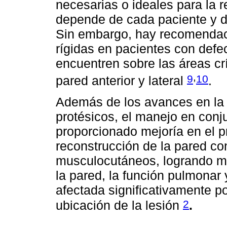
necesarias o ideales para la r
depende de cada paciente y de
Sin embargo, hay recomendaci
rígidas en pacientes con defe
encuentren sobre las áreas crí
,
9
10
pared anterior y lateral
.
Además de los avances en la t
protésicos, el manejo en conj
proporcionado mejoría en el p
reconstrucción de la pared con
musculocutáneos, logrando mej
la pared, la función pulmonar y
afectada significativamente po
2
ubicación de la lesión
.