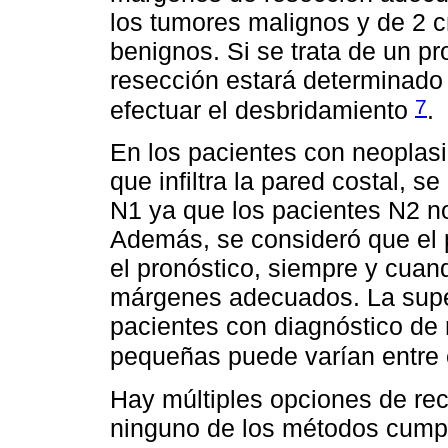
los tumores malignos y de 2 
benignos. Si se trata de un pr
resección estará determinado p
7
efectuar el desbridamiento
.
En los pacientes con neoplas
que infiltra la pared costal, 
N1 ya que los pacientes N2 no
Además, se consideró que el 
el pronóstico, siempre y cuan
márgenes adecuados. La supe
pacientes con diagnóstico de
pequeñas puede varían entre 
Hay múltiples opciones de rec
ninguno de los métodos cumple