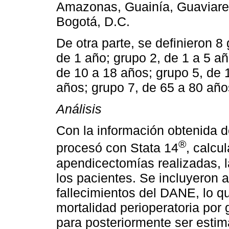
Amazonas, Guainía, Guaviare
Bogotá, D.C.
De otra parte, se definieron 8
de 1 año; grupo 2, de 1 a 5 añ
de 10 a 18 años; grupo 5, de 
años; grupo 7, de 65 a 80 año
Análisis
Con la información obtenida d
®
procesó con Stata 14
, calcu
apendicectomías realizadas, l
los pacientes. Se incluyeron 
fallecimientos del DANE, lo qu
mortalidad perioperatoria por 
para posteriormente ser estim