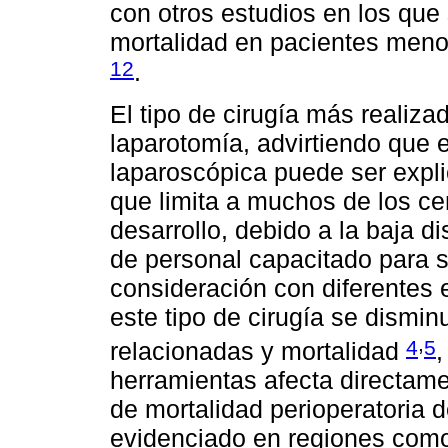
con otros estudios en los que 
mortalidad en pacientes meno
12
.
El tipo de cirugía más realiza
laparotomía, advirtiendo que 
laparoscópica puede ser expl
que limita a muchos de los ce
desarrollo, debido a la baja di
de personal capacitado para s
consideración con diferentes
este tipo de cirugía se dismi
,
4
5
relacionadas y mortalidad
,
herramientas afecta directamen
de mortalidad perioperatoria 
evidenciado en regiones como 