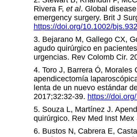
Rivera F,
et al
. Global disease
emergency surgery. Brit J Sur
https://doi.org/10.1002/bjs.93
3. Bejarano M, Gallego CX, 
agudo quirúrgico en pacientes
urgencias. Rev Colomb Cir. 2
4. Toro J, Barrera Ó, Morales 
apendicectomía laparoscópica 
lenta de un nuevo estándar de
2017;32:32-39.
https://doi.or
5. Souza L, Martínez J. Apend
quirúrgico. Rev Med Inst Mex
6. Bustos N, Cabrera E, Casta