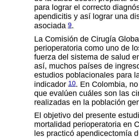
para lograr el correcto diagnó
apendicitis y así lograr una d
9
asociada
.
La Comisión de Cirugía Global
perioperatoria como uno de lo
fuerza del sistema de salud en
así, muchos países de ingres
estudios poblacionales para 
10
indicador
. En Colombia, no
que evalúen cuáles son las c
realizadas en la población gen
El objetivo del presente estud
mortalidad perioperatoria en 
les practicó apendicectomía d