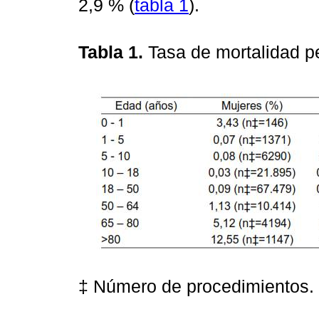
2,9 % (
tabla 1
).
Tabla 1.
Tasa de mortalidad p
‡ Número de procedimientos.