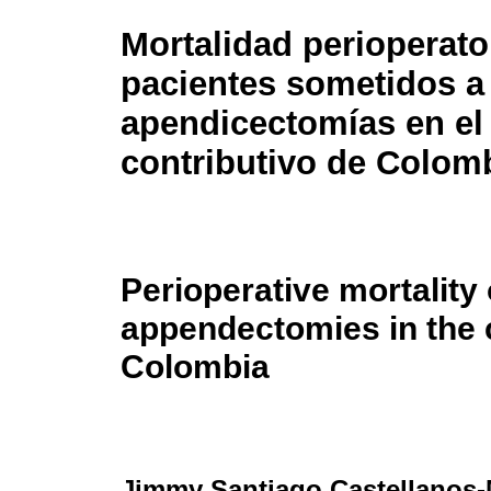
Mortalidad perioperato
pacientes sometidos a
apendicectomías en el
contributivo de Colom
Perioperative mortality
appendectomies in the 
Colombia
Jimmy Santiago Castellanos