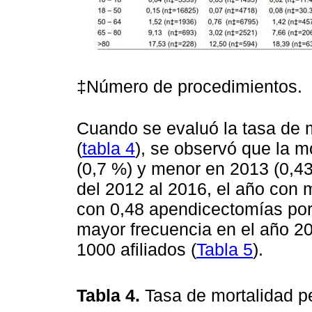
‡Número de procedimientos.
Cuando se evaluó la tasa de m
(
tabla 4
), se observó que la m
(0,7 %) y menor en 2013 (0,43
del 2012 al 2016, el año con 
con 0,48 apendicectomías por
mayor frecuencia en el año 2
1000 afiliados (
Tabla 5
).
Tabla 4.
Tasa de mortalidad p