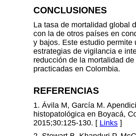
CONCLUSIONES
La tasa de mortalidad global
con la de otros países en con
y bajos. Este estudio permite
estrategias de vigilancia e in
reducción de la mortalidad d
practicadas en Colombia.
REFERENCIAS
1. Ávila M, García M. Apendici
histopatológica en Boyacá, C
2015;30:125-130. [
Links
]
2. Stewart B, Khanduri P, Mc