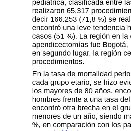
pediátrica, clasificada entre 
realizaron 65.317 procedimien
decir 166.253 (71,8 %) se rea
encontró una leve tendencia 
casos (51 %). La región en la
apendicectomías fue Bogotá, D
en segundo lugar, la región c
procedimientos.
En la tasa de mortalidad peri
cada grupo etario, se hizo evi
los mayores de 80 años, enco
hombres frente a una tasa de
encontró otra brecha en el gru
menores de un año, siendo ma
%, en comparación con los pa