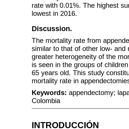
rate with 0.01%. The highest su
lowest in 2016.
Discussion.
The mortality rate from appende
similar to that of other low- and
greater heterogeneity of the mor
is seen in the groups of childre
65 years old. This study constitu
mortality rate in appendectomie
Keywords:
appendectomy; lapar
Colombia
INTRODUCCIÓN