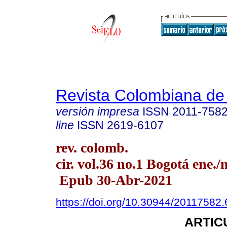
Revista Colombiana de
versión impresa
ISSN
2011-758
line
ISSN
2619-6107
rev. colomb.
cir. vol.36 no.1 Bogotá ene./
Epub 30-Abr-2021
https://doi.org/10.30944/20117582
ARTIC