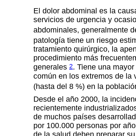
El dolor abdominal es la cau
servicios de urgencia y ocasi
abdominales, generalmente de
patología tiene un riesgo est
tratamiento quirúrgico, la ap
procedimiento más frecuenteme
2
generales
. Tiene una mayor
común en los extremos de la 
(hasta del 8 %) en la poblac
Desde el año 2000, la inciden
recientemente industrializado
de muchos países desarrollad
por 100.000 personas por año. 
de la salud deben preparar su