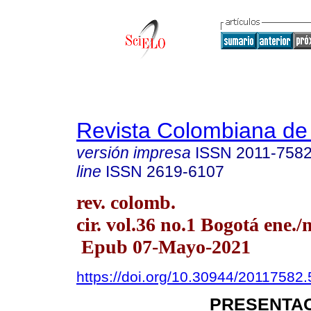
Revista Colombiana de
versión impresa
ISSN
2011-758
line
ISSN
2619-6107
rev. colomb.
cir. vol.36 no.1 Bogotá ene./
Epub 07-Mayo-2021
https://doi.org/10.30944/20117582
PRESENTAC