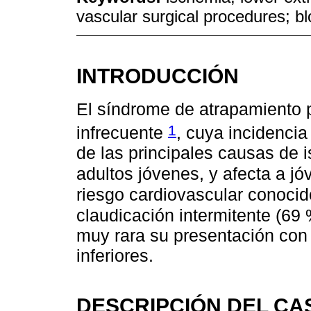
vascular surgical procedures; b
INTRODUCCIÓN
El síndrome de atrapamiento 
1
infrecuente
, cuya incidencia
de las principales causas de 
adultos jóvenes, y afecta a jó
riesgo cardiovascular conoci
claudicación intermitente (69
muy rara su presentación con
inferiores.
DESCRIPCIÓN DEL CA