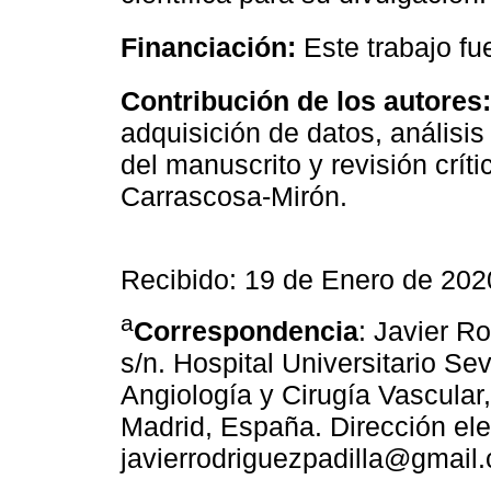
Financiación:
Este trabajo fue
Contribución de los autores:
adquisición de datos, análisis
del manuscrito y revisión crít
Carrascosa-Mirón.
Recibido: 19 de Enero de 20
a
Correspondencia
: Javier R
s/n. Hospital Universitario S
Angiología y Cirugía Vascular,
Madrid, España. Dirección ele
javierrodriguezpadilla@gmail