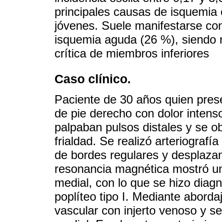
principales causas de isquemia 
jóvenes. Suele manifestarse con
isquemia aguda (26 %), siendo 
crítica de miembros inferiores
Caso clínico.
Paciente de 30 años quien pres
de pie derecho con dolor intenso
palpaban pulsos distales y se o
frialdad. Se realizó arteriograf
de bordes regulares y desplazam
resonancia magnética mostró un
medial, con lo que se hizo diag
poplíteo tipo I. Mediante aborda
vascular con injerto venoso y s