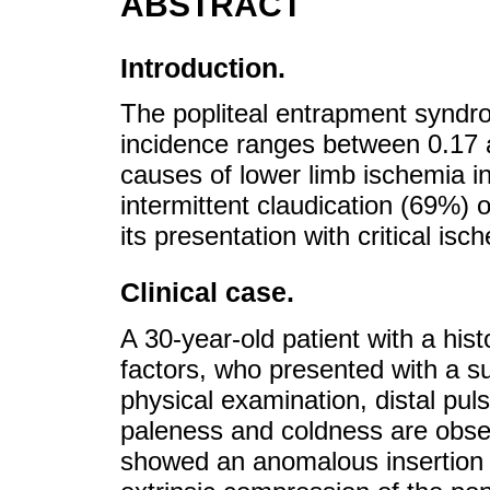
ABSTRACT
Introduction.
The popliteal entrapment syndro
incidence ranges between 0.17 
causes of lower limb ischemia in
intermittent claudication (69%) 
its presentation with critical isc
Clinical case.
A 30-year-old patient with a hist
factors, who presented with a su
physical examination, distal pul
paleness and coldness are obs
showed an anomalous insertion 