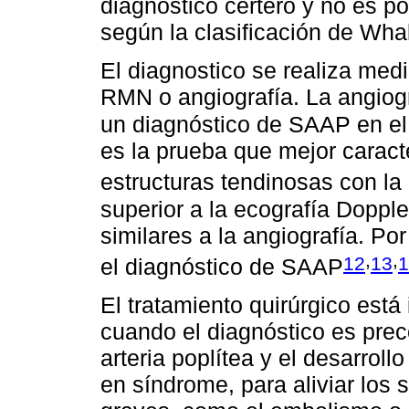
diagnóstico certero y no es po
según la clasificación de Wha
El diagnostico se realiza med
RMN o angiografía. La angiog
un diagnóstico de SAAP en el
es la prueba que mejor caracte
estructuras tendinosas con la 
superior a la ecografía Dopple
similares a la angiografía. Por
,
,
12
13
1
el diagnóstico de SAAP
El tratamiento quirúrgico está
cuando el diagnóstico es preco
arteria poplítea y el desarrol
en síndrome, para aliviar los