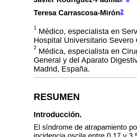
2
Teresa Carrascosa-Mirón
1
Médico, especialista en Serv
Hospital Universitario Severo
2
Médica, especialista en Cirug
General y del Aparato Digestiv
Madrid, España.
RESUMEN
Introducción.
El síndrome de atrapamiento pop
incidencia oscila entre 0,17 y 3