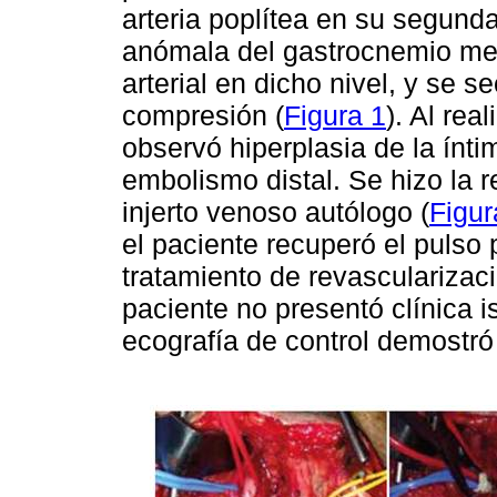
arteria poplítea en su segunda 
anómala del gastrocnemio me
arterial en dicho nivel, y se 
compresión (
Figura 1
). Al rea
observó hiperplasia de la ínt
embolismo distal. Se hizo la 
injerto venoso autólogo (
Figur
el paciente recuperó el pulso 
tratamiento de revascularizac
paciente no presentó clínica 
ecografía de control demostró