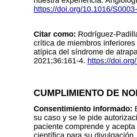
nuestra experiencia. Angiolog
https://doi.org/10.1016/S000
Citar como:
Rodríguez-Padill
crítica de miembros inferiores
atípica del síndrome de atrap
2021;36:161-4.
https://doi.o
CUMPLIMIENTO DE NO
Consentimiento informado:
E
su caso y se le pide autorizaci
paciente comprende y acepta p
científica para su divulgación.