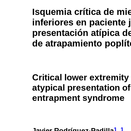
Isquemia crítica de m
inferiores en paciente 
presentación atípica d
de atrapamiento poplí
Critical lower extremity
atypical presentation of
entrapment syndrome
1
1
Javier Rodríguez-Padilla