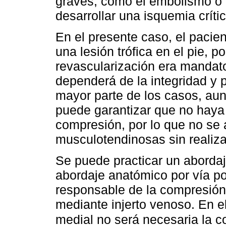
graves, como el embolismo o l
desarrollar una isquemia crít
En el presente caso, el pacien
una lesión trófica en el pie, p
revascularización era mandator
dependerá de la integridad y p
mayor parte de los casos, aun
puede garantizar que no haya l
compresión, por lo que no se 
musculotendinosas sin realiza
Se puede practicar un abordaj
abordaje anatómico por vía po
responsable de la compresión 
mediante injerto venoso. En e
medial no será necesaria la c