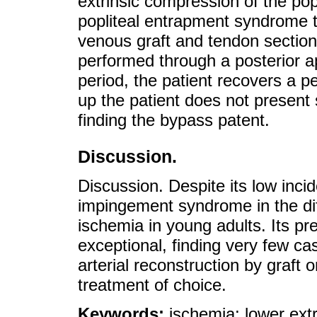
extrinsic compression of the popl
popliteal entrapment syndrome t
venous graft and tendon sectio
performed through a posterior a
period, the patient recovers a pe
up the patient does not present
finding the bypass patent.
Discussion.
Discussion. Despite its low incide
impingement syndrome in the diff
ischemia in young adults. Its pre
exceptional, finding very few cas
arterial reconstruction by graft 
treatment of choice.
Keywords:
ischemia; lower extr