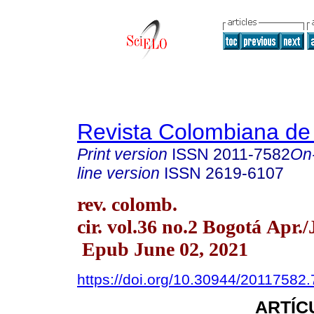
Revista Colombiana de
Print version
ISSN
2011-7582
On
line version
ISSN
2619-6107
rev. colomb.
cir. vol.36 no.2 Bogotá Apr.
Epub June 02, 2021
https://doi.org/10.30944/20117582
ARTÍC