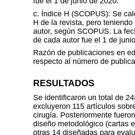
fue el 1 de junio de 2020.
c. Índice H (SCOPUS): Se cal
H de la revista, pero teniendo
autor, según SCOPUS. La fech
de cada autor fue el 1 de juni
Razón de publicaciones en ed
respecto al número de publica
RESULTADOS
Se identificaron un total de 24
excluyeron 115 artículos sobr
cirugía. Posteriormente fuero
diseño metodológico (cartas edi
otras 14 diseñadas para evalu