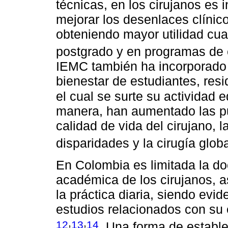
técnicas, en los cirujanos es 
mejorar los desenlaces clínico
obteniendo mayor utilidad cu
postgrado y en programas de
IEMC también ha incorporado 
bienestar de estudiantes, resi
el cual se surte su actividad 
manera, han aumentado las pu
calidad de vida del cirujano, l
disparidades y la cirugía globa
En Colombia es limitada la do
académica de los cirujanos, 
la práctica diaria, siendo evid
estudios relacionados con su 
,
,
12
13
14
. Una forma de establ