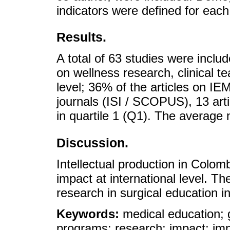
indicators were defined for each
Results.
A total of 63 studies were inclu
on wellness research, clinical t
level; 36% of the articles on I
journals (ISI / SCOPUS), 13 arti
in quartile 1 (Q1). The average 
Discussion.
Intellectual production in Colo
impact at international level. Th
research in surgical education in
Keywords:
medical education; 
programs; research; impact; impa