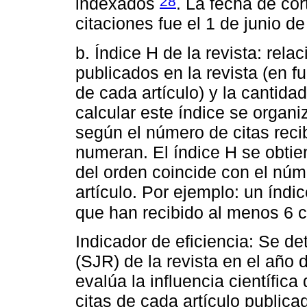
28
indexados
. La fecha de co
citaciones fue el 1 de junio d
b. Índice H de la revista: relac
publicados en la revista (en f
de cada artículo) y la cantida
calcular este índice se organiz
según el número de citas rec
numeran. El índice H se obti
del orden coincide con el núm
artículo. Por ejemplo: un índic
que han recibido al menos 6 
Indicador de eficiencia: Se de
(SJR) de la revista en el año d
evalúa la influencia científic
citas de cada artículo publicad