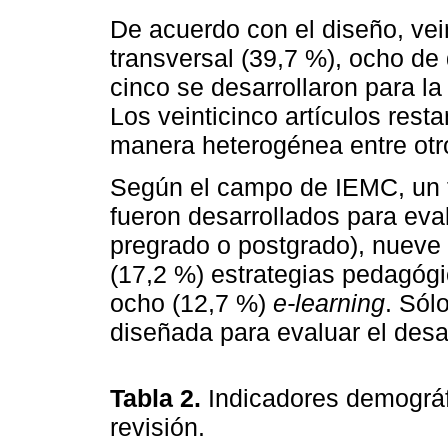
De acuerdo con el diseño, vein
transversal (39,7 %), ocho de 
cinco se desarrollaron para la
Los veinticinco artículos rest
manera heterogénea entre otr
Según el campo de IEMC, un t
fueron desarrollados para eval
pregrado o postgrado), nueve 
(17,2 %) estrategias pedagógi
ocho (12,7 %)
e-learning
. Sól
diseñada para evaluar el desar
Tabla 2.
Indicadores demográfi
revisión.