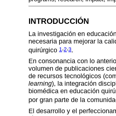
INTRODUCCIÓN
La investigación en educació
necesaria para mejorar la cal
,
,
1
2
3
quirúrgico
.
En consonancia con lo anterio
volumen de publicaciones cient
de recursos tecnológicos (com
learning
), la integración disci
biomédica en educación quirúr
por gran parte de la comuni
El desarrollo y el perfecciona