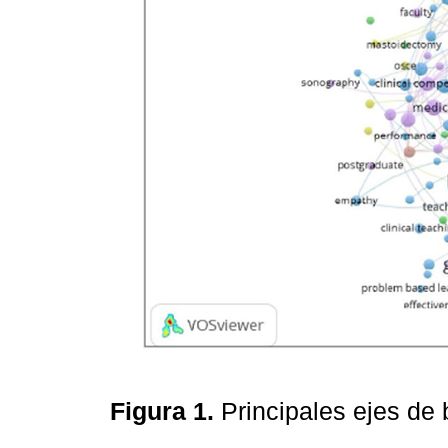
Figura 1.
Principales ejes de