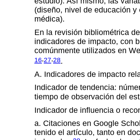
estudio). Así mismo, las vari
(diseño, nivel de educación 
médica).
En la revisión bibliométrica d
indicadores de impacto, con b
comúnmente utilizados en We
,
,
16
27
28
.
A. Indicadores de impacto rela
Indicador de tendencia: númer
tiempo de observación del es
Indicador de influencia o reco
a. Citaciones en Google Scho
tenido el artículo, tanto en 