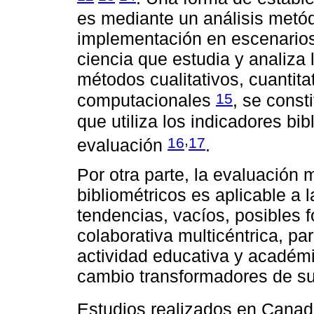
es mediante un análisis metód
implementación en escenarios
ciencia que estudia y analiza 
métodos cualitativos, cuantitat
15
computacionales
, se const
que utiliza los indicadores b
,
16
17
evaluación
.
Por otra parte, la evaluación 
bibliométricos es aplicable a 
tendencias, vacíos, posibles f
colaborativa multicéntrica, par
actividad educativa y académ
cambio transformadores de su
Estudios realizados en Canad