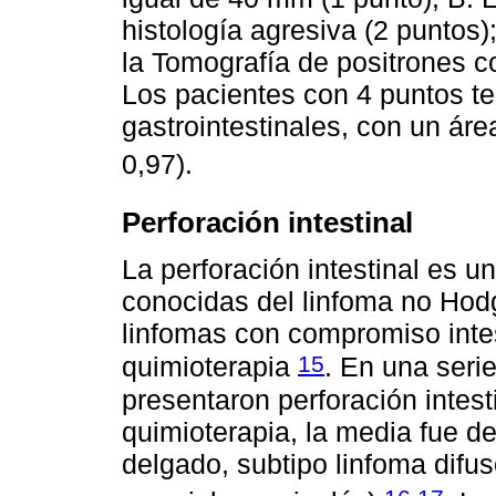
histología agresiva (2 puntos)
la Tomografía de positrones c
Los pacientes con 4 puntos t
gastrointestinales, con un áre
0,97).
Perforación intestinal
La perforación intestinal es 
conocidas del linfoma no Hodg
linfomas con compromiso intes
15
quimioterapia
. En una seri
presentaron perforación intesti
quimioterapia, la media fue d
delgado, subtipo linfoma difu
,