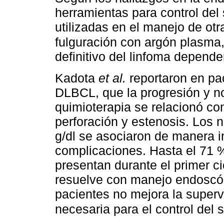
herramientas para control del 
utilizadas en el manejo de o
fulguración con argón plasma,
definitivo del linfoma depender
Kadota
et al.
reportaron en pac
DLBCL, que la progresión y n
quimioterapia se relacionó c
perforación y estenosis. Los 
g/dl se asociaron de manera 
complicaciones. Hasta el 71 
presentan durante el primer c
resuelve con manejo endoscóp
pacientes no mejora la super
necesaria para el control del