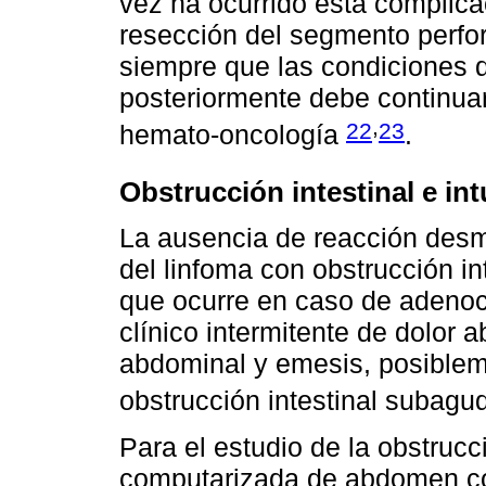
vez ha ocurrido esta complicac
resección del segmento perfor
siempre que las condiciones d
posteriormente debe continua
,
22
23
hemato-oncología
.
Obstrucción intestinal e i
La ausencia de reacción desm
del linfoma con obstrucción int
que ocurre en caso de adenoc
clínico intermitente de dolor a
abdominal y emesis, posiblem
obstrucción intestinal subag
Para el estudio de la obstrucci
computarizada de abdomen con