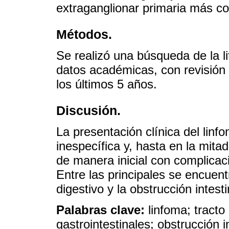
extraganglionar primaria más c
Métodos.
Se realizó una búsqueda de la li
datos académicas, con revisión 
los últimos 5 años.
Discusión.
La presentación clínica del lin
inespecífica y, hasta en la mita
de manera inicial con complicac
Entre las principales se encuentr
digestivo y la obstrucción intesti
Palabras clave:
linfoma; tracto
gastrointestinales; obstrucción in