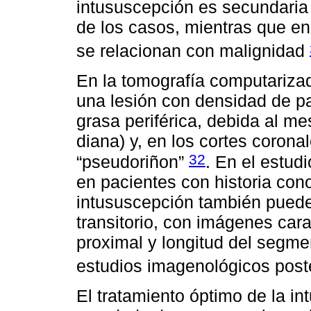
intususcepción es secundaria 
de los casos, mientras que en 
se relacionan con malignidad
En la tomografía computarizad
una lesión con densidad de pa
grasa periférica, debida al m
diana) y, en los cortes coron
32
“pseudoriñon”
. En el estud
en pacientes con historia cono
intususcepción también puede 
transitorio, con imágenes cara
proximal y longitud del segm
estudios imagenológicos post
El tratamiento óptimo de la in