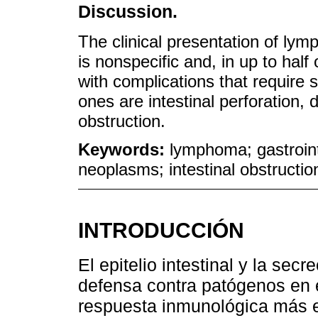
Discussion.
The clinical presentation of lym
is nonspecific and, in up to half o
with complications that requir
ones are intestinal perforation, 
obstruction.
Keywords:
lymphoma; gastrointe
neoplasms; intestinal obstruction
INTRODUCCIÓN
El epitelio intestinal y la se
defensa contra patógenos en el
respuesta inmunológica más e