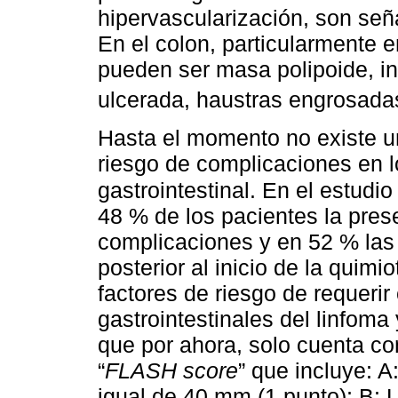
hipervascularización, son señ
En el colon, particularmente en
pueden ser masa polipoide, inf
ulcerada, haustras engrosad
Hasta el momento no existe un
riesgo de complicaciones en l
gastrointestinal. En el estudi
48 % de los pacientes la prese
complicaciones y en 52 % las
posterior al inicio de la quim
factores de riesgo de requerir
gastrointestinales del linfoma
que por ahora, solo cuenta co
“
FLASH score
” que incluye: 
igual de 40 mm (1 punto); B: 