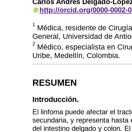
Carlos Andrés Delgado-Lópe
http://orcid.org/0000-0002-
1
Médica, residente de Cirugí
General, Universidad de Antio
2
Médico, especialista en Ciru
Uribe, Medellín, Colombia.
RESUMEN
Introducción.
El linfoma puede afectar el trac
secundaria, y representa hasta 
del intestino delgado y colon. El