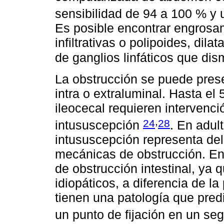
sensibilidad de 94 a 100 % y
Es posible encontrar engrosam
infiltrativas o polipoides, di
de ganglios linfáticos que dis
La obstrucción se puede pres
intra o extraluminal. Hasta el
ileocecal requieren intervenc
,
24
28
intususcepción
. En adult
intususcepción representa del
mecánicas de obstrucción. En
de obstrucción intestinal, ya 
idiopáticos, a diferencia de l
tienen una patología que pred
un punto de fijación en un se