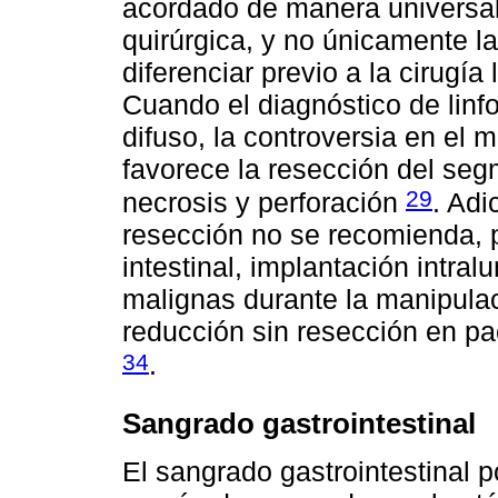
acordado de manera universal
quirúrgica, y no únicamente la 
diferenciar previo a la cirugí
Cuando el diagnóstico de lin
difuso, la controversia en el
favorece la resección del seg
29
necrosis y perforación
. Adi
resección no se recomienda, p
intestinal, implantación intra
malignas durante la manipula
reducción sin resección en pac
34
.
Sangrado gastrointestinal
El sangrado gastrointestinal po