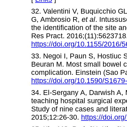
32. Valentini V, Buquicchio GL
G, Ambrosio R,
et al
. Intussus
the identification of the site 
Res Pract. 2016;(11):5623718
https://doi.org/10.1155/2016/
33. Negoi I, Paun S, Hostiuc S
Beuran M. Most small bowel c
complication. Einstein (Sao P
https://doi.org/10.1590/S16
34. El-Sergany A, Darwish A
teaching hospital surgical exp
Study of nine cases and litera
2015;12:26-30.
https://doi.org