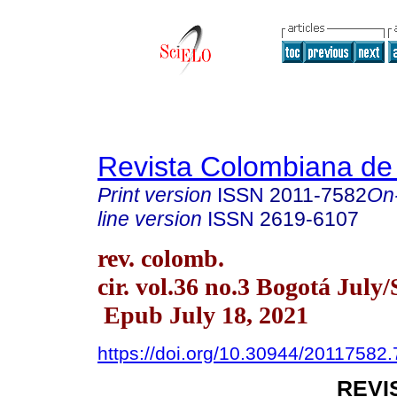
Revista Colombiana de
Print version
ISSN
2011-7582
On
line version
ISSN
2619-6107
rev. colomb.
cir. vol.36 no.3 Bogotá July/
Epub July 18, 2021
https://doi.org/10.30944/20117582
REVI