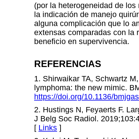
(por la heterogeneidad de los 
la indicación de manejo quir
alguna complicación que lo am
extensas comparadas con la 
beneficio en supervivencia.
REFERENCIAS
1. Shirwaikar TA, Schwartz M,
lymphoma: the new mimic. BM
https://doi.org/10.1136/bmjga
2. Hustings N, Feyaerts F. La
J Belg Soc Radiol. 2019;103:
[
Links
]