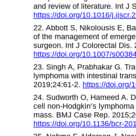
and review of literature. Int 
https://doi.org/10.1016/j.ijscr
22. Abbott S, Nikolousis E, Ba
of the management of emergen
surgeon. Int J Colorectal Dis.
https://doi.org/10.1007/s0038
23. Singh A, Prabhakar G. Trau
lymphoma with intestinal trans
2019;24:61-2.
https://doi.org
24. Sudworth O, Hameed A. De
cell non-Hodgkin’s lymphoma p
mass. BMJ Case Rep. 2015;2
https://doi.org/10.1136/bcr-2