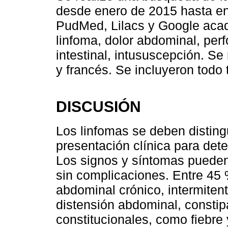
desde enero de 2015 hasta e
PudMed, Lilacs y Google acad
linfoma, dolor abdominal, perf
intestinal, intususcepción. Se
y francés. Se incluyeron todo 
DISCUSIÓN
Los linfomas se deben distingu
presentación clínica para dete
Los signos y síntomas pueden
sin complicaciones. Entre 45
abdominal crónico, intermiten
distensión abdominal, constip
constitucionales, como fiebre