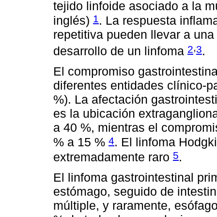
tejido linfoide asociado a la 
1
inglés)
. La respuesta inflama
repetitiva pueden llevar a una
,
2
3
desarrollo de un linfoma
.
El compromiso gastrointestina
diferentes entidades clínico-p
%). La afectación gastrointest
es la ubicación extraganglio
a 40 %, mientras el compromis
4
% a 15 %
. El linfoma Hodgki
5
extremadamente raro
.
El linfoma gastrointestinal pri
estómago, seguido de intestin
múltiple, y raramente, esófago