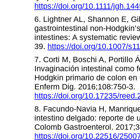
https://doi.org/10.1111/jgh.14
6. Lightner AL, Shannon E, G
gastrointestinal non-Hodgkin’
intestines: A systematic revie
39.
https://doi.org/10.1007/s
7. Corti M, Boschi A, Portillo
Invaginación intestinal como 
Hodgkin primario de colon en 
Enferm Dig. 2016;108:750-3.
https://doi.org/10.17235/reed
8. Facundo-Navia H, Manriqu
intestino delgado: reporte de u
Colomb Gastroenterol. 2017;3
https://doi.org/10.22516/250