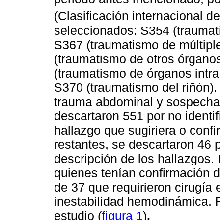
(Clasificación internacional 
seleccionados: S354 (traumat
S367 (traumatismo de múltipl
(traumatismo de otros órgano
(traumatismo de órganos intr
S370 (traumatismo del riñón)
trauma abdominal y sospecha 
descartaron 551 por no identifi
hallazgo que sugiriera o confi
restantes, se descartaron 46 p
descripción de los hallazgos.
quienes tenían confirmación d
de 37 que requirieron cirugía 
inestabilidad hemodinámica. F
estudio (
figura 1
)
.