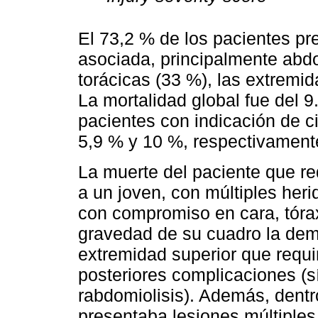
El 73,2 % de los pacientes pr
asociada, principalmente abdo
torácicas (33 %), las extremid
La mortalidad global fue del 9
pacientes con indicación de c
5,9 % y 10 %, respectivament
La muerte del paciente que req
a un joven, con múltiples heri
con compromiso en cara, tóra
gravedad de su cuadro la dem
extremidad superior que requir
posteriores complicaciones (
rabdomiolisis). Además, dentr
presentaba lesiones múltiples