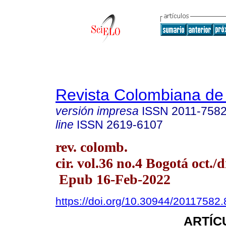
Revista Colombiana de
versión impresa
ISSN
2011-758
line
ISSN
2619-6107
rev. colomb.
cir. vol.36 no.4 Bogotá oct./d
Epub 16-Feb-2022
https://doi.org/10.30944/20117582
ARTÍC