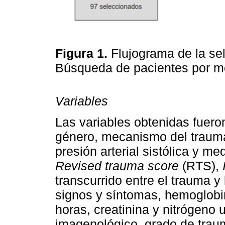
Figura 1.
Flujograma de la sel
Búsqueda de pacientes por m
Variables
Las variables obtenidas fuero
género, mecanismo del trauma,
presión arterial sistólica y 
Revised trauma score
(RTS),
transcurrido entre el trauma y 
signos y síntomas, hemoglobin
horas, creatinina y nitrógeno 
imagenológico, grado de traum