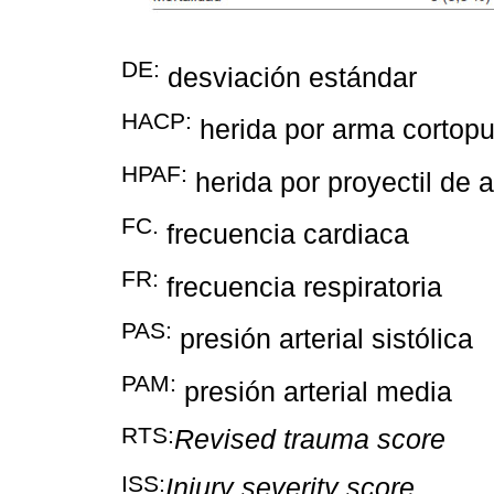
DE:
desviación estándar
HACP:
herida por arma cortop
HPAF:
herida por proyectil de 
FC.
frecuencia cardiaca
FR:
frecuencia respiratoria
PAS:
presión arterial sistólica
PAM:
presión arterial media
RTS:
Revised trauma score
ISS:
Injury severity score