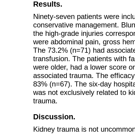
Results.
Ninety-seven patients were inc
conservative management. Blun
the high-grade injuries corresp
were abdominal pain, gross hema
The 73.2% (n=71) had associate
transfusion. The patients with 
were older, had a lower score 
associated trauma. The efficac
83% (n=67). The six-day hospita
was not exclusively related to k
trauma.
Discussion.
Kidney trauma is not uncommon 