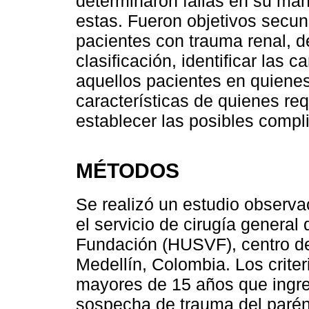
determinaron fallas en su ma
estas. Fueron objetivos secund
pacientes con trauma renal, d
clasificación, identificar las 
aquellos pacientes en quienes
características de quienes re
establecer las posibles compl
MÉTODOS
Se realizó un estudio observac
el servicio de cirugía general
Fundación (HUSVF), centro de 
Medellín, Colombia. Los criter
mayores de 15 años que ingre
sospecha de trauma del parén