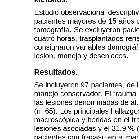
Estudio observacional descriptiv
pacientes mayores de 15 años 
tomografía. Se excluyeron pacie
cuatro horas, trasplantados ren
consignaron variables demográfic
lesión, manejo y desenlaces.
Resultados.
Se incluyeron 97 pacientes, de 
manejo conservador. El trauma c
las lesiones denominadas de al
(n=65). Los principales hallazg
macroscópica y heridas en el tr
lesiones asociadas y el 31,9 % 
pacientes con fracaso en el ma