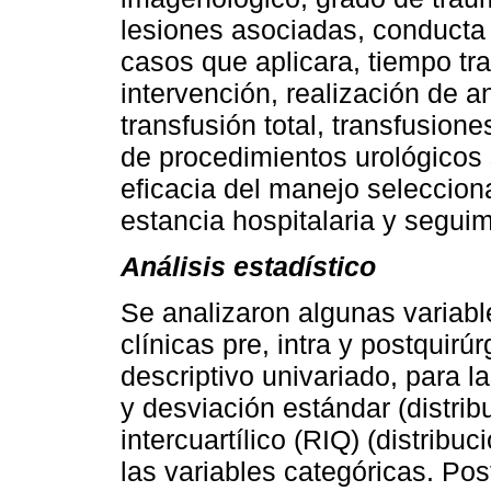
lesiones asociadas, conducta i
casos que aplicara, tiempo tra
intervención, realización de a
transfusión total, transfusion
de procedimientos urológicos 
eficacia del manejo seleccion
estancia hospitalaria y seguim
Análisis estadístico
Se analizaron algunas variab
clínicas pre, intra y postquirú
descriptivo univariado, para l
y desviación estándar (distri
intercuartílico (RIQ) (distribu
las variables categóricas. Pos