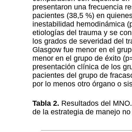
presentaron una frecuencia re
pacientes (38,5 %) en quienes
inestabilidad hemodinámica (p
etiologías del trauma y se co
los grados de severidad del 
Glasgow fue menor en el grupo
menor en el grupo de éxito (p
presentación clínica de los g
pacientes del grupo de fracas
por lo menos otro órgano o si
Tabla 2.
Resultados del MNO. 
de la estrategia de manejo no