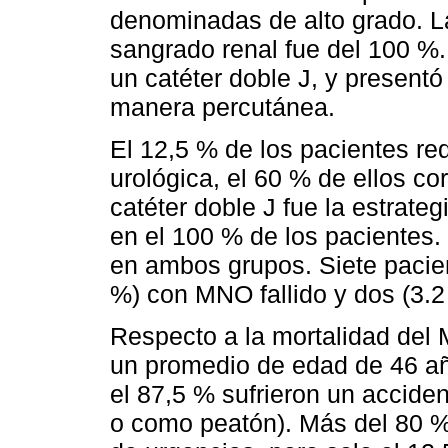
denominadas de alto grado. La 
sangrado renal fue del 100 %.
un catéter doble J, y present
manera percutánea.
El 12,5 % de los pacientes req
urológica, el 60 % de ellos co
catéter doble J fue la estrateg
en el 100 % de los pacientes.
en ambos grupos. Siete pacient
%) con MNO fallido y dos (3.
Respecto a la mortalidad del 
un promedio de edad de 46 añ
el 87,5 % sufrieron un acciden
o como peatón). Más del 80 % 