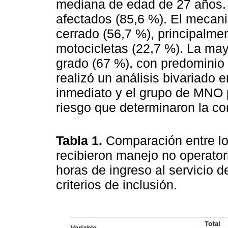
mediana de edad de 27 años.
afectados (85,6 %). El mecan
cerrado (56,7 %), principalmen
motocicletas (22,7 %). La mayo
grado (67 %), con predominio 
realizó un análisis bivariado 
inmediato y el grupo de MNO 
riesgo que determinaron la co
Tabla 1.
Comparación entre lo
recibieron manejo no operato
horas de ingreso al servicio 
criterios de inclusión.