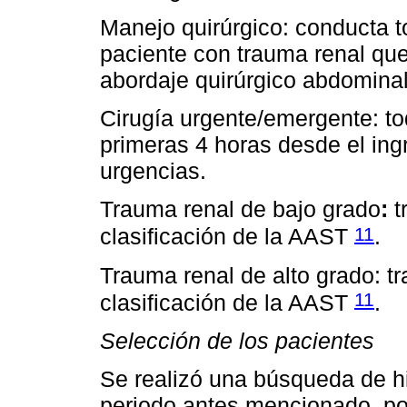
Manejo quirúrgico: conducta 
paciente con trauma renal que
abordaje quirúrgico abdominal
Cirugía urgente/emergente: tod
primeras 4 horas desde el ingr
urgencias.
Trauma renal de bajo grado
:
t
11
clasificación de la AAST
.
Trauma renal de alto grado: tr
11
clasificación de la AAST
.
Selección de los pacientes
Se realizó una búsqueda de hi
periodo antes mencionado, po