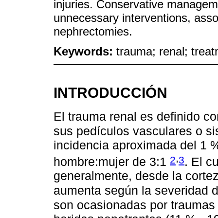
injuries. Conservative managem
unnecessary interventions, asso
nephrectomies.
Keywords:
trauma; renal; treat
INTRODUCCIÓN
El trauma renal es definido c
sus pedículos vasculares o s
incidencia aproximada del 1 %
,
2
3
hombre:mujer de 3:1
. El c
generalmente, desde la cortez
aumenta según la severidad 
son ocasionadas por traumas 