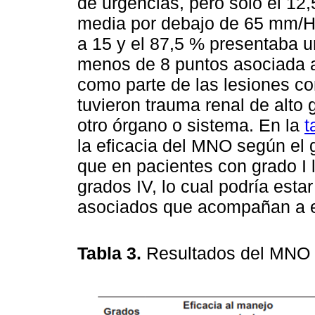
de urgencias, pero solo el 12,
media por debajo de 65 mm/H
a 15 y el 87,5 % presentaba 
menos de 8 puntos asociada a
como parte de las lesiones co
tuvieron trauma renal de alto
otro órgano o sistema. En la
t
la eficacia del MNO según el 
que en pacientes con grado I 
grados IV, lo cual podría esta
asociados que acompañan a e
Tabla 3.
Resultados del MNO 