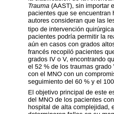
Trauma
(AAST), sin importar 
pacientes que se encuentran
autores consideran que las le
tipo de intervención quirúrgic
pacientes podría permitir la r
aún en casos con grados alto
francés recopiló pacientes qu
grados IV o V, encontrando qu
el 52 % de los traumas grado V
con el MNO con un compromiso
seguimiento del 60 % y el 10
El objetivo principal de este 
del MNO de los pacientes con
hospital de alta complejidad,