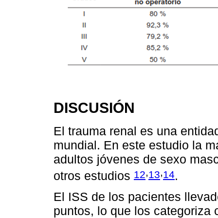
DISCUSIÓN
El trauma renal es una entidad
mundial. En este estudio la m
adultos jóvenes de sexo mascu
,
,
12
13
14
otros estudios
.
El ISS de los pacientes lleva
puntos, lo que los categoriz