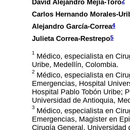
2
David Alejandro Mejía-Toro
Carlos Hernando Morales-Uri
4
Alejandro García-Correa
5
Julieta Correa-Restrepo
1
Médico, especialista en Ciru
Uribe, Medellín, Colombia.
2
Médico, especialista en Ciru
Emergencias, Hospital Univer
Hospital Pablo Tobón Uribe; P
Universidad de Antioquia, Med
3
Médico, especialista en Ciru
Emergencias, Magister en Epide
Cirugía General, Universidad 