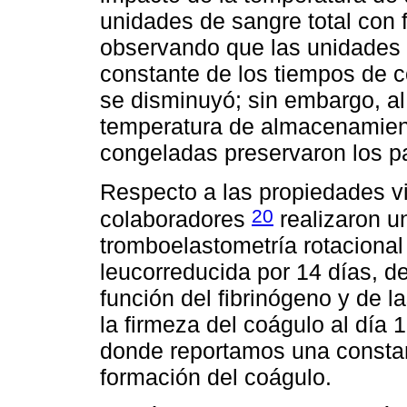
unidades de sangre total con 
observando que las unidades 
constante de los tiempos de c
se disminuyó; sin embargo, a
temperatura de almacenamient
congeladas preservaron los p
Respecto a las propiedades v
20
colaboradores
realizaron un
tromboelastometría rotacional
leucorreducida por 14 días, 
función del fibrinógeno y de 
la firmeza del coágulo al día 
donde reportamos una constant
formación del coágulo.