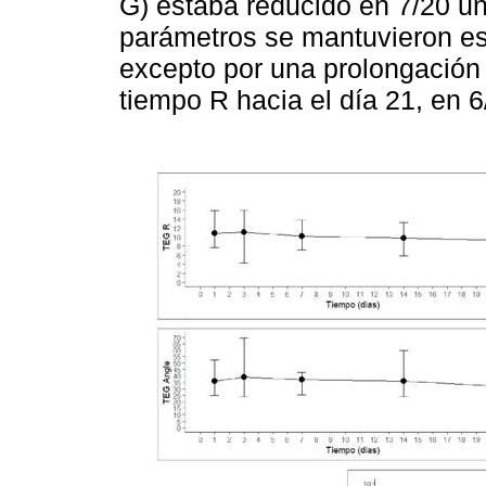
G) estaba reducido en 7/20 un
parámetros se mantuvieron es
excepto por una prolongación 
tiempo R hacia el día 21, en 6