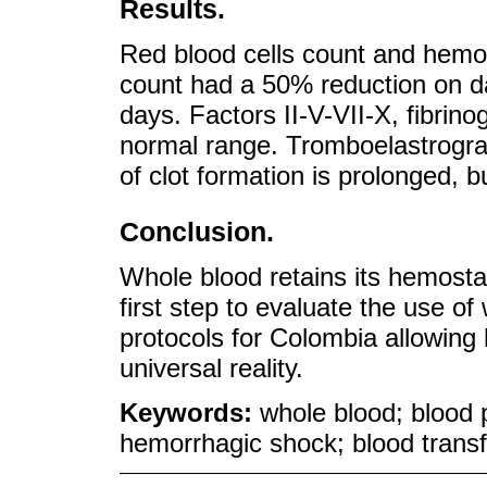
Results.
Red blood cells count and hemog
count had a 50% reduction on da
days. Factors II-V-VII-X, fibrin
normal range. Tromboelastrograp
of clot formation is prolonged, bu
Conclusion.
Whole blood retains its hemostat
first step to evaluate the use of
protocols for Colombia allowing
universal reality.
Keywords:
whole blood; blood 
hemorrhagic shock; blood trans