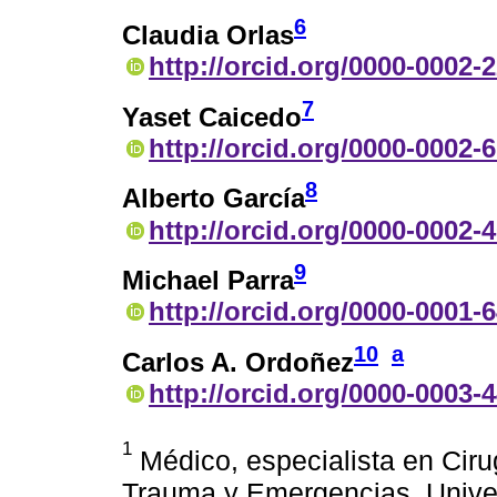
6
Claudia Orlas
http://orcid.org/0000-0002-
7
Yaset Caicedo
http://orcid.org/0000-0002-
8
Alberto García
http://orcid.org/0000-0002-
9
Michael Parra
http://orcid.org/0000-0001-
10
a
Carlos A. Ordoñez
http://orcid.org/0000-0003-
1
Médico, especialista en Cirug
Trauma y Emergencias, Univers