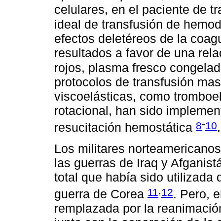
celulares, en el paciente de 
ideal de transfusión de hemo
efectos deletéreos de la coag
resultados a favor de una rela
rojos, plasma fresco congela
protocolos de transfusión mas
viscoelásticas, como tromboel
rotacional, han sido implemen
-
8
10
resucitación hemostática
.
Los militares norteamericanos
las guerras de Iraq y Afganis
total que había sido utilizada 
,
11
12
guerra de Corea
. Pero, 
remplazada por la reanimación