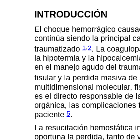
INTRODUCCIÓN
El choque hemorrágico causad
continúa siendo la principal 
,
1
2
traumatizado
. La coagulop
la hipotermia y la hipocalcem
en el manejo agudo del trauma
tisular y la perdida masiva d
multidimensional molecular, fi
es el directo responsable de la
orgánica, las complicaciones 
5
paciente
.
La resucitación hemostática 
oportuna la perdida, tanto d