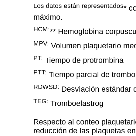
Los datos están representados
* c
máximo.
HCM:
** Hemoglobina corpuscu
MPV:
Volumen plaquetario me
PT:
Tiempo de protrombina
PTT:
Tiempo parcial de trombo-
RDWSD:
Desviación estándar de
TEG:
Tromboelastrog
Respecto al conteo plaquetari
reducción de las plaquetas ent