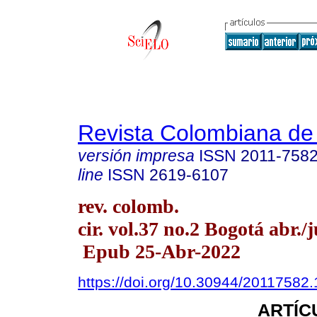
Revista Colombiana de
versión impresa
ISSN
2011-758
line
ISSN
2619-6107
rev. colomb.
cir. vol.37 no.2 Bogotá abr./
Epub 25-Abr-2022
https://doi.org/10.30944/20117582
ARTÍC