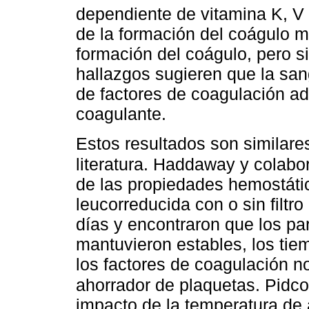
dependiente de vitamina K, V y
de la formación del coágulo m
formación del coágulo, pero si
hallazgos sugieren que la sang
de factores de coagulación a
coagulante.
Estos resultados son similare
literatura. Haddaway y colab
de las propiedades hemostáti
leucorreducida con o sin filtr
días y encontraron que los pa
mantuvieron estables, los tie
los factores de coagulación no
ahorrador de plaquetas. Pidc
impacto de la temperatura de