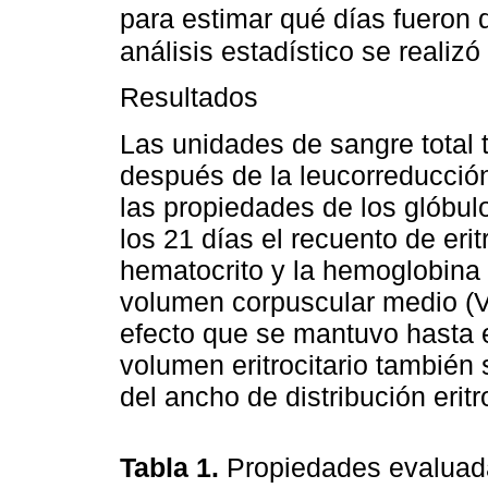
para estimar qué días fueron di
análisis estadístico se reali
Resultados
Las unidades de sangre total 
después de la leucorreducció
las propiedades de los glóbul
los 21 días el recuento de erit
hematocrito y la hemoglobina
volumen corpuscular medio (
efecto que se mantuvo hasta e
volumen eritrocitario también
del ancho de distribución eritr
Tabla 1.
Propiedades evaluada