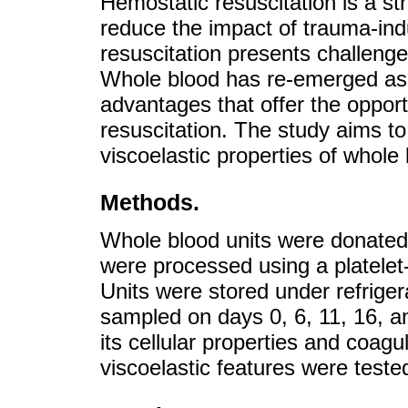
Hemostatic resuscitation is a s
reduce the impact of trauma-in
resuscitation presents challenges 
Whole blood has re-emerged as a 
advantages that offer the opportu
resuscitation. The study aims to
viscoelastic properties of whole
Methods.
Whole blood units were donated 
were processed using a platelet-
Units were stored under refriger
sampled on days 0, 6, 11, 16, a
its cellular properties and coagul
viscoelastic features were test