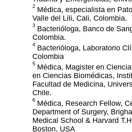
2
Médica, especialista en Pat
Valle del Lili, Cali, Colombia.
3
Bacterióloga, Banco de Sangre
Colombia.
4
Bacterióloga, Laboratorio Clín
Colombia
5
Médica, Magister en Ciencia
en Ciencias Biomédicas, Insti
Facultad de Medicina, Univers
Chile.
6
Médica, Research Fellow, Cen
Department of Surgery, Brigh
Medical School & Harvard T.H
Boston, USA