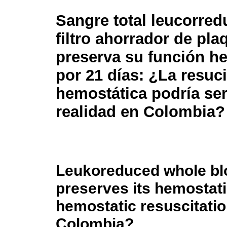
Sangre total leucorred
filtro ahorrador de pla
preserva su función h
por 21 días: ¿La resuc
hemostática podría se
realidad en Colombia?
Leukoreduced whole bloo
preserves its hemostati
hemostatic resuscitatio
Colombia?