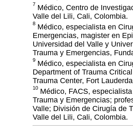
7
Médico, Centro de Investigac
Valle del Lili, Cali, Colombia.
8
Médico, especialista en Ciru
Emergencias, magister en Epid
Universidad del Valle y Unive
Trauma y Emergencias, Fundaci
9
Médico, especialista en Ciru
Department of Trauma Critical
Trauma Center, Fort Lauderdal
10
Médico, FACS, especialista 
Trauma y Emergencias; profeso
Valle; División de Cirugía d
Valle del Lili, Cali, Colombia.