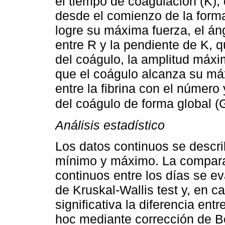
el tiempo de coagulación (K),
desde el comienzo de la forma
logre su máxima fuerza, el án
entre R y la pendiente de K, q
del coágulo, la amplitud máx
que el coágulo alcanza su máx
entre la fibrina con el número 
del coágulo de forma global (
Análisis estadístico
Los datos continuos se descr
mínimo y máximo. La comparac
continuos entre los días se e
de Kruskal-Wallis test y, en 
significativa la diferencia entr
hoc mediante corrección de Bo