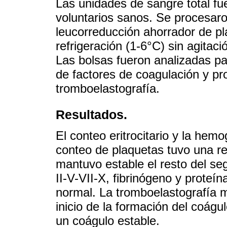
Las unidades de sangre total f
voluntarios sanos. Se procesar
leucorreducción ahorrador de p
refrigeración (1-6°C) sin agitaci
Las bolsas fueron analizadas par
de factores de coagulación y pr
tromboelastografía.
Resultados.
El conteo eritrocitario y la hem
conteo de plaquetas tuvo una re
mantuvo estable el resto del se
II-V-VII-X, fibrinógeno y proteí
normal. La tromboelastografía m
inicio de la formación del coágul
un coágulo estable.