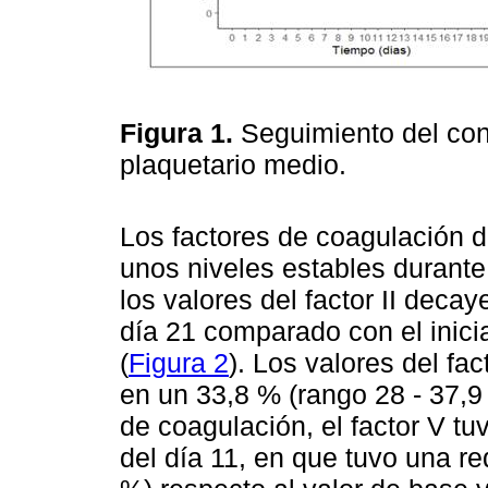
Figura 1.
Seguimiento del con
plaquetario medio.
Los factores de coagulación d
unos niveles estables durant
los valores del factor II decay
día 21 comparado con el inicia
(
Figura 2
). Los valores del fa
en un 33,8 % (rango 28 - 37,9
de coagulación, el factor V 
del día 11, en que tuvo una re