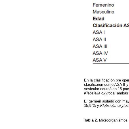
En la clasificación pre ope
clasificaron como ASA II y
vesicular ocurrió en 15 pa
Klebsiella oxytoca,
ambas p
El germen aislado con mayor
15,9 % y
Klebsiella oxyto
Tabla 2.
Microorganismos a