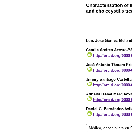
Characterization of th
and cholecystitis tre
Luis José Gómez-Melén
Camila Andrea Acosta-Pé
http://orcid.org/0000
José Antonio Támara-Pri
http://orcid.org/0000
Jimmy Santiago Castell
http://orcid.org/0000
Adriana Isabel Márquez-
http://orcid.org/0000
Daniel G. Fernández-Ávil
http://orcid.org/0000
1
Médico, especialista en C
2