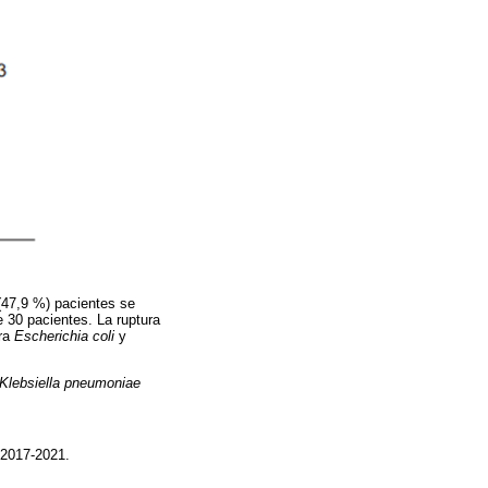
(47,9 %) pacientes se
e 30 pacientes. La ruptura
ara
Escherichia coli
y
Klebsiella pneumoniae
e 2017-2021.