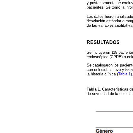
y posteriormente se excluy
pacientes. Se tomó la infor
Los datos fueron analizad
desviación estándar o rang
de las variables cualitativ
RESULTADOS
Se incluyeron 119 paciente
endoscópica (CPRE) o cole
Se catalogaron los pacient
con colecistitis leve y 55
la historia clínica (
Tabla 1
).
Tabla 1.
Características de
de severidad de la colecist