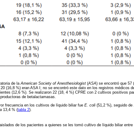
ratoria de la
American Society of Anesthesiologist
(
ASA
) se encontró que 57 
 20 (16,8 %) eran ASA I; no se encontró este dato en los registros médicos d
cientes (12,6 %). Se realizaron 22 (18, 4 %) CPRE con 2 cultivos positivos p
roductoras de betalactamasas.
 frecuencia en los cultivos de líquido biliar fue
E. coli
(51,2 %), seguido de
ca
13,4 % (
tabla 2
).
islados de los pacientes a quienes se les tomó cultivo de líquido biliar entr