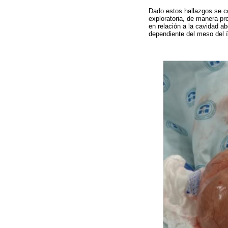
Dado estos hallazgos se co
exploratoria, de manera pr
en relación a la cavidad ab
dependiente del meso del í