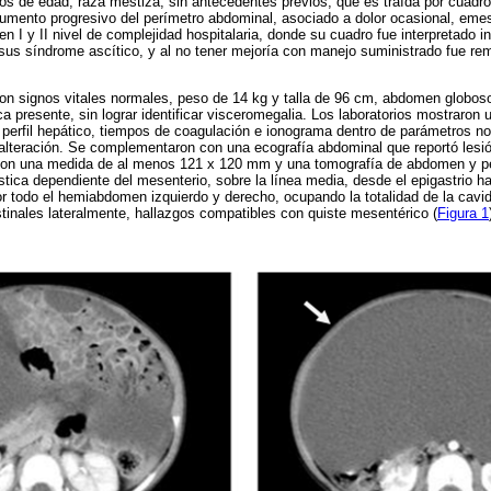
s de edad, raza mestiza, sin antecedentes previos, que es traída por cuadro
umento progresivo del perímetro abdominal, asociado a dolor ocasional, emes
en I y II nivel de complejidad hospitalaria, donde su cuadro fue interpretado 
sus síndrome ascítico, y al no tener mejoría con manejo suministrado fue remi
on signos vitales normales, peso de 14 kg y talla de 96 cm, abdomen globoso
ca presente, sin lograr identificar visceromegalia. Los laboratorios mostraro
ia, perfil hepático, tiempos de coagulación e ionograma dentro de parámetros 
alteración. Se complementaron con una ecografía abdominal que reportó lesi
 con una medida de al menos 121 x 120 mm y una tomografía de abdomen y pe
tica dependiente del mesenterio, sobre la línea media, desde el epigastrio ha
r todo el hemiabdomen izquierdo y derecho, ocupando la totalidad de la cavi
tinales lateralmente, hallazgos compatibles con quiste mesentérico (
Figura 1