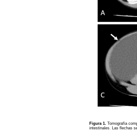
Figura 1.
Tomografía comp
intestinales. Las flechas s