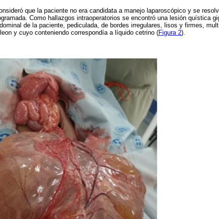
nsideró que la paciente no era candidata a manejo laparoscópico y se resolvi
ogramada. Como hallazgos intraoperatorios se encontró una lesión quística g
dominal de la paciente, pediculada, de bordes irregulares, lisos y firmes, mult
leon y cuyo conteniendo correspondía a líquido cetrino (
Figura 2
).