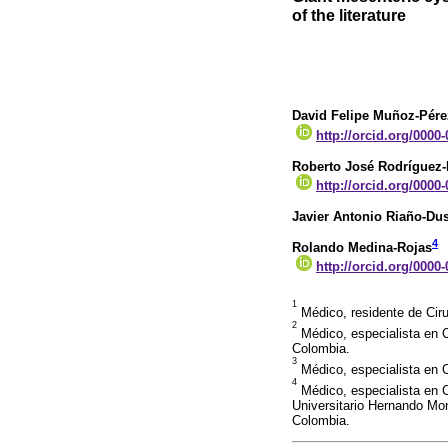
of the literature
David Felipe Muñoz-Pére
http://orcid.org/0000
Roberto José Rodríguez-
http://orcid.org/0000
Javier Antonio Riaño-Du
4
Rolando Medina-Rojas
http://orcid.org/0000
1
Médico, residente de Ciru
2
Médico, especialista en C
Colombia.
3
Médico, especialista en C
4
Médico, especialista en C
Universitario Hernando Mo
Colombia.