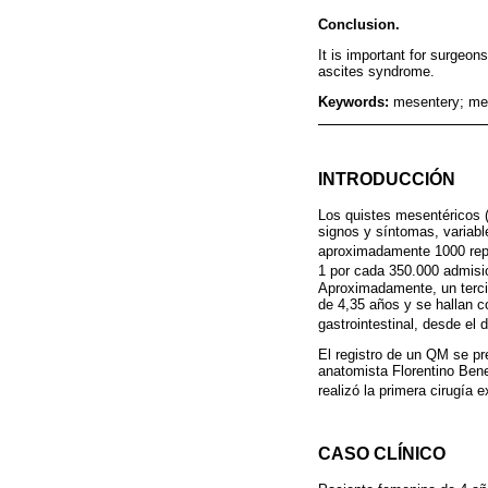
Conclusion.
It is important for surgeo
ascites syndrome.
Keywords:
mesentery; mes
INTRODUCCIÓN
Los quistes mesentéricos 
signos y síntomas, variabl
aproximadamente 1000 repo
1 por cada 350.000 admisio
Aproximadamente, un terci
de 4,35 años y se hallan c
gastrointestinal, desde el
El registro de un QM se pr
anatomista Florentino Bene
realizó la primera cirugía
CASO CLÍNICO