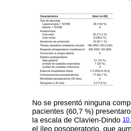
No se presentó ninguna compli
pacientes (60,7 %) presentaro
10
la escala de Clavien-Dindo
el íleo posoperatorio, que aum