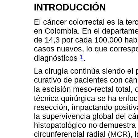
INTRODUCCIÓN
El cáncer colorrectal es la t
en Colombia. En el departamen
de 14,3 por cada 100.000 hab
casos nuevos, lo que correspo
1
diagnósticos
.
La cirugía continúa siendo el 
curativo de pacientes con cán
la escisión meso-rectal total,
técnica quirúrgica se ha enfo
resección, impactando positiv
la supervivencia global del cá
histopatológico no demuestr
circunferencial radial (MCR), 