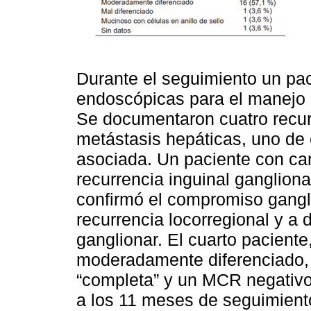
Durante el seguimiento un pac
endoscópicas para el manejo 
Se documentaron cuatro recur
metástasis hepáticas, uno de 
asociada. Un paciente con ca
recurrencia inguinal ganglion
confirmó el compromiso gangli
recurrencia locorregional y a 
ganglionar. El cuarto pacient
moderadamente diferenciado, 
“completa” y un MCR negativo,
a los 11 meses de seguimiento