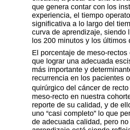
que genera contar con los in
experiencia, el tiempo operat
significativa a lo largo del ti
curva de aprendizaje, siendo 
los 200 minutos y los últimos
El porcentaje de meso-rectos 
que lograr una adecuada escis
más importante y determinant
recurrencia en los pacientes 
quirúrgico del cáncer de rect
meso-recto en nuestra cohorte
reporte de su calidad, y de el
uno “casi completo” lo que pe
de adecuada calidad, pero no 
aprendizaje está siendo reflej