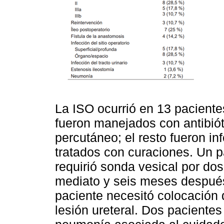
La ISO ocurrió en 13 paciente
fueron manejados con antibió
percutáneo; el resto fueron inf
tratados con curaciones. Un p
requirió sonda vesical por do
mediato y seis meses después
paciente necesitó colocación 
lesión ureteral. Dos paciente