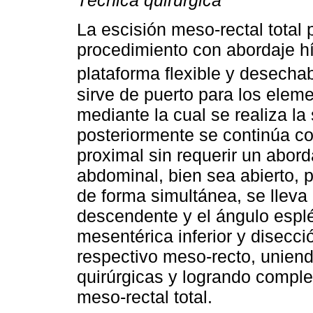
Técnica quirúrgica
La escisión meso-rectal total 
procedimiento con abordaje hí
plataforma flexible y desecha
sirve de puerto para los elem
mediante la cual se realiza la 
posteriormente se continúa co
proximal sin requerir un abord
abdominal, bien sea abierto, 
de forma simultánea, se lleva 
descendente y el ángulo esplén
mesentérica inferior y disecci
respectivo meso-recto, unien
quirúrgicas y logrando comple
meso-rectal total.