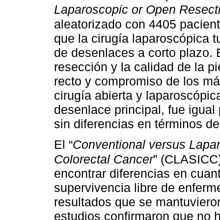
Laparoscopic or Open Resect
aleatorizado con 4405 pacien
que la cirugía laparoscópica 
de desenlaces a corto plazo. 
resección y la calidad de la p
recto y compromiso de los má
cirugía abierta y laparoscópic
desenlace principal, fue igua
sin diferencias en términos de
El “
Conventional versus Lapar
Colorectal Cancer
” (CLASICC
encontrar diferencias en cuant
supervivencia libre de enferm
resultados que se mantuvieron
estudios confirmaron que no h