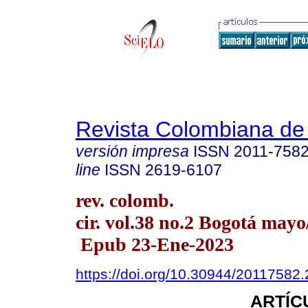
Revista Colombiana de
versión impresa
ISSN
2011-758
line
ISSN
2619-6107
rev. colomb.
cir. vol.38 no.2 Bogotá mayo
Epub 23-Ene-2023
https://doi.org/10.30944/20117582
ARTÍC