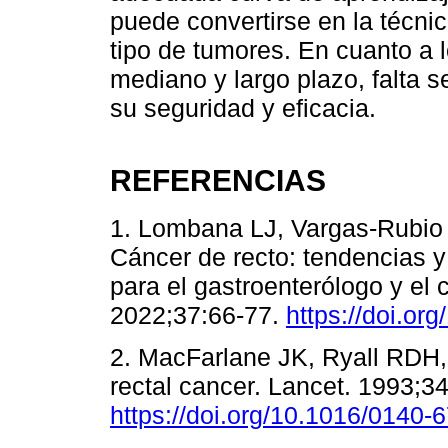
puede convertirse en la técni
tipo de tumores. En cuanto a 
mediano y largo plazo, falta s
su seguridad y eficacia.
REFERENCIAS
1. Lombana LJ, Vargas-Rubio 
Cáncer de recto: tendencias 
para el gastroenterólogo y el
2022;37:66-77.
https://doi.o
2. MacFarlane JK, Ryall RDH, 
rectal cancer. Lancet. 1993;3
https://doi.org/10.1016/0140