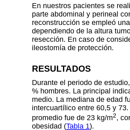
En nuestros pacientes se real
parte abdominal y perineal co
reconstrucción se empleó una 
dependiendo de la altura tumo
resección. En caso de conside
ileostomía de protección.
RESULTADOS
Durante el periodo de estudio,
% hombres. La principal indica
medio. La mediana de edad fu
intercuartílico entre 60,5 y 7
2
promedio fue de 23 kg/m
, co
obesidad (
Tabla 1
).