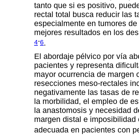
tanto que si es positivo, pue
rectal total busca reducir las
especialmente en tumores de r
mejores resultados en los de
-
4
6
.
El abordaje pélvico por vía 
pacientes y representa dificu
mayor ocurrencia de margen cir
resecciones meso-rectales in
negativamente las tasas de re
la morbilidad, el empleo de es
la anastomosis y necesidad de
margen distal e imposibilidad 
adecuada en pacientes con pe