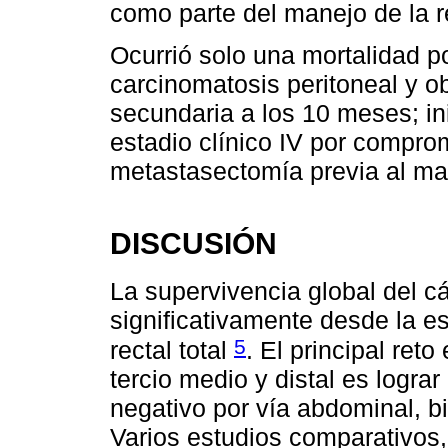
como parte del manejo de la r
Ocurrió solo una mortalidad p
carcinomatosis peritoneal y ob
secundaria a los 10 meses; in
estadio clínico IV por compro
metastasectomía previa al man
DISCUSIÓN
La supervivencia global del 
significativamente desde la e
5
rectal total
. El principal ret
tercio medio y distal es lograr
negativo por vía abdominal, b
Varios estudios comparativos,