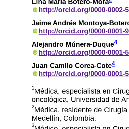
Lina María Botero-Mora
http://orcid.org/0000-0002-
Jaime Andrés Montoya-Boter
http://orcid.org/0000-0001-
4
Alejandro Múnera-Duque
http://orcid.org/0000-0001-
4
Juan Camilo Corea-Cote
http://orcid.org/0000-0001-
1
Médica, especialista en Cirug
oncológica, Universidad de An
2
Médica, residente de Cirugía
Medellín, Colombia.
3
Médico, especialista en Cirug