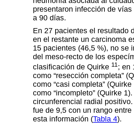
neumonía asociada al cuidado 
presentaron infección de vías 
a 90 días.
En 27 pacientes el resultado
en el restante un carcinoma e
15 pacientes (46,5 %), no se 
del meso-recto de los especí
11
clasificación de Quirke
; en
como “resección completa” (Qu
como “casi completa” (Quirke 
como “incompleto” (Quirke 1)
circunferencial radial positi
fue de 9,5 con un rango entre
esta información (
Tabla 4
).