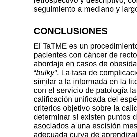
retrospectivo y descriptivo, 
seguimiento a mediano y larg
CONCLUSIONES
El TaTME es un procedimiento 
pacientes con cáncer de recto m
abordaje en casos de obesidad
“
bulky
”. La tasa de complicac
similar a la informada en la li
con el servicio de patología 
calificación unificada del es
criterios objetivo sobre la cal
determinar si existen puntos 
asociados a una escisión mes
adecuada curva de aprendizaj