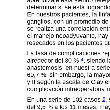
determinar si se está logrando
En nuestros pacientes, la lin
ganglios, con un promedio de 
se realiza una correlación en
el manejo neoadyuvante, hay 
resecados en los pacientes q
La tasa de complicaciones repo
4
alrededor del 30 %
, siendo l
anastomosis; en nuestra serie
60,7 %; sin embargo, la mayor
y II según la escala de Clavi
complicación intraoperatoria n
5
En una serie de 102 casos
,
del 9,5 % a los 11 meses, may