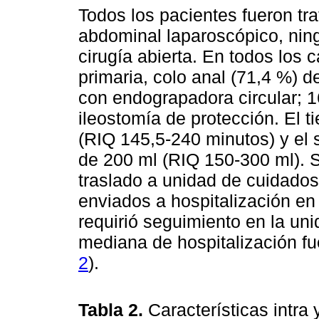
Todos los pacientes fueron tr
abdominal laparoscópico, ning
cirugía abierta. En todos los
primaria, colo anal (71,4 %) d
con endograpadora circular; 1
ileostomía de protección. El 
(RIQ 145,5-240 minutos) y el 
de 200 ml (RIQ 150-300 ml). S
traslado a unidad de cuidados
enviados a hospitalización en
requirió seguimiento en la un
mediana de hospitalización fue
2
).
Tabla 2.
Características intra