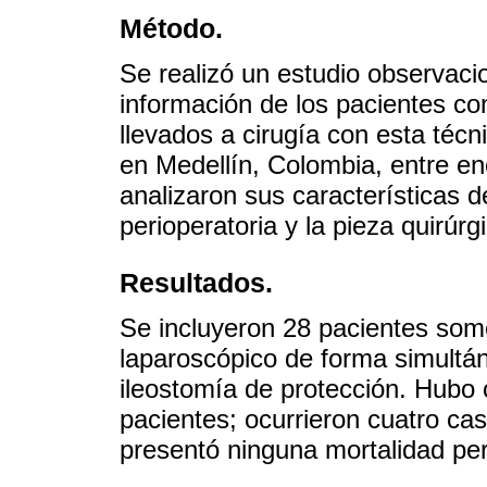
Método.
Se realizó un estudio observacio
información de los pacientes co
llevados a cirugía con esta técni
en Medellín, Colombia, entre e
analizaron sus características d
perioperatoria y la pieza quirúrg
Resultados.
Se incluyeron 28 pacientes some
laparoscópico de forma simultán
ileostomía de protección. Hubo 
pacientes; ocurrieron cuatro ca
presentó ninguna mortalidad per