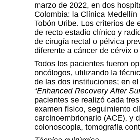
marzo de 2022, en dos hospita
Colombia: la Clínica Medellín
Tobón Uribe. Los criterios de
de recto estadio clínico y rad
de cirugía rectal o pélvica pr
diferente a cáncer de cérvix o
Todos los pacientes fueron o
oncólogos, utilizando la téc
de las dos instituciones; en el
“
Enhanced Recovery After Sur
pacientes se realizó cada tr
examen físico, seguimiento cl
carcinoembrionario (ACE), y 
colonoscopia, tomografía con