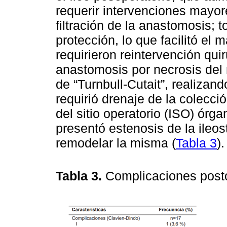
requerir intervenciones mayor
filtración de la anastomosis; 
protección, lo que facilitó el
requirieron reintervención quir
anastomosis por necrosis del n
de “Turnbull-Cutait”, realiza
requirió drenaje de la colecci
del sitio operatorio (ISO) órga
presentó estenosis de la ileos
remodelar la misma (
Tabla 3
).
Tabla 3.
Complicaciones post