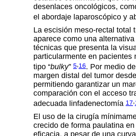
desenlaces oncológicos, como 
el abordaje laparoscópico y a
La escisión meso-rectal total
aparece como una alternativa 
técnicas que presenta la visua
particularmente en pacientes
,
5
16
tipo “
bulky
”
. Por medio de 
margen distal del tumor desde 
permitiendo garantizar un ma
comparación con el acceso tr
,
17
adecuada linfadenectomía
El uso de la cirugía mínimame
crecido de forma paulatina en
eficacia, a pesar de una curva 