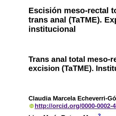
Escisión meso-rectal to
trans anal (TaTME). Ex
institucional
Trans anal total meso-r
excision (TaTME). Insti
Claudia Marcela Echeverri-G
http://orcid.org/0000-0002-
2