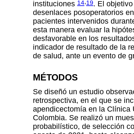
,
14
19
instituciones
. El objetiv
desenlaces posoperatorios en
pacientes intervenidos duran
esta manera evaluar la hipóte
desfavorable en los resultado
indicador de resultado de la 
de salud, ante un evento de g
MÉTODOS
Se diseñó un estudio observaci
retrospectiva, en el que se in
apendicectomía en la Clínica 
Colombia. Se realizó un muest
probabilístico, de selección c