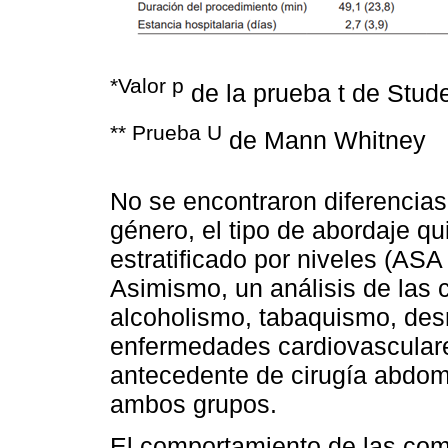
*Valor p
de la prueba t de Stud
** Prueba U
de Mann Whitney
No se encontraron diferencias 
género, el tipo de abordaje qui
estratificado por niveles (ASA 
Asimismo, un análisis de las 
alcoholismo, tabaquismo, des
enfermedades cardiovasculare
antecedente de cirugía abdomi
ambos grupos.
El comportamiento de las comp