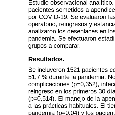
Estudio observacional analítico,
pacientes sometidos a apendice
por COVID-19. Se evaluaron las 
operatorio, reingresos y estanci
analizaron los desenlaces en lo
pandemia. Se efectuaron estadíst
grupos a comparar.
Resultados.
Se incluyeron 1521 pacientes co
51,7 % durante la pandemia. No 
complicaciones (p=0,352), infecc
reingreso en los primeros 30 día
(p=0,514). El manejo de la apendi
a las prácticas habituales. El t
pandemia (p=0,04) y los pacient