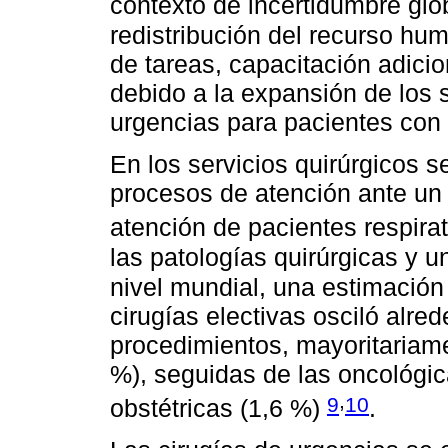
contexto de incertidumbre gl
redistribución del recurso hu
de tareas, capacitación adici
debido a la expansión de los s
urgencias para pacientes co
En los servicios quirúrgicos s
procesos de atención ante un
atención de pacientes respira
las patologías quirúrgicas y 
nivel mundial, una estimación
cirugías electivas osciló alre
procedimientos, mayoritariame
%), seguidas de las oncológica
,
9
10
obstétricas (1,6 %)
.