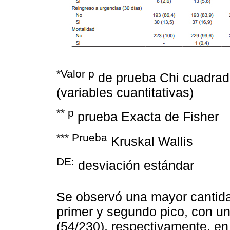
*Valor p
de prueba Chi cuadrado
(variables cuantitativas)
** p
prueba Exacta de Fisher
*** Prueba
Kruskal Wallis
DE:
desviación estándar
Se observó una mayor cantidad
primer y segundo pico, con un
(54/230), respectivamente, en