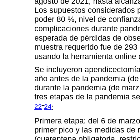
agosto de 2021, hasta alcanz
Los supuestos considerados p
poder 80 %, nivel de confian
complicaciones durante pan
esperada de pérdidas de obse
muestra requerido fue de 293
usando la herramienta online 
Se incluyeron apendicectomías
año antes de la pandemia (de
durante la pandemia (de marz
tres etapas de la pandemia se
-
22
24
:
Primera etapa: del 6 de marzo
primer pico y las medidas de r
(cuarentena obligatoria, restri