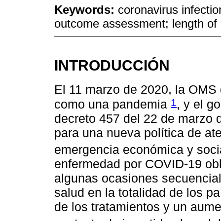
Keywords:
coronavirus infectio
outcome assessment; length of 
INTRODUCCIÓN
El 11 marzo de 2020, la OMS 
1
como una pandemia
, y el 
decreto 457 del 22 de marzo d
para una nueva política de at
emergencia económica y soci
enfermedad por COVID-19 obl
algunas ocasiones secuencial
salud en la totalidad de los p
de los tratamientos y un aume