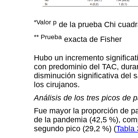
*Valor p
de la prueba Chi cuad
** Prueba
exacta de Fisher
Hubo un incremento significat
con predominio del TAC, dura
disminución significativa del 
los cirujanos.
Análisis de los tres picos de
Fue mayor la proporción de pa
de la pandemia (42,5 %), comp
segundo pico (29,2 %) (
Tabla 