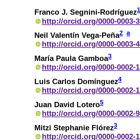
Franco J. Segnini-Rodríguez
http://orcid.org/0000-0003-
2
a
Neil Valentín Vega-Peña
http://orcid.org/0000-0003-
3
María Paula Gamboa
http://orcid.org/0000-0002-
4
Luis Carlos Domínguez
http://orcid.org/0000-0002-
5
Juan David Lotero
http://orcid.org/0000-0002-
3
Mitzi Stephanie Flórez
http://orcid.org/0000-0002-