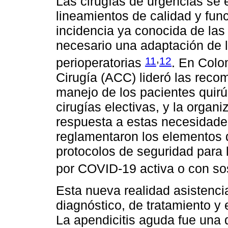
Las cirugías de urgencias se
lineamientos de calidad y func
incidencia ya conocida de las
necesario una adaptación de l
,
11
12
perioperatorias
. En Colo
Cirugía (ACC) lideró las reco
manejo de los pacientes quirú
cirugías electivas, y la organi
respuesta a estas necesidade
reglamentaron los elementos d
protocolos de seguridad para 
por COVID-19 activa o con so
Esta nueva realidad asistenci
diagnóstico, de tratamiento y 
La apendicitis aguda fue una 