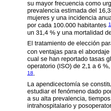
su mayor frecuencia como urg
prevalencia estimada del 16,
mujeres y una incidencia an
por cada 100.000 habitantes
un 31,4 % y una mortalidad de
El tratamiento de elección pa
con ventajas para el abordaj
cual se han reportado tasas gl
operatorio (ISO) de 2,1 a 6 %,
18
.
La apendicectomía se constit
estudiar el fenómeno dado po
a su alta prevalencia, tiempo
intrahospitalario y posoperato