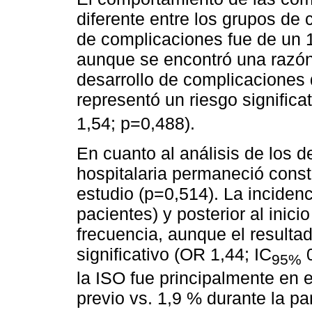
diferente entre los grupos de
de complicaciones fue de un 
aunque se encontró una razón
desarrollo de complicaciones 
representó un riesgo significa
1,54; p=0,488).
En cuanto al análisis de los 
hospitalaria permaneció const
estudio (p=0,514). La inciden
pacientes) y posterior al inic
frecuencia, aunque el resulta
significativo (OR 1,44; IC
0
95%
la ISO fue principalmente en el
previo vs. 1,9 % durante la p