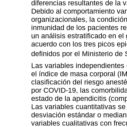
diferencias resultantes de la 
Debido al comportamiento var
organizacionales, la condició
inmunidad de los pacientes re
un análisis estratificado en e
acuerdo con los tres picos epi
definidos por el Ministerio d
Las variables independientes 
el índice de masa corporal (IMC
clasificación del riesgo anest
por COVID-19, las comorbilida
estado de la apendicitis (comp
Las variables cuantitativas s
desviación estándar o mediana
variables cualitativas con fre