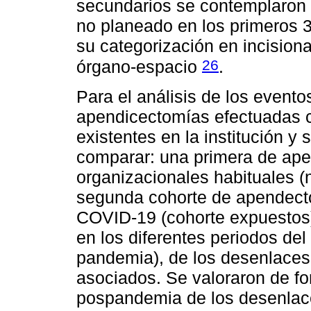
secundarios se contemplaron la
no planeado en los primeros 3
su categorización en incisional
26
órgano-espacio
.
Para el análisis de los eventos
apendicectomías efectuadas c
existentes en la institución y
comparar: una primera de ap
organizacionales habituales (
segunda cohorte de apendect
COVID-19 (cohorte expuestos)
en los diferentes periodos del
pandemia), de los desenlaces 
asociados. Se valoraron de fo
pospandemia de los desenlaces