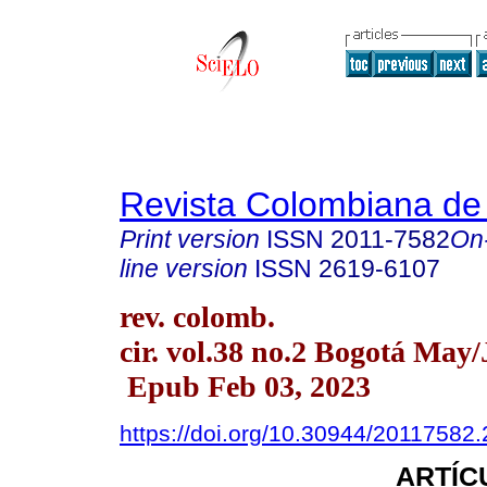
Revista Colombiana de
Print version
ISSN
2011-7582
On
line version
ISSN
2619-6107
rev. colomb.
cir. vol.38 no.2 Bogotá May
Epub Feb 03, 2023
https://doi.org/10.30944/20117582
ARTÍC