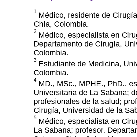
1
Médico, residente de Cirugía
Chía, Colombia.
2
Médico, especialista en Ciru
Departamento de Cirugía, Uni
Colombia.
3
Estudiante de Medicina, Uni
Colombia.
4
MD., MSc., MPHE., PhD., espe
Universitaria de La Sabana; 
profesionales de la salud; pr
Cirugía, Universidad de la Sa
5
Médico, especialista en Cirug
La Sabana; profesor, Departam