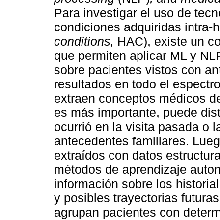
Para investigar el uso de tec
condiciones adquiridas intra-h
conditions,
HAC), existe un co
que permiten aplicar ML y NL
sobre pacientes vistos con ant
resultados en todo el espectr
extraen conceptos médicos de n
es más importante, puede dist
ocurrió en la visita pasada o l
antecedentes familiares. Lue
extraídos con datos estructur
métodos de aprendizaje automá
información sobre los histori
y posibles trayectorias futura
agrupan pacientes con determ