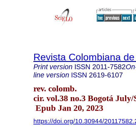
Revista Colombiana de
Print version
ISSN
2011-7582
On
line version
ISSN
2619-6107
rev. colomb.
cir. vol.38 no.3 Bogotá July/
Epub Jan 20, 2023
https://doi.org/10.30944/20117582