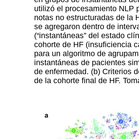
utilizó el procesamiento NLP 
notas no estructuradas de la
se agregaron dentro de interv
(“instantáneas” del estado clí
cohorte de HF (insuficiencia 
para un algoritmo de agrupam
instantáneas de pacientes si
de enfermedad. (b) Criterios d
de la cohorte final de HF. To