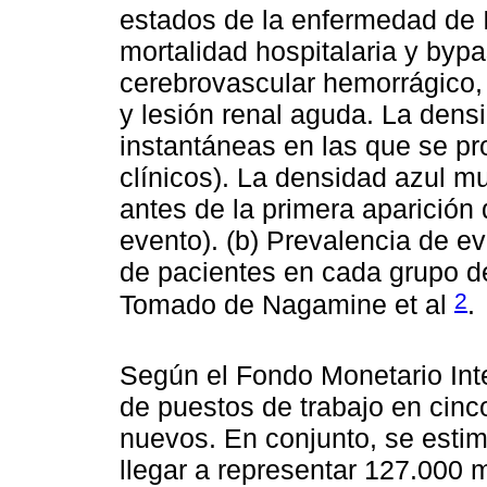
estados de la enfermedad de I
mortalidad hospitalaria y byp
cerebrovascular hemorrágico,
y lesión renal aguda. La dens
instantáneas en las que se pr
clínicos). La densidad azul m
antes de la primera aparición
evento). (b) Prevalencia de ev
de pacientes en cada grupo d
2
Tomado de Nagamine et al
.
Según el Fondo Monetario Inte
de puestos de trabajo en cinc
nuevos. En conjunto, se esti
llegar a representar 127.000 