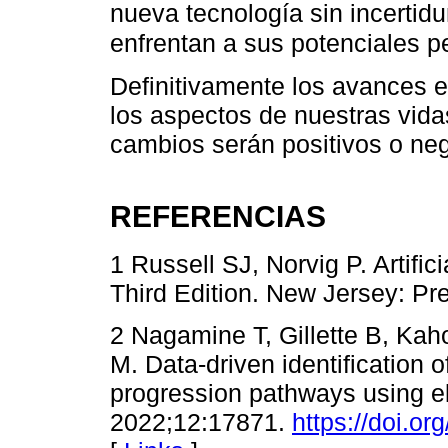
nueva tecnología sin incertidu
enfrentan a sus potenciales p
Definitivamente los avances 
los aspectos de nuestras vidas
cambios serán positivos o neg
REFERENCIAS
1 Russell SJ, Norvig P. Artific
Third Edition. New Jersey: Pre
2 Nagamine T, Gillette B, Kah
M. Data-driven identification o
progression pathways using el
2022;12:17871.
https://doi.o