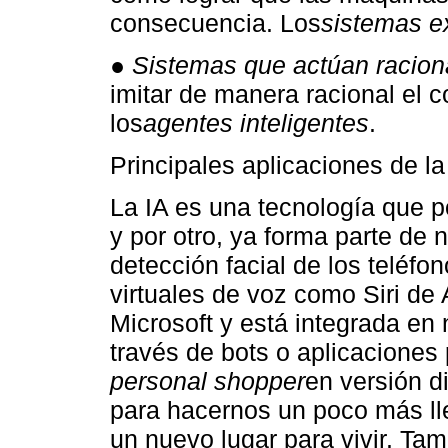
consecuencia. Los
sistemas e
● Sistemas que actúan racio
imitar de manera racional el
los
agentes inteligentes
.
Principales aplicaciones de la I
La IA es una tecnología que p
y por otro, ya forma parte de n
detección facial de los teléfon
virtuales de voz como Siri d
Microsoft y está integrada en 
través de bots o aplicaciones 
personal shopper
en versión di
para hacernos un poco más lle
un nuevo lugar para vivir. Ta