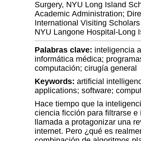
Surgery, NYU Long Island Scho
Academic Administration; Direc
International Visiting Schola
NYU Langone Hospital-Long I
Palabras clave:
inteligencia a
informática médica; programas
computación; cirugía general
Keywords:
artificial intellig
applications; software; compu
Hace tiempo que la inteligenci
ciencia ficción para filtrarse 
llamada a protagonizar una re
internet. Pero ¿qué es realment
combinación de algoritmos pla