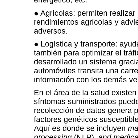
● Agrícolas: permiten realizar
rendimientos agrícolas y advi
adversos.
● Logística y transporte: ayud
también para optimizar el tráfi
desarrollado un sistema graci
automóviles transita una carr
información con los demás ve
En el área de la salud existe
síntomas suministrados pueden
recolección de datos genera p
factores genéticos susceptibl
Aquí es donde se incluyen
ma
processing
(NLP)
, and medica