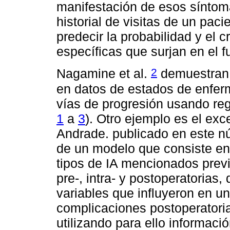
manifestación de esos síntom
historial de visitas de un paci
predecir la probabilidad y el
específicas que surjan en el f
2
Nagamine et al.
demuestran e
en datos de estados de enferm
vías de progresión usando regi
1
a
3
). Otro ejemplo es el ex
Andrade. publicado en este n
de un modelo que consiste en u
tipos de IA mencionados prev
pre-, intra- y postoperatorias,
variables que influyeron en u
complicaciones postoperatoria
utilizando para ello informaci