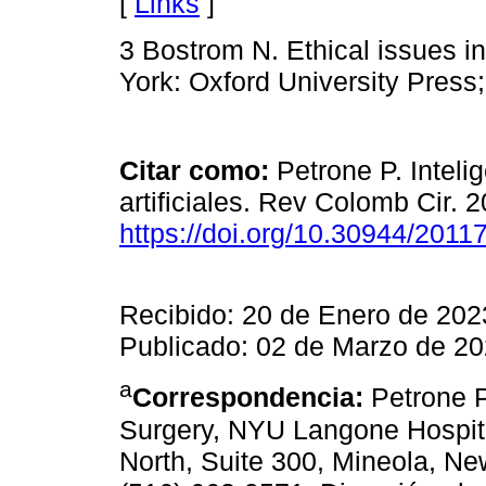
[
Links
]
3 Bostrom N. Ethical issues in
York: Oxford University Press;
Citar como:
Petrone P. Intelig
artificiales. Rev Colomb Cir. 
https://doi.org/10.30944/201
Recibido: 20 de Enero de 202
Publicado: 02 de Marzo de 2
a
Correspondencia:
Petrone P
Surgery, NYU Langone Hospita
North, Suite 300, Mineola, Ne