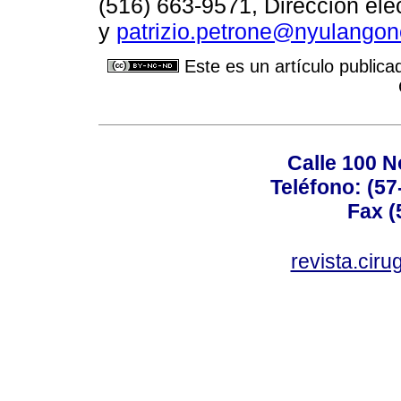
(516) 663-9571, Dirección ele
y
patrizio.petrone@nyulangon
Este es un artículo publica
Calle 100 N
Teléfono: (57
Fax (
revista.cir