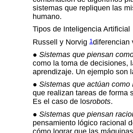
sistemas que repliquen las m
humano.
Tipos de Inteligencia Artificial
1
Russell y Norvig
diferencian 
● Sistemas que piensan com
como la toma de decisiones, l
aprendizaje. Un ejemplo son l
● Sistemas que actúan como
que realizan tareas de forma 
Es el caso de los
robots
.
● Sistemas que piensan raci
pensamiento lógico racional 
cómo lograr que las máquinas 